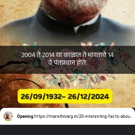
2004 ते 2014 या काळात ते भारताचे 14
वे पंतप्रधान होते.
Opening
https://marathivarg.in/20-interesting-facts-about-dr-manmohan-singh-in-marathi/