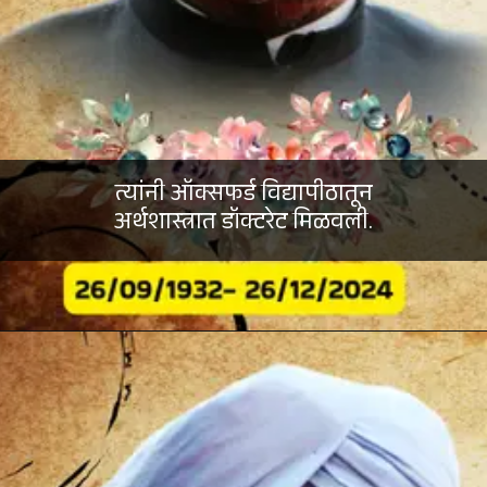
त्यांनी ऑक्सफर्ड विद्यापीठातून
अर्थशास्त्रात डॉक्टरेट मिळवली.