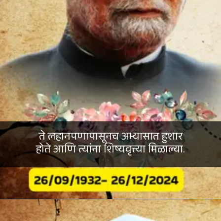
ते लहानपणापासूनच अभ्यासात हुशार
होते आणि त्यांना शिष्यवृत्त्या मिळाल्या.