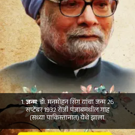
1.
जन्म
: डॉ. मनमोहन सिंग यांचा जन्म 26
सप्टेंबर 1932 रोजी पंजाबमधील गाह
(सध्या पाकिस्तानात) येथे झाला.