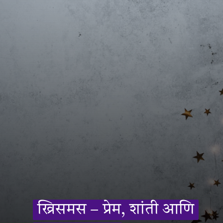
ख्रिसमस – प्रेम, शांती आणि
ख्रिसमस – प्रेम, शांती आणि