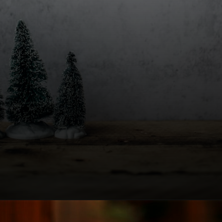
Opening
https://www.e-disha.com/2024/12/christmas-5-best-marathi-essay.html