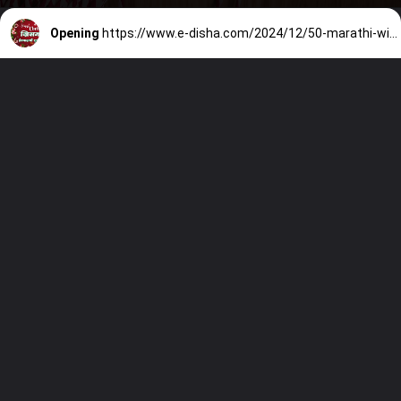
Opening
https://www.e-disha.com/2024/12/50-marathi-wishing-quotes-on-christmas.html