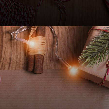
Opening
https://www.e-disha.com/2024/12/50-marathi-wishing-quotes-on-christmas.html