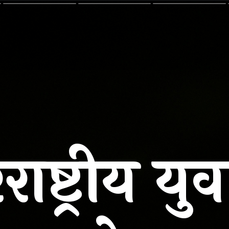
ाष्ट्रीय यु