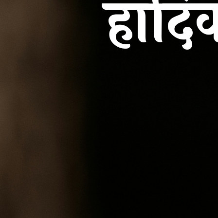
हार्द