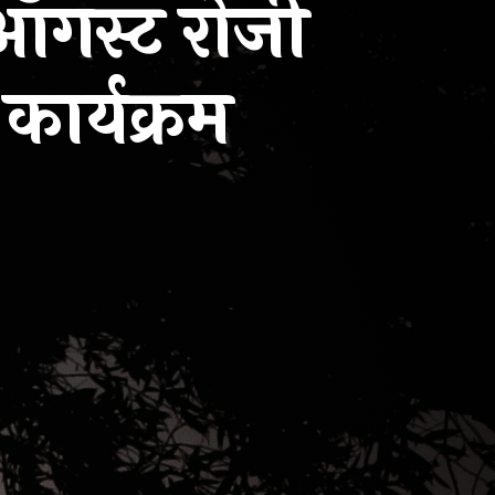
2 ऑगस्ट रोजी
कार्यक्रम