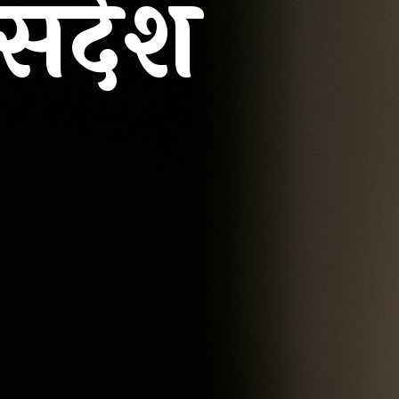
 संदेश