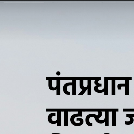
पंतप्रधा
वाढत्या