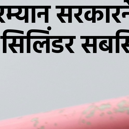
म्यान सरकारन
सिलिंडर सबस