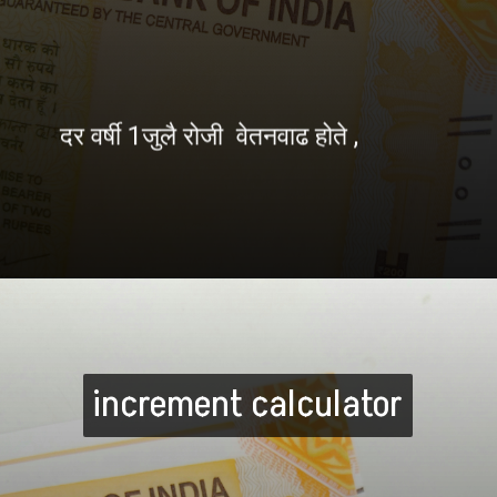
दर वर्षी 1जुलै रोजी वेतनवाढ होते ,
increment calculator
increment calculator