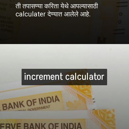
ती तपासण्या करिता येथे आपल्यासाठी
calculater देण्यात आलेले आहे.
increment calculator
increment calculator