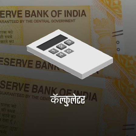
कॅल्कुलेटर