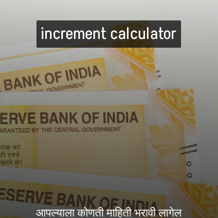
increment calculator
increment calculator
आपल्याला कोणती माहिती भरावी लागेल