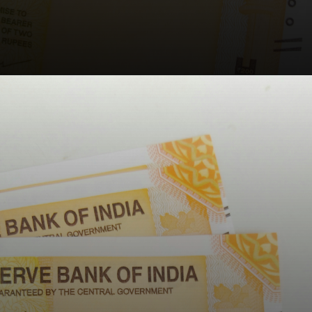
Opening
https://www.e-disha.com/2023/06/1july-2023-know-your-new-payment.html