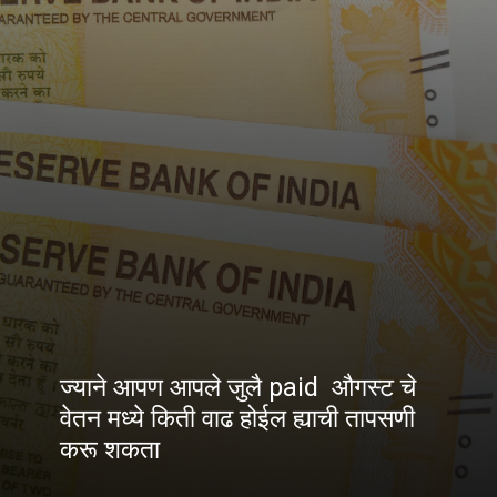
ज्याने आपण आपले जुलै paid औगस्ट चे
वेतन मध्ये किती वाढ होईल ह्याची तापसणी
करू शकता