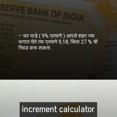
– घर भाडे ( 9% प्रमाणे ) आपले शहर ज्या
भागात येते त्या प्रमाणे 9,18, किंवा 27 % ची
निवड करू शकता .
increment calculator
increment calculator