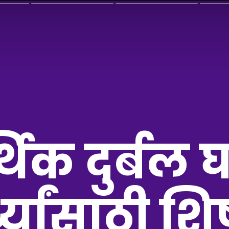
थिक दुर्बल
्थ्यांसाठी शिष