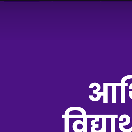
आर्
विद्यार