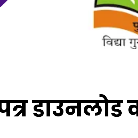
श पत्र डाउनलोड