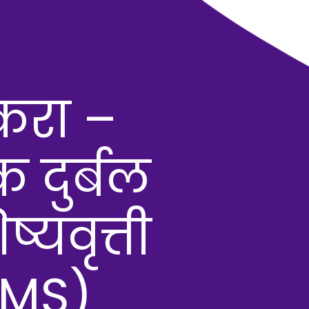
 करा –
क दुर्बल
ष्यवृत्ती
MMS)