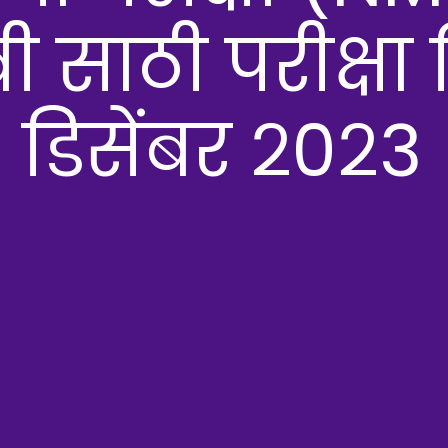
वी साठी परीक्षा 
डिसेंबर २०२3