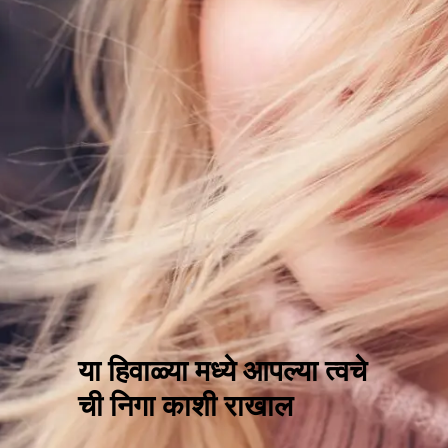
या हिवाळ्या मध्ये आपल्या त्वचे
ची निगा काशी राखाल