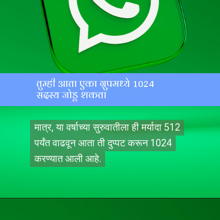
तुम्ही आता एका ग्रुपमध्ये 1024
सदस्य जोडू शकता
मात्र, या वर्षाच्या सुरुवातीला ही मर्यादा 512
मात्र, या वर्षाच्या सुरुवातीला ही मर्यादा 512
पर्यंत वाढवून आता ती दुप्पट करून 1024
पर्यंत वाढवून आता ती दुप्पट करून 1024
करण्यात आली आहे.
करण्यात आली आहे.