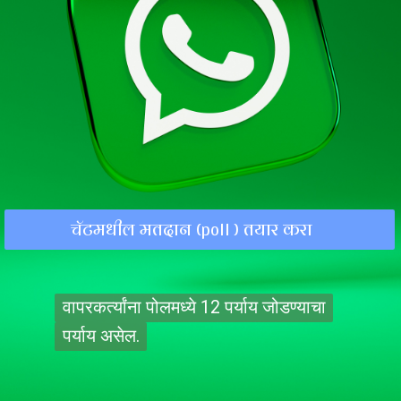
चॅटमधील मतदान (poll ) तयार करा
वापरकर्त्यांना पोलमध्ये 12 पर्याय जोडण्याचा
वापरकर्त्यांना पोलमध्ये 12 पर्याय जोडण्याचा
पर्याय असेल.
पर्याय असेल.