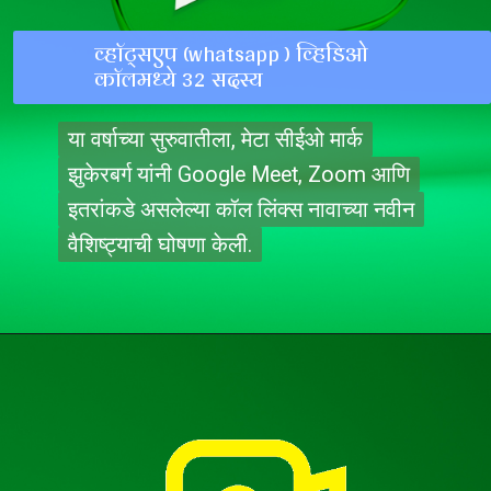
व्हॉट्सएप (whatsapp ) व्हिडिओ
कॉलमध्ये 32 सदस्य
या वर्षाच्या सुरुवातीला, मेटा सीईओ मार्क
या वर्षाच्या सुरुवातीला, मेटा सीईओ मार्क
झुकेरबर्ग यांनी Google Meet, Zoom आणि
झुकेरबर्ग यांनी Google Meet, Zoom आणि
इतरांकडे असलेल्या कॉल लिंक्स नावाच्या नवीन
इतरांकडे असलेल्या कॉल लिंक्स नावाच्या नवीन
वैशिष्ट्याची घोषणा केली.
वैशिष्ट्याची घोषणा केली.