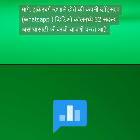
मागे, झुकेरबर्ग म्हणाले होते की कंपनी व्हॉट्सएप
मागे, झुकेरबर्ग म्हणाले होते की कंपनी व्हॉट्सएप
(whatsapp ) व्हिडिओ कॉलमध्ये 32 सदस्य
(whatsapp ) व्हिडिओ कॉलमध्ये 32 सदस्य
असण्यासाठी फीचरची चाचणी करत आहे.
असण्यासाठी फीचरची चाचणी करत आहे.