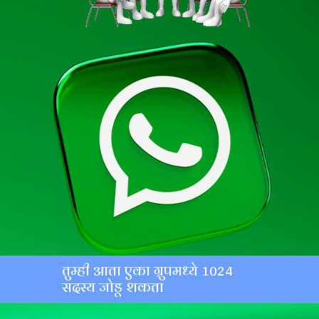
तुम्ही आता एका ग्रुपमध्ये 1024
सदस्य जोडू शकता