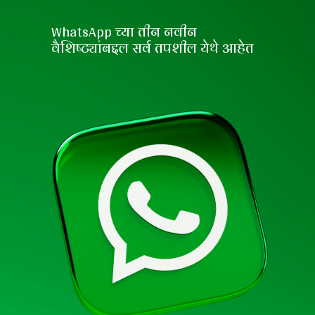
WhatsApp च्या तीन नवीन
वैशिष्ट्यांबद्दल सर्व तपशील येथे आहेत