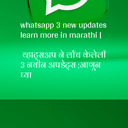
whatsapp 3 new updates
learn more in marathi |
व्हाट्सअप ने लॉंच केलेली
3 नवीन अपडेट्स ;जाणून
घ्या