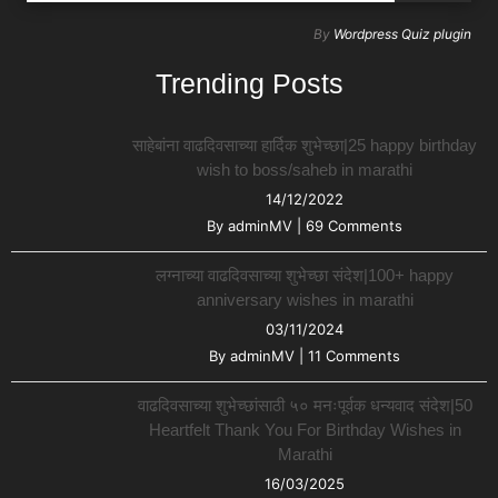
By
Wordpress Quiz plugin
Trending Posts
साहेबांना वाढदिवसाच्या हार्दिक शुभेच्छा|25 happy birthday
wish to boss/saheb in marathi
14/12/2022
By
adminMV
|
69 Comments
लग्नाच्या वाढदिवसाच्या शुभेच्छा संदेश|100+ happy
anniversary wishes in marathi
03/11/2024
By
adminMV
|
11 Comments
वाढदिवसाच्या शुभेच्छांसाठी ५० मनःपूर्वक धन्यवाद संदेश|50
Heartfelt Thank You For Birthday Wishes in
Marathi
16/03/2025