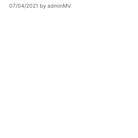
07/04/2021
by
adminMV