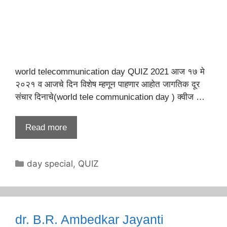
world telecommunication day QUIZ 2021 आज १७ मे
२०२१ व आजचे दिन विशेष म्हणून पाहणार आहोत जागतिक दूर
संचार दिनाचे(world tele communication day ) क्वीज …
Read more
Categories
day special
,
QUIZ
dr. B.R. Ambedkar Jayanti