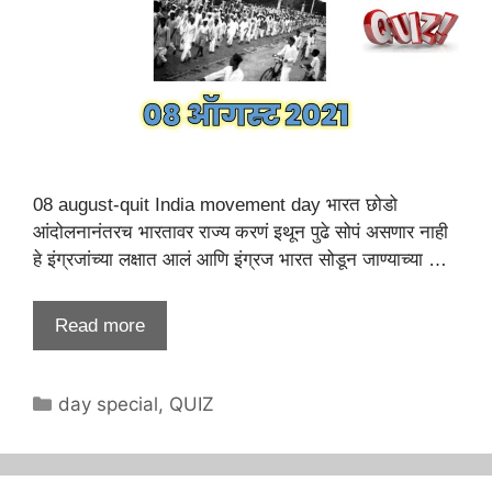
08 august-quit India movement day भारत छोडो
आंदोलनानंतरच भारतावर राज्य करणं इथून पुढे सोपं असणार नाही
हे इंग्रजांच्या लक्षात आलं आणि इंग्रज भारत सोडून जाण्याच्या …
Read more
Categories
day special
,
QUIZ