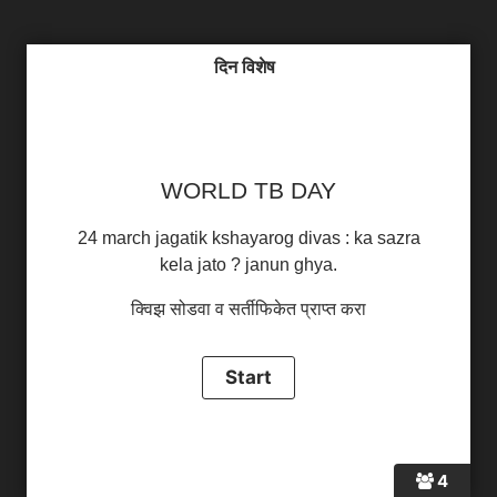
दिन विशेष
WORLD TB DAY
24 march jagatik kshayarog divas : ka sazra
kela jato ? janun ghya.
क्विझ सोडवा व सर्तीफिकेत प्राप्त करा
4