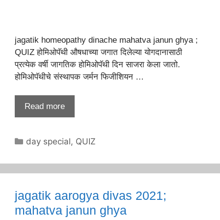
jagatik homeopathy dinache mahatva janun ghya ;
QUIZ होमिओपॅथी औषधाच्या जगात दिलेल्या योगदानासाठी
प्रत्येक वर्षी जागतिक होमिओपॅथी दिन साजरा केला जातो.
होमिओपॅथीचे संस्थापक जर्मन फिजीशियन …
Read more
Categories
day special
,
QUIZ
jagatik aarogya divas 2021;
mahatva janun ghya