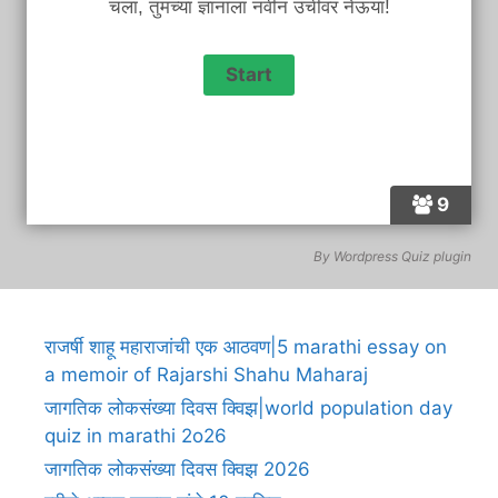
चला, तुमच्या ज्ञानाला नवीन उंचीवर नेऊया!
9
By
Wordpress Quiz plugin
राजर्षी शाहू महाराजांची एक आठवण|5 marathi essay on
a memoir of Rajarshi Shahu Maharaj
जागतिक लोकसंख्या दिवस क्विझ|world population day
quiz in marathi 2o26
जागतिक लोकसंख्या दिवस क्विझ 2026