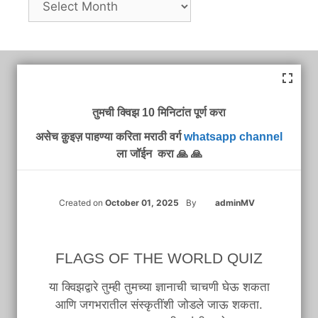
तुमची क्विझ 10 मिनिटांत पूर्ण करा
असेच क़ुइज़ पाहण्या करिता मराठी वर्ग
whatsapp channel
ला जॉईन करा 🙏 🙏
Created on
October 01, 2025
By
adminMV
FLAGS OF THE WORLD QUIZ
या क्विझद्वारे तुम्ही तुमच्या ज्ञानाची चाचणी घेऊ शकता
आणि जगभरातील संस्कृतींशी जोडले जाऊ शकता.