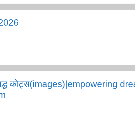
 2026
प्रसिद्ध कोट्स(images)|empowering dr
am