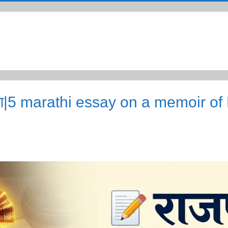
 आठवण|5 marathi essay on a memoir o