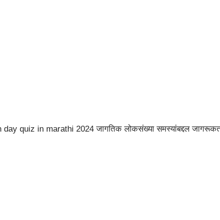
ay quiz in marathi 2024 जागतिक लोकसंख्या समस्यांबद्दल जागरूकता नि