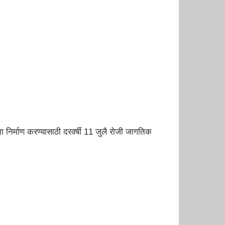
र्माण करण्यासाठी दरवर्षी 11 जुलै रोजी जागतिक