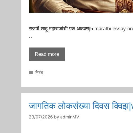
राजर्षी शाहू महाराजांची एक आठवण|5 marathi essay o
…
Read more
Categories
निबंध
जागतिक लोकसंख्या दिवस क्वि
23/07/2026
by
adminMV