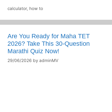
Categories
calculator
,
how to
Are You Ready for Maha TET
2026? Take This 30-Question
Marathi Quiz Now!
29/06/2026
by
adminMV