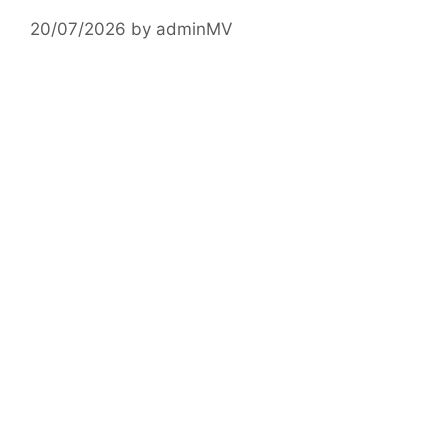
20/07/2026
by
adminMV