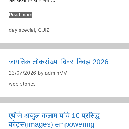
लोकसंख्या दिवस साजरा …
Read more
Categories
day special
,
QUIZ
जागतिक लोकसंख्या दिवस क्विझ 2026
23/07/2026
by
adminMV
Categories
web stories
एपीजे अब्दुल कलाम यांचे 10 प्रसिद्ध
कोट्स(images)|empowering