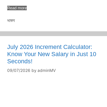
Read more
Categories
भाषण
July 2026 Increment Calculator:
Know Your New Salary in Just 10
Seconds!
09/07/2026
by
adminMV