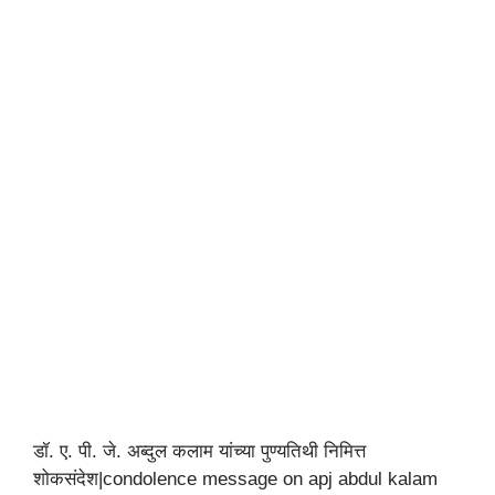
डॉ. ए. पी. जे. अब्दुल कलाम यांच्या पुण्यतिथी निमित्त
शोकसंदेश|condolence message on apj abdul kalam