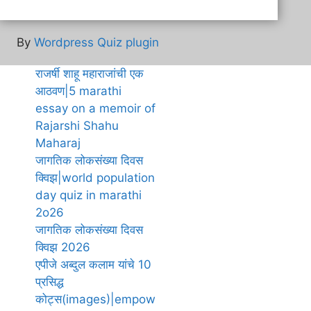
By
Wordpress Quiz plugin
राजर्षी शाहू महाराजांची एक
आठवण|5 marathi
essay on a memoir of
Rajarshi Shahu
Maharaj
जागतिक लोकसंख्या दिवस
क्विझ|world population
day quiz in marathi
2o26
जागतिक लोकसंख्या दिवस
क्विझ 2026
एपीजे अब्दुल कलाम यांचे 10
प्रसिद्ध
कोट्स(images)|empow