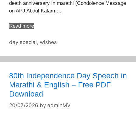
death anniversary in marathi (Condolence Message
on APJ Abdul Kalam …
Read more
Categories
day special
,
wishes
80th Independence Day Speech in
Marathi & English – Free PDF
Download
20/07/2026
by
adminMV