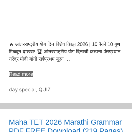
🔥 आंतरराष्ट्रीय योग दिन विशेष क्विझ 2026 | 10 पैकी 10 गुण
मिळवून दाखवा! 🏆 आंतरराष्ट्रीय योग दिनाची कल्पना पंतप्रधान
नरेंद्र मोदी यांनी सर्वप्रथम यूएन …
Read more
Categories
day special
,
QUIZ
Maha TET 2026 Marathi Grammar
PDF FREE Download (219 Pages)