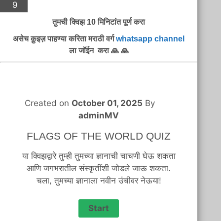
9
तुमची क्विझ 10 मिनिटांत पूर्ण करा
असेच क़ुइज़ पाहण्या करिता मराठी वर्ग
whatsapp channel
ला जॉईन करा 🙏 🙏
Created on
October 01, 2025
By
adminMV
FLAGS OF THE WORLD QUIZ
या क्विझद्वारे तुम्ही तुमच्या ज्ञानाची चाचणी घेऊ शकता
आणि जगभरातील संस्कृतींशी जोडले जाऊ शकता.
चला, तुमच्या ज्ञानाला नवीन उंचीवर नेऊया!