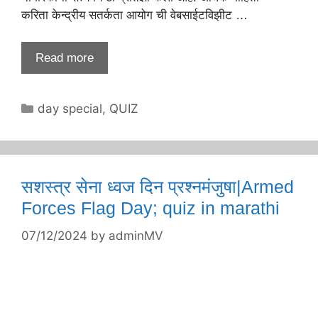
करिता केन्द्रीय सतर्कता आयोग ची वेबसाईटविझीट …
Read more
Categories
day special
,
QUIZ
सशस्त्र सेना ध्वज दिन प्रश्नमंजुषा|Armed
Forces Flag Day; quiz in marathi
07/12/2024
by
adminMV