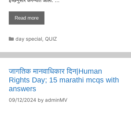
इच्छेनुसार करण्यात आली. …
Read more
Categories
day special
,
QUIZ
जागतिक मानवाधिकार दिन|Human
Rights Day; 15 marathi mcqs with
answers
09/12/2024
by
adminMV