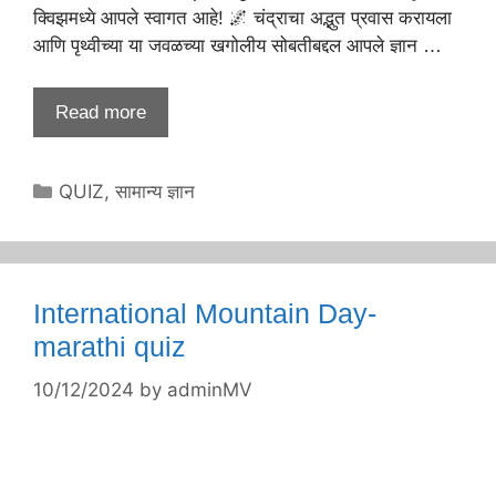
क्विझमध्ये आपले स्वागत आहे! 🌌 चंद्राचा अद्भुत प्रवास करायला
आणि पृथ्वीच्या या जवळच्या खगोलीय सोबतीबद्दल आपले ज्ञान …
Read more
Categories
QUIZ
,
सामान्य ज्ञान
International Mountain Day-
marathi quiz
10/12/2024
by
adminMV