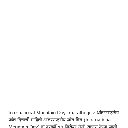
International Mountain Day- marathi quiz आंतरराष्ट्रीय
पर्वत दिनाची माहिती आंतरराष्ट्रीय पर्वत दिन (International
Mountain Day) हा दरवर्षी ११ डिसेंबर रोजी साजरा केला जातो.