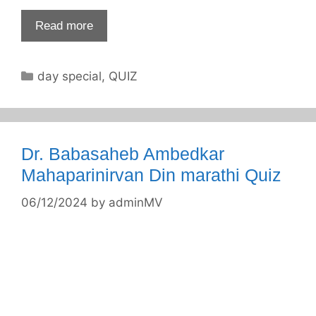
Read more
Categories
day special
,
QUIZ
Dr. Babasaheb Ambedkar
Mahaparinirvan Din marathi Quiz
06/12/2024
by
adminMV