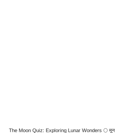
The Moon Quiz: Exploring Lunar Wonders 🌕 मून