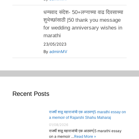
धन्यवाद संदेश- 50+लग्नाच्या वाढ दिवसाच्या
शुभेच्छांसाठी |50 thank you message
for wedding anniversary wishes in
marathi
23/05/2023
By
adminMV
Recent Posts
राजर्षी शाहू महाराजांची एक आठवण|5 marathi essay on
a memoir of Rajarshi Shahu Maharaj
01/08/2026
राजर्षी शाहू महाराजांची एक आठवण|5 marathi essay
on a memoir …
Read More »