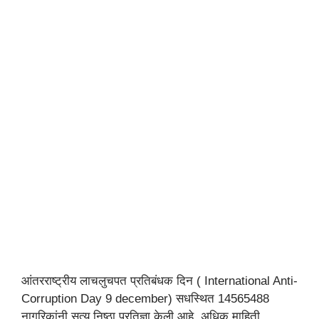
आंतरराष्ट्रीय लाचलुचपत प्रतिबंधक दिन ( International Anti-
Corruption Day 9 december) सधस्थित 14565488
नागरिकांनी सत्य निष्ठा प्रतिज्ञा केली आहे. अधिक माहिती