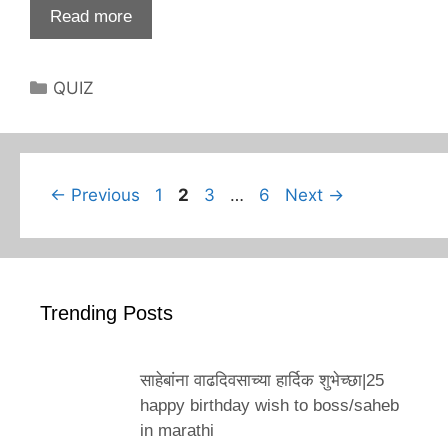
Read more
Categories
QUIZ
Page
Page
Page
Page
←
Previous
1
2
3
…
6
Next
→
Trending Posts
साहेबांना वाढदिवसाच्या हार्दिक शुभेच्छा|25
happy birthday wish to boss/saheb
in marathi