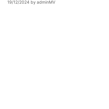
19/12/2024
by
adminMV