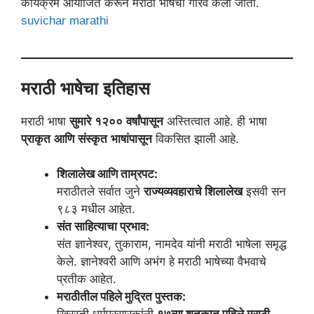
कार्यक्रम आयोजित करून मराठी भाषेचा गौरव केला जातो.
suvichar marathi
मराठी भाषेचा इतिहास
मराठी भाषा
सुमारे १२०० वर्षांपासून
अस्तित्वात आहे. ही भाषा
प्राकृत आणि संस्कृत भाषांपासून
विकसित झाली आहे.
शिलालेख आणि ताम्रपट:
मराठीतले सर्वात जुने
राज्यव्यवहाराचे शिलालेख
इसवी सन
९८३ मधील आहेत.
संत साहित्याचा प्रभाव:
संत ज्ञानेश्वर, तुकाराम, नामदेव यांनी मराठी भाषेला समृद्ध
केले. ज्ञानेश्वरी आणि अभंग हे मराठी भाषेच्या वैभवाचे
प्रतीक आहेत.
मराठीतील पहिले मुद्रित पुस्तक: