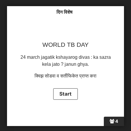
दिन विशेष
WORLD TB DAY
24 march jagatik kshayarog divas : ka sazra
kela jato ? janun ghya.
क्विझ सोडवा व सर्तीफिकेत प्राप्त करा
4