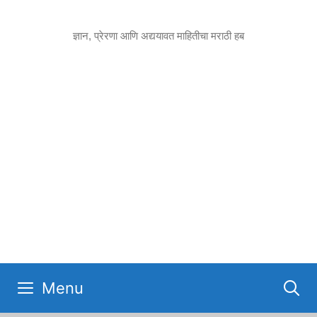
Skip
to
ज्ञान, प्रेरणा आणि अद्ययावत माहितीचा मराठी हब
content
Menu