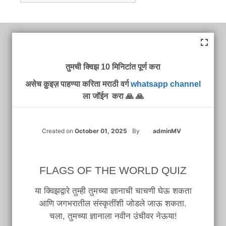
तुमची क्विझ 10 मिनिटांत पूर्ण करा
असेच क़ुइज़ पाहण्या करिता मराठी वर्ग
whatsapp channel
ला जॉईन करा 🙏 🙏
Created on
October 01, 2025
By
adminMV
FLAGS OF THE WORLD QUIZ
या क्विझद्वारे तुम्ही तुमच्या ज्ञानाची चाचणी घेऊ शकता
आणि जगभरातील संस्कृतींशी जोडले जाऊ शकता.
चला, तुमच्या ज्ञानाला नवीन उंचीवर नेऊया!