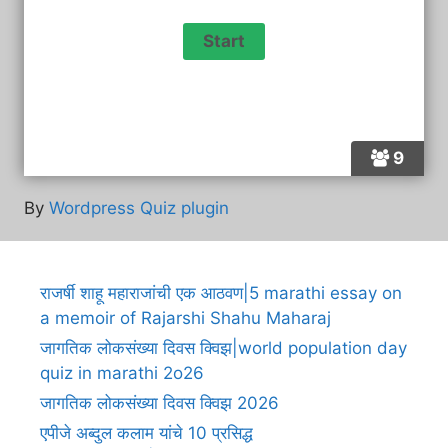
9
By
Wordpress Quiz plugin
राजर्षी शाहू महाराजांची एक आठवण|5 marathi essay on
a memoir of Rajarshi Shahu Maharaj
जागतिक लोकसंख्या दिवस क्विझ|world population day
quiz in marathi 2o26
जागतिक लोकसंख्या दिवस क्विझ 2026
एपीजे अब्दुल कलाम यांचे 10 प्रसिद्ध