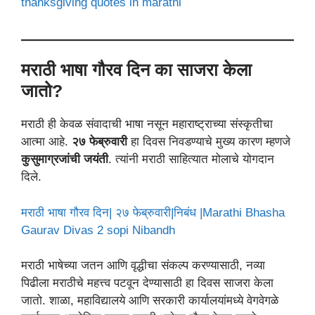
thanksgiving quotes in marathi
मराठी भाषा गौरव दिन का साजरा केला
जातो?
मराठी ही केवळ संवादाची भाषा नसून महाराष्ट्राच्या संस्कृतीचा
आत्मा आहे.
२७ फेब्रुवारी
हा दिवस निवडण्याचे मुख्य कारण म्हणजे
कुसुमाग्रजांची जयंती
. त्यांनी मराठी साहित्यात मोलाचे योगदान
दिले.
मराठी भाषा गौरव दिन| २७ फेब्रुवारी|निबंध |Marathi Bhasha
Gaurav Divas 2 sopi Nibandh
मराठी भाषेच्या जतन आणि वृद्धीचा संकल्प करण्यासाठी, नव्या
पिढीला मराठीचे महत्त्व पटवून देण्यासाठी हा दिवस साजरा केला
जातो. शाळा, महाविद्यालये आणि सरकारी कार्यालयांमध्ये वेगवेगळे