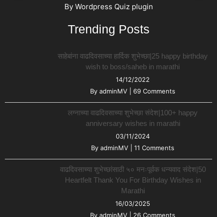
By
Wordpress Quiz plugin
Trending Posts
साहेबांना वाढदिवसाच्या हार्दिक शुभेच्छा|25 happy birthday
wish to boss/saheb in marathi
14/12/2022
By
adminMV
|
69 Comments
लग्नाच्या वाढदिवसाच्या शुभेच्छा संदेश|100+ happy
anniversary wishes in marathi
03/11/2024
By
adminMV
|
11 Comments
वाढदिवसाच्या शुभेच्छांसाठी ५० मनःपूर्वक धन्यवाद संदेश|50
Heartfelt Thank You For Birthday Wishes in
Marathi
16/03/2025
By
adminMV
|
26 Comments