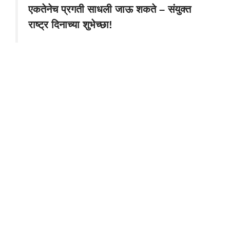
एकतेनेच प्रगती साधली जाऊ शकते – संयुक्त
राष्ट्र दिनाच्या शुभेच्छा!