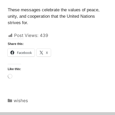
These messages celebrate the values of peace,
unity, and cooperation that the United Nations
strives for.
Post Views:
439
Share this:
Facebook
X
Like this:
Loading…
Categories
wishes