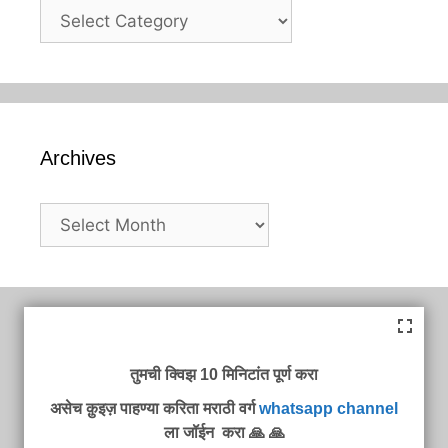
Categories
Archives
Archives
तुमची क्विझ 10 मिनिटांत पूर्ण करा
असेच क़ुइज़ पाहण्या करिता मराठी वर्ग
whatsapp channel
ला जॉईन करा 🙏 🙏