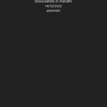
boss/saheb in marathi
14/12/2022
adminMV