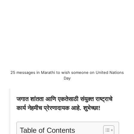
25 messages in Marathi to wish someone on United Nations
Day
जगात शांतता आणि एकतेसाठी संयुक्त राष्ट्राचे
कार्य नेहमीच प्रेरणादायक आहे. शुभेच्छा!
Table of Contents