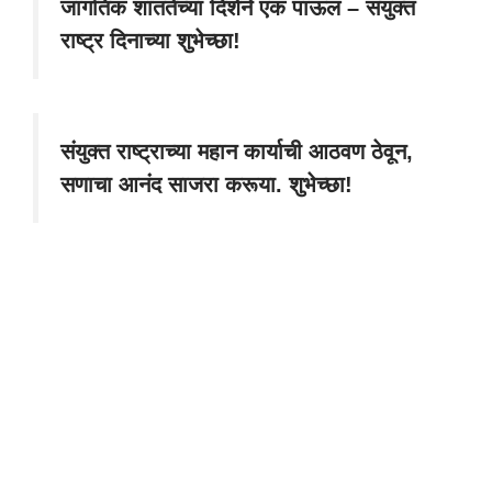
जागतिक शांततेच्या दिशेने एक पाऊल – संयुक्त
राष्ट्र दिनाच्या शुभेच्छा!
संयुक्त राष्ट्राच्या महान कार्याची आठवण ठेवून,
सणाचा आनंद साजरा करूया. शुभेच्छा!