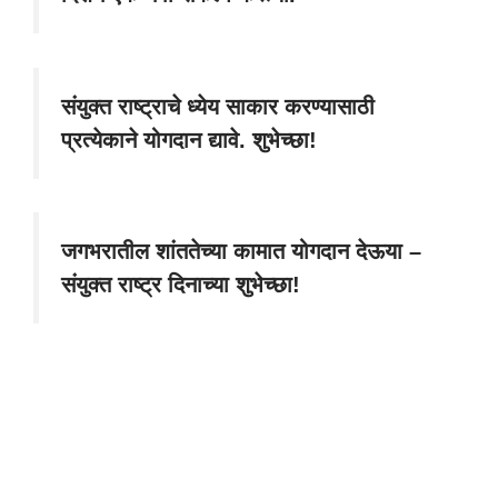
संयुक्त राष्ट्राचे ध्येय साकार करण्यासाठी
प्रत्येकाने योगदान द्यावे. शुभेच्छा!
जगभरातील शांततेच्या कामात योगदान देऊया –
संयुक्त राष्ट्र दिनाच्या शुभेच्छा!