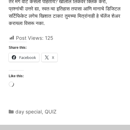
तर मग वाट कसली पाहताय? खालील लिंकवर क्लिक करा,
प्रश्नांची उत्तरे द्या, स्वतःचा इतिहास तपासा आणि मानाचे डिजिटल
सर्टिफिकेट लगेच खिशात टाका! तुमच्या मित्रांनाही हे चॅलेंज शेअर
करायला विसरू नका.
Post Views:
125
Share this:
Facebook
X
Like this:
Loading…
Categories
day special
,
QUIZ