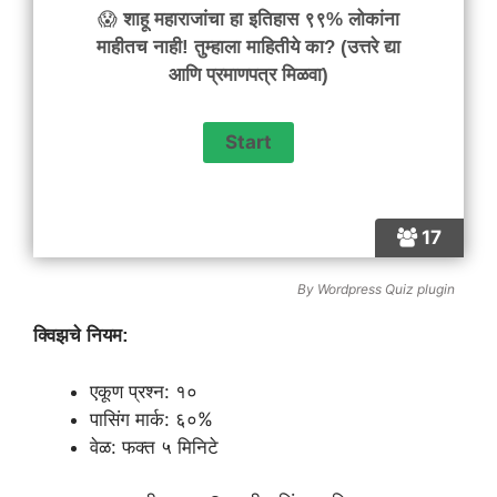
😱
शाहू महाराजांचा हा इतिहास ९९% लोकांना
माहीतच नाही! तुम्हाला माहितीये का? (उत्तरे द्या
आणि प्रमाणपत्र मिळवा)
17
By
Wordpress Quiz plugin
क्विझचे नियम:
एकूण प्रश्न: १०
पासिंग मार्क: ६०%
वेळ: फक्त ५ मिनिटे