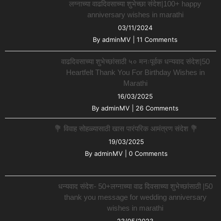
लग्नाच्या वाढदिवसाच्या शुभेच्छा संदेश|100+ happy
anniversary wishes in marathi
03/11/2024
By
adminMV
|
11 Comments
वाढदिवसाच्या शुभेच्छांसाठी ५० मनःपूर्वक धन्यवाद संदेश|50
Heartfelt Thank You For Birthday Wishes in
Marathi
16/03/2025
By
adminMV
|
26 Comments
💐 विवाह सोहळ्यासाठी खास पारंपरिक आमंत्रण संदेश 💐
19/03/2025
By
adminMV
|
0 Comments
धन्यवाद संदेश- 50+लग्नाच्या वाढ दिवसाच्या शुभेच्छांसाठी |50
thank you message for wedding anniversary
wishes in marathi