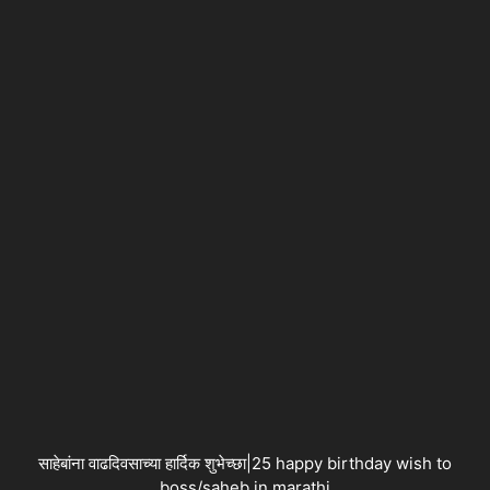
साहेबांना वाढदिवसाच्या हार्दिक शुभेच्छा|25 happy birthday wish to
boss/saheb in marathi