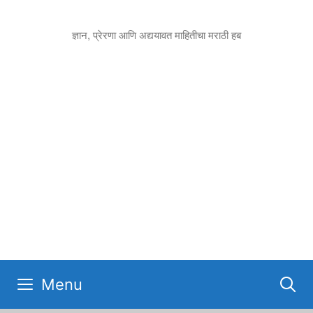
Skip
to
ज्ञान, प्रेरणा आणि अद्ययावत माहितीचा मराठी हब
content
Menu