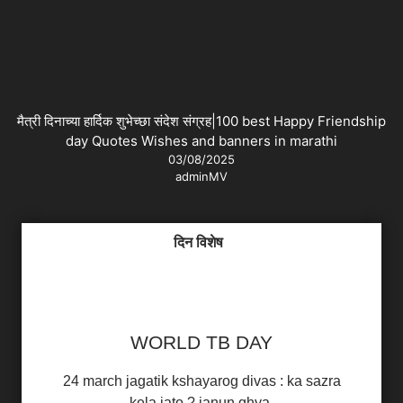
मैत्री दिनाच्या हार्दिक शुभेच्छा संदेश संग्रह|100 best Happy Friendship
day Quotes Wishes and banners in marathi
03/08/2025
adminMV
दिन विशेष
WORLD TB DAY
24 march jagatik kshayarog divas : ka sazra
kela jato ? janun ghya.