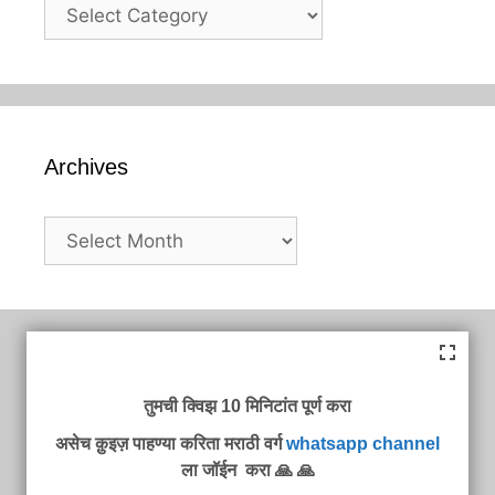
Categories
Archives
Archives
तुमची क्विझ 10 मिनिटांत पूर्ण करा
असेच क़ुइज़ पाहण्या करिता मराठी वर्ग
whatsapp channel
ला जॉईन करा 🙏 🙏