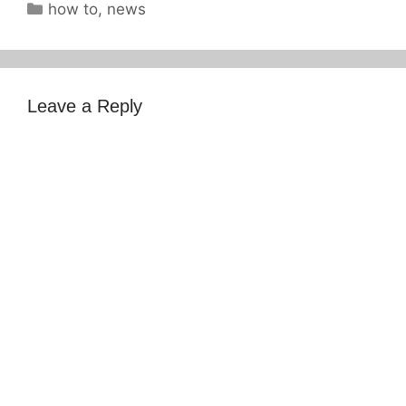
Categories
how to
,
news
Leave a Reply