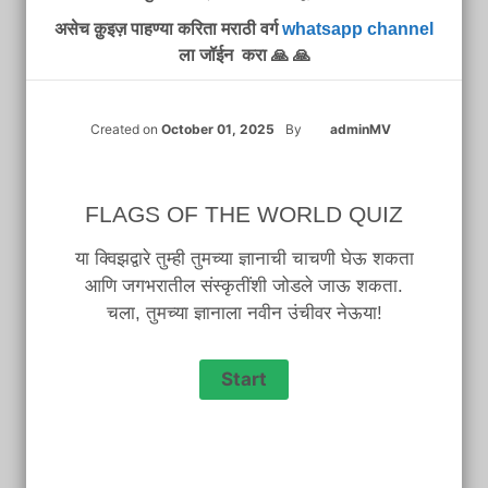
असेच क़ुइज़ पाहण्या करिता मराठी वर्ग
whatsapp channel
ला जॉईन करा 🙏 🙏
Created on
October 01, 2025
By
adminMV
FLAGS OF THE WORLD QUIZ
या क्विझद्वारे तुम्ही तुमच्या ज्ञानाची चाचणी घेऊ शकता
आणि जगभरातील संस्कृतींशी जोडले जाऊ शकता.
चला, तुमच्या ज्ञानाला नवीन उंचीवर नेऊया!