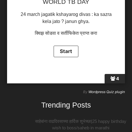
WORLD TB DAY
24 march jagatik kshayarog divas : ka sazra
kela jato ? janun ghya.
क्विझ सोडवा व सर्तीफिकेत प्राप्त करा
4
By
Wordpress Quiz plugin
Trending Posts
साहेबांना वाढदिवसाच्या हार्दिक शुभेच्छा|25 happy birthday
wish to boss/saheb in marathi