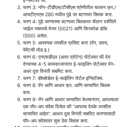
ई-पेमेंटवर जा.
चरण 3: नॉन-टीडीएस/टीसीएस श्रेणीतील चालान क्र./
आयटीएनएस 280 मधील पुढे जा बटणावर क्लिक करा.
चरण 4: पुढे जाण्याच्या बटणावर क्लिकवर चॅलान दर्शविले
जाईल ज्यामध्ये मेजर (0021) आणि किरकोळ डोके
(500) असेल.
चरण 5: आवश्यक तपशील प्रविष्ट करा (पॅन, एवाय,
पेमेंटची मोड इ.)
चरण 6: एनएसडीएल (आता प्रोटेन) पोर्टलवर फी देय
देण्याच्या 4-5 कामकाजानंतर ई-फाइलिंग पोर्टलवर पॅन-
अधर दुवा विनंती सबमिट करा.
चरण 7: डॅशबोर्डवर ई-फाईलिंग पोर्टल इन्सिटॅक्स.
चरण 8: पॅन आणि आधार क्र. आणि सत्यापित क्लिक
करा.
चरण 9: पॅन आणि आधार सत्यापित केल्यानंतर, आपल्याला
एक पॉप-अप संदेश दिसेल की “आपल्या देयके तपशील
सत्यापित आहेत”. आधार दुवा विनंती सबमिट करण्यासाठी
पॉप-अप संदेशावर सुरू ठेवा क्लिक करा.