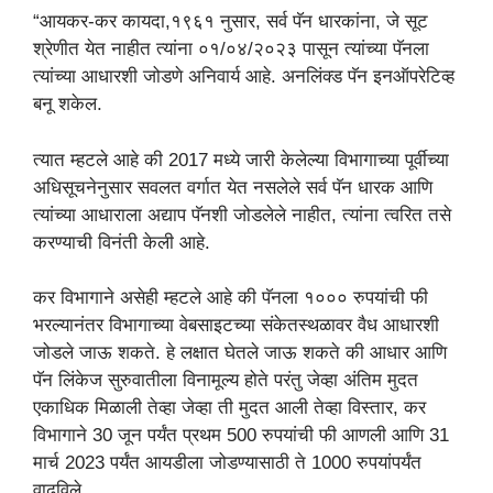
“आयकर-कर कायदा,१९६१ नुसार, सर्व पॅन धारकांना, जे सूट
श्रेणीत येत नाहीत त्यांना ०१/०४/२०२३ पासून त्यांच्या पॅनला
त्यांच्या आधारशी जोडणे अनिवार्य आहे. अनलिंक्ड पॅन इनऑपरेटिव्ह
बनू शकेल.
त्यात म्हटले आहे की 2017 मध्ये जारी केलेल्या विभागाच्या पूर्वीच्या
अधिसूचनेनुसार सवलत वर्गात येत नसलेले सर्व पॅन धारक आणि
त्यांच्या आधाराला अद्याप पॅनशी जोडलेले नाहीत, त्यांना त्वरित तसे
करण्याची विनंती केली आहे.
कर विभागाने असेही म्हटले आहे की पॅनला १००० रुपयांची फी
भरल्यानंतर विभागाच्या वेबसाइटच्या संकेतस्थळावर वैध आधारशी
जोडले जाऊ शकते. हे लक्षात घेतले जाऊ शकते की आधार आणि
पॅन लिंकेज सुरुवातीला विनामूल्य होते परंतु जेव्हा अंतिम मुदत
एकाधिक मिळाली तेव्हा जेव्हा ती मुदत आली तेव्हा विस्तार, कर
विभागाने 30 जून पर्यंत प्रथम 500 रुपयांची फी आणली आणि 31
मार्च 2023 पर्यंत आयडीला जोडण्यासाठी ते 1000 रुपयांपर्यंत
वाढविले.