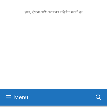
Skip
to
ज्ञान, प्रेरणा आणि अद्ययावत माहितीचा मराठी हब
content
Menu