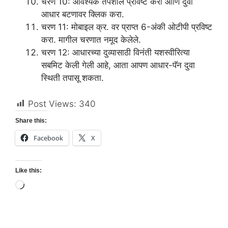
चरण 10: आवश्यक तपशील प्रविष्ट करा आणि दुवा
आधार बटणावर क्लिक करा.
चरण 11: मोबाइल क्र. वर प्राप्त 6-अंकी ओटीपी प्रविष्ट
करा. मागील चरणात नमूद केलेले.
चरण 12: आधारच्या दुव्यासाठी विनंती यशस्वीरित्या
सबमिट केली गेली आहे, आता आपण आधार-पॅन दुवा
स्थिती तपासू शकता.
Post Views:
340
Share this:
Facebook
X
Like this:
Loading…