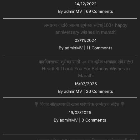
14/12/2022
By
adminMV
|
69 Comments
लग्नाच्या वाढदिवसाच्या शुभेच्छा संदेश|100+ happy
anniversary wishes in marathi
03/11/2024
By
adminMV
|
11 Comments
वाढदिवसाच्या शुभेच्छांसाठी ५० मनःपूर्वक धन्यवाद संदेश|50
Heartfelt Thank You For Birthday Wishes in
Marathi
16/03/2025
By
adminMV
|
26 Comments
💐 विवाह सोहळ्यासाठी खास पारंपरिक आमंत्रण संदेश 💐
19/03/2025
By
adminMV
|
0 Comments