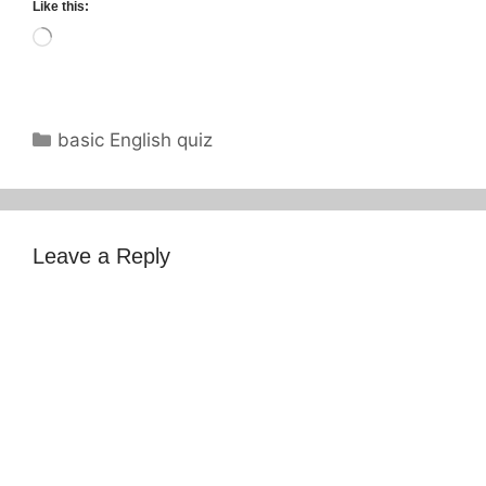
Like this:
Loading…
Categories
basic English quiz
Leave a Reply