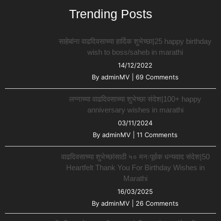
Trending Posts
साहेबांना वाढदिवसाच्या हार्दिक शुभेच्छा|25 happy birthday
wish to boss/saheb in marathi
14/12/2022
By
adminMV
|
69 Comments
लग्नाच्या वाढदिवसाच्या शुभेच्छा संदेश|100+ happy
anniversary wishes in marathi
03/11/2024
By
adminMV
|
11 Comments
वाढदिवसाच्या शुभेच्छांसाठी ५० मनःपूर्वक धन्यवाद संदेश|50
Heartfelt Thank You For Birthday Wishes in
Marathi
16/03/2025
By
adminMV
|
26 Comments