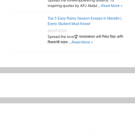
Spread the loveempowering dreams: 15
inspiring quotes by APJ Abdul …
Read More »
Top 5 Easy Rainy Season Essays in Marathi |
Every Student Must Know!
20/07/2026
Spread the love🏆 पावसाळ्यावर असे निबंध लिहा आणि
शिक्षकांची वाहवा …
Read More »
जागतिक कला दिवस
भारताच्या अंतराळ
जागतिक मान