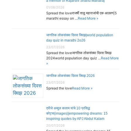
a memoir of Rajarshi Shahu Maharaj
01/08/2026
Spread the loveराजर्षी शाहू महाराजांची एक आठवण|5
marathi essay on …
Read More »
जागतिक लोकसंख्या दिवस क्विझ|world population
day quiz in marathi 2o26
23/07/2026
Spread the loveजागतिक लोकसंख्या दिवस क्विझ
2024world population day quiz …
Read More
»
जागतिक लोकसंख्या दिवस क्विझ 2026
23/07/2026
Spread the love
Read More »
एपीजे अब्दुल कलाम यांचे 10 प्रसिद्ध
कोट्स(images)|empowering dreams: 15
inspiring quotes by APJ Abdul Kalam
20/07/2026