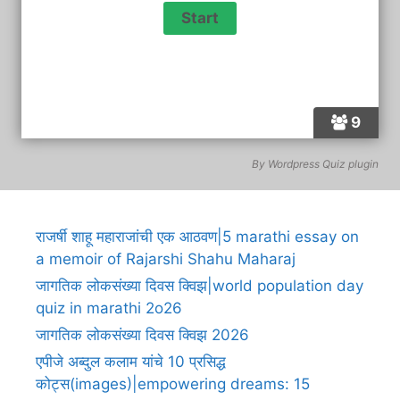
9
By
Wordpress Quiz plugin
राजर्षी शाहू महाराजांची एक आठवण|5 marathi essay on
a memoir of Rajarshi Shahu Maharaj
जागतिक लोकसंख्या दिवस क्विझ|world population day
quiz in marathi 2o26
जागतिक लोकसंख्या दिवस क्विझ 2026
एपीजे अब्दुल कलाम यांचे 10 प्रसिद्ध
कोट्स(images)|empowering dreams: 15