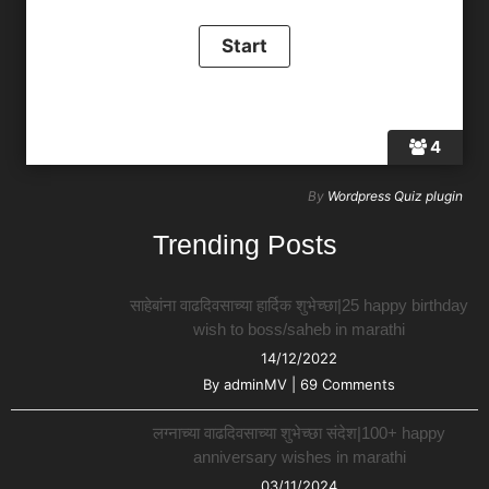
4
By
Wordpress Quiz plugin
Trending Posts
साहेबांना वाढदिवसाच्या हार्दिक शुभेच्छा|25 happy birthday
wish to boss/saheb in marathi
14/12/2022
By
adminMV
|
69 Comments
लग्नाच्या वाढदिवसाच्या शुभेच्छा संदेश|100+ happy
anniversary wishes in marathi
03/11/2024