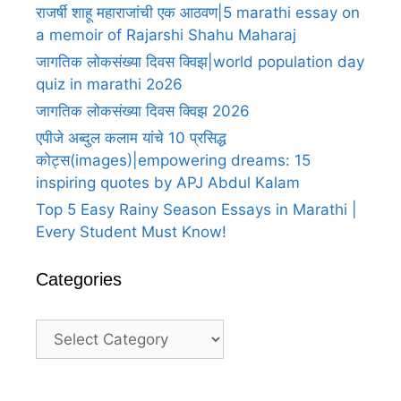
राजर्षी शाहू महाराजांची एक आठवण|5 marathi essay on
a memoir of Rajarshi Shahu Maharaj
जागतिक लोकसंख्या दिवस क्विझ|world population day
quiz in marathi 2o26
जागतिक लोकसंख्या दिवस क्विझ 2026
एपीजे अब्दुल कलाम यांचे 10 प्रसिद्ध
कोट्स(images)|empowering dreams: 15
inspiring quotes by APJ Abdul Kalam
Top 5 Easy Rainy Season Essays in Marathi |
Every Student Must Know!
Categories
Categories
A Heartfelt Thank You For Birthday
A H