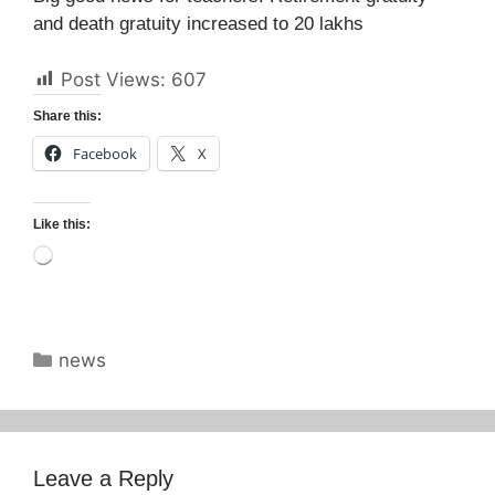
and death gratuity increased to 20 lakhs
Post Views:
607
Share this:
Facebook
X
Like this:
Loading…
Categories
news
Leave a Reply