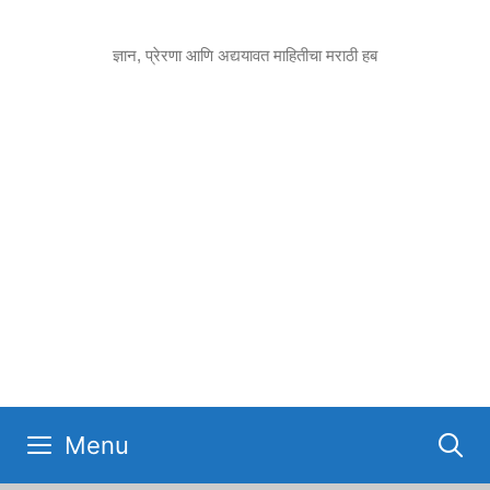
Skip
to
ज्ञान, प्रेरणा आणि अद्ययावत माहितीचा मराठी हब
content
Menu