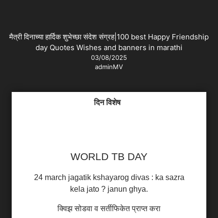
मैत्री दिनाच्या हार्दिक शुभेच्छा संदेश संग्रह|100 best Happy Friendship
day Quotes Wishes and banners in marathi
03/08/2025
adminMV
दिन विशेष
WORLD TB DAY
24 march jagatik kshayarog divas : ka sazra
kela jato ? janun ghya.
क्विझ सोडवा व सर्तीफिकेत प्राप्त करा