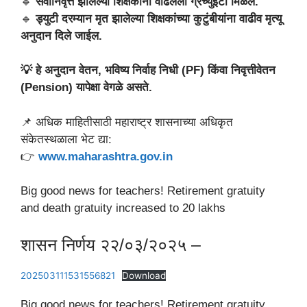
🔹
सेवानिवृत्त झालेल्या शिक्षकांना वाढलेली ग्रॅच्युइटी मिळेल.
🔹
ड्युटी दरम्यान मृत झालेल्या शिक्षकांच्या कुटुंबीयांना वाढीव मृत्यू
अनुदान दिले जाईल.
💡 हे अनुदान वेतन, भविष्य निर्वाह निधी (PF) किंवा निवृत्तीवेतन
(Pension) यापेक्षा वेगळे असते.
📌 अधिक माहितीसाठी महाराष्ट्र शासनाच्या अधिकृत
संकेतस्थळाला भेट द्या:
👉
www.maharashtra.gov.in
Big good news for teachers! Retirement gratuity
and death gratuity increased to 20 lakhs
शासन निर्णय २२/०३/२०२५ –
202503111531556821
Download
Big good news for teachers! Retirement gratuity