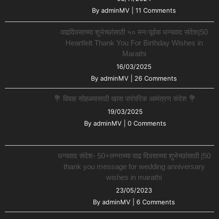
By
adminMV
|
11 Comments
वाढदिवसाच्या शुभेच्छांसाठी ५० मनःपूर्वक धन्यवाद संदेश|50
Heartfelt Thank You For Birthday Wishes in
Marathi
16/03/2025
By
adminMV
|
26 Comments
💐 विवाह सोहळ्यासाठी खास पारंपरिक आमंत्रण संदेश 💐
19/03/2025
By
adminMV
|
0 Comments
धन्यवाद संदेश- 50+लग्नाच्या वाढ दिवसाच्या शुभेच्छांसाठी |50
thank you message for wedding anniversary
wishes in marathi
23/05/2023
By
adminMV
|
6 Comments