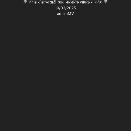
💐 विवाह सोहळ्यासाठी खास पारंपरिक आमंत्रण संदेश 💐
19/03/2025
adminMV