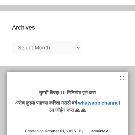
Archives
Archives
तुमची क्विझ 10 मिनिटांत पूर्ण करा
असेच क़ुइज़ पाहण्या करिता मराठी वर्ग
whatsapp channel
ला जॉईन करा 🙏 🙏
Created on
October 01, 2025
By
adminMV