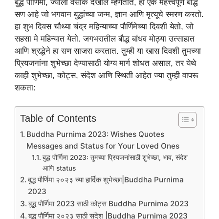
बुद्ध पौर्णिमा, ज्याला वेसाक देखील म्हणतात, हा एक महत्त्वपूर्ण बौद्ध
सण आहे जो भगवान बुद्धांच्या जन्म, ज्ञान आणि मृत्यूचे स्मरण करतो.
हा शुभ दिवस चौथ्या चंद्र महिन्याच्या पौर्णिमेच्या दिवशी येतो, जो
सहसा मे महिन्यात येतो. जगभरातील बौद्ध बांधव मोठ्या उत्साहात
आणि श्रद्धेने हा सण साजरा करतात. तुम्ही या खास दिवशी तुमच्या
प्रियजनांना शुभेच्छा देण्यासाठी योग्य मार्ग शोधत असाल, तर येथे
काही शुभेच्छा, कोट्स, संदेश आणि स्थिती आहेत ज्या तुम्ही वापरू
शकता:
Table of Contents
Buddha Purnima 2023: Wishes Quotes
Messages and Status for Your Loved Ones
बुद्ध पौर्णिमा 2023: तुमच्या प्रियजनांसाठी शुभेच्छा, भाव, संदेश
आणि status
बुद्ध पौर्णिमा २०२३ च्या हार्दिक शुभेच्छा|Buddha Purnima
2023
बुद्ध पौर्णिमा 2023 साठी कोट्स Buddha Purnima 2023
बुद्ध पौर्णिमा २०२३ साठी संदेश |Buddha Purnima 2023