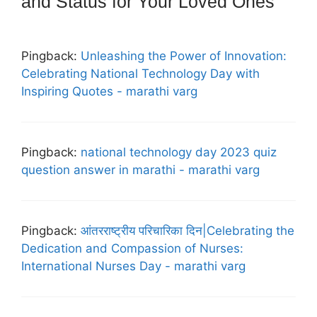
and Status for Your Loved Ones”
Pingback:
Unleashing the Power of Innovation:
Celebrating National Technology Day with
Inspiring Quotes - marathi varg
Pingback:
national technology day 2023 quiz
question answer in marathi - marathi varg
Pingback:
आंतरराष्ट्रीय परिचारिका दिन|Celebrating the
Dedication and Compassion of Nurses:
International Nurses Day - marathi varg