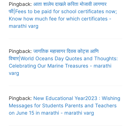
Pingback:
आता शालेय दाखले करिता मोजावी लागणार
फी|Fees to be paid for school certificates now;
Know how much fee for which certificates -
marathi varg
Pingback:
जागतिक महासागर दिवस कोट्स आणि
विचार|World Oceans Day Quotes and Thoughts:
Celebrating Our Marine Treasures - marathi
varg
Pingback:
New Educational Year2023 : Wishing
Messages for Students Parents and Teachers
on June 15 in marathi - marathi varg