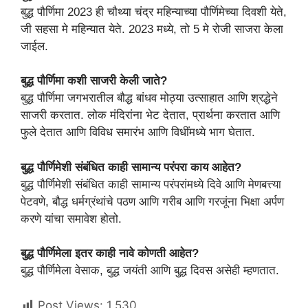
बुद्ध पौर्णिमा 2023 ही चौथ्या चंद्र महिन्याच्या पौर्णिमेच्या दिवशी येते,
जी सहसा मे महिन्यात येते. 2023 मध्ये, तो 5 मे रोजी साजरा केला
जाईल.
बुद्ध पौर्णिमा कशी साजरी केली जाते?
बुद्ध पौर्णिमा जगभरातील बौद्ध बांधव मोठ्या उत्साहात आणि श्रद्धेने
साजरी करतात. लोक मंदिरांना भेट देतात, प्रार्थना करतात आणि
फुले देतात आणि विविध समारंभ आणि विधींमध्ये भाग घेतात.
बुद्ध पौर्णिमेशी संबंधित काही सामान्य परंपरा काय आहेत?
बुद्ध पौर्णिमेशी संबंधित काही सामान्य परंपरांमध्ये दिवे आणि मेणबत्त्या
पेटवणे, बौद्ध धर्मग्रंथांचे पठण आणि गरीब आणि गरजूंना भिक्षा अर्पण
करणे यांचा समावेश होतो.
बुद्ध पौर्णिमेला इतर काही नावे कोणती आहेत?
बुद्ध पौर्णिमेला वेसाक, बुद्ध जयंती आणि बुद्ध दिवस असेही म्हणतात.
Post Views:
1,530