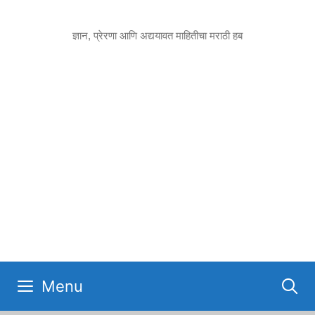
Skip
to
ज्ञान, प्रेरणा आणि अद्ययावत माहितीचा मराठी हब
content
Menu