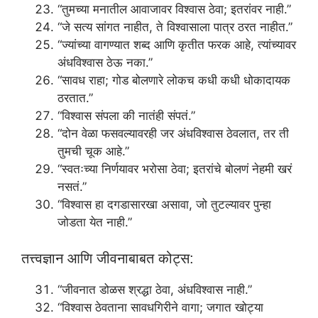
“तुमच्या मनातील आवाजावर विश्वास ठेवा; इतरांवर नाही.”
“जे सत्य सांगत नाहीत, ते विश्वासाला पात्र ठरत नाहीत.”
“ज्यांच्या वागण्यात शब्द आणि कृतीत फरक आहे, त्यांच्यावर
अंधविश्वास ठेऊ नका.”
“सावध राहा; गोड बोलणारे लोकच कधी कधी धोकादायक
ठरतात.”
“विश्वास संपला की नातंही संपतं.”
“दोन वेळा फसवल्यावरही जर अंधविश्वास ठेवलात, तर ती
तुमची चूक आहे.”
“स्वतःच्या निर्णयावर भरोसा ठेवा; इतरांचे बोलणं नेहमी खरं
नसतं.”
“विश्वास हा दगडासारखा असावा, जो तुटल्यावर पुन्हा
जोडता येत नाही.”
तत्त्वज्ञान आणि जीवनाबाबत कोट्स:
“जीवनात डोळस श्रद्धा ठेवा, अंधविश्वास नाही.”
“विश्वास ठेवताना सावधगिरीने वागा; जगात खोट्या