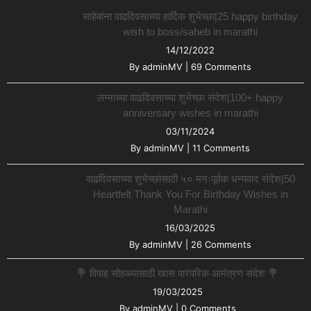
साहेबांना वाढदिवसाच्या हार्दिक शुभेच्छा|25 happy birthday
wish to boss/saheb in marathi
14/12/2022
By
adminMV
|
69 Comments
लग्नाच्या वाढदिवसाच्या शुभेच्छा संदेश|100+ happy
anniversary wishes in marathi
03/11/2024
By
adminMV
|
11 Comments
वाढदिवसाच्या शुभेच्छांसाठी ५० मनःपूर्वक धन्यवाद संदेश|50
Heartfelt Thank You For Birthday Wishes in
Marathi
16/03/2025
By
adminMV
|
26 Comments
💐 विवाह सोहळ्यासाठी खास पारंपरिक आमंत्रण संदेश 💐
19/03/2025
By
adminMV
|
0 Comments