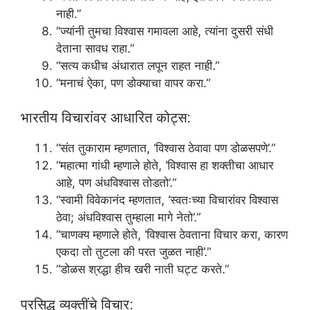
नाही.”
“ज्यांनी तुमचा विश्वास गमावला आहे, त्यांना दुसरी संधी
देताना सावध राहा.”
“सत्य कधीच अंधारात लपून राहत नाही.”
“मनाचं ऐका, पण डोक्याचा वापर करा.”
भारतीय विचारांवर आधारित कोट्स:
“संत तुकाराम म्हणतात, ‘विश्वास ठेवावा पण डोळसपणे’.”
“महात्मा गांधी म्हणाले होते, ‘विश्वास हा शक्तीचा आधार
आहे, पण अंधविश्वास तोडतो’.”
“स्वामी विवेकानंद म्हणतात, ‘स्वतःच्या विचारांवर विश्वास
ठेवा; अंधविश्वास तुम्हाला मागे नेतो’.”
“चाणक्य म्हणाले होते, ‘विश्वास ठेवताना विचार करा, कारण
एकदा तो तुटला की परत जुळत नाही’.”
“डोळस श्रद्धा हीच खरी नाती घट्ट करते.”
प्रसिद्ध व्यक्तींचे विचार: