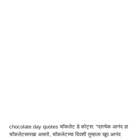
chocolate day quotes चॉकलेट डे कोट्स: “प्रत्येक आनंद हा
चॉकलेटसारखा असतो, चॉकलेटच्या दिवशी तुम्हाला खूप आनंद