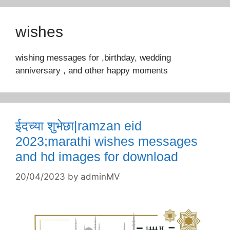
wishes
wishing messages for ,birthday, wedding
anniversary , and other happy moments
ईदच्या शुभेछा|ramzan eid
2023;marathi wishes messages
and hd images for download
20/04/2023
by
adminMV