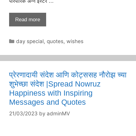
पारंपारिक अन्न ईस्टर …
Read more
Categories
day special
,
quotes
,
wishes
प्रेरणादायी संदेश आणि कोट्ससह नौरोझ च्या
शुभेच्छा संदेश |Spread Nowruz
Happiness with Inspiring
Messages and Quotes
21/03/2023
by
adminMV