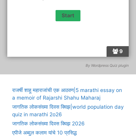
9
By
Wordpress Quiz plugin
राजर्षी शाहू महाराजांची एक आठवण|5 marathi essay on
a memoir of Rajarshi Shahu Maharaj
जागतिक लोकसंख्या दिवस क्विझ|world population day
quiz in marathi 2o26
जागतिक लोकसंख्या दिवस क्विझ 2026
एपीजे अब्दुल कलाम यांचे 10 प्रसिद्ध