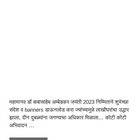
महामानव डॉ बाबासाहेब अम्बेडकर जयंती 2023 निम्मिताने शुभेच्छा
संदेश व banners डाऊनलोड करा ज्यांच्यामुळे लाखोंघरांचा उद्धार
झाला, दीन दुबळ्यांना जगण्याचा अधिकार मिळाला… कोटी कोटी
अभिवादन …