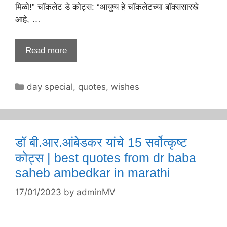
मिळो!” चॉकलेट डे कोट्स: “आयुष्य हे चॉकलेटच्या बॉक्ससारखे
आहे, …
Read more
Categories
day special
,
quotes
,
wishes
डॉ बी.आर.आंबेडकर यांचे 15 सर्वोत्कृष्ट
कोट्स | best quotes from dr baba
saheb ambedkar in marathi
17/01/2023
by
adminMV