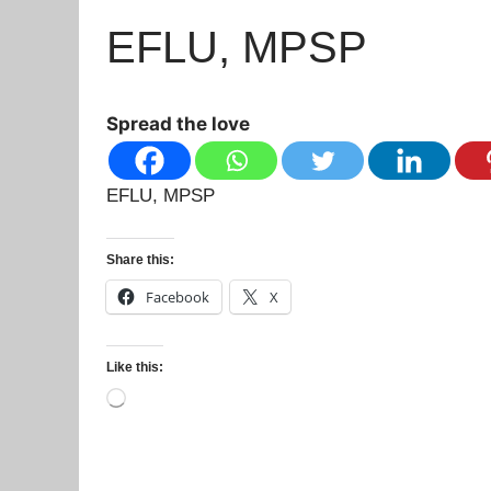
EFLU, MPSP
Spread the love
EFLU, MPSP
Share this:
Facebook
X
Like this:
Loading…