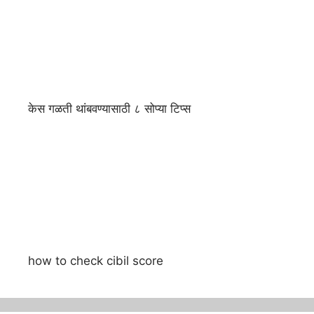
केस गळती थांबवण्यासाठी ८ सोप्या टिप्स
how to check cibil score