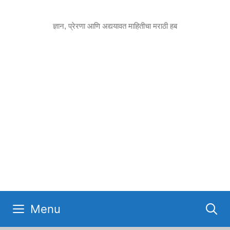
Skip
to
ज्ञान, प्रेरणा आणि अद्ययावत माहितीचा मराठी हब
content
Menu