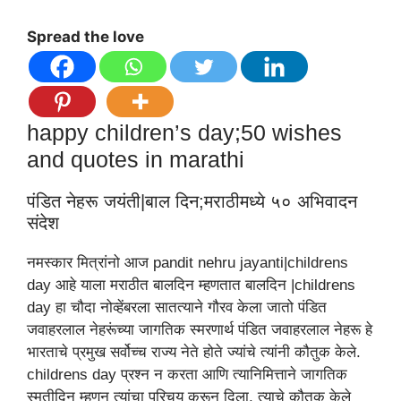
Spread the love
happy children’s day;50 wishes
and quotes in marathi
पंडित नेहरू जयंती|बाल दिन;मराठीमध्ये ५० अभिवादन
संदेश
नमस्कार मित्रांनो आज pandit nehru jayanti|childrens
day आहे याला मराठीत बालदिन म्हणतात बालदिन |childrens
day हा चौदा नोव्हेंबरला सातत्याने गौरव केला जातो पंडित
जवाहरलाल नेहरूंच्या जागतिक स्मरणार्थ पंडित जवाहरलाल नेहरू हे
भारताचे प्रमुख सर्वोच्च राज्य नेते होते ज्यांचे त्यांनी कौतुक केले.
childrens day प्रश्न न करता आणि त्यानिमित्ताने जागतिक
स्मृतीदिन म्हणून त्यांचा परिचय करून दिला, त्याचे कौतुक केले