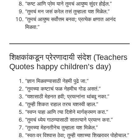
“कष्ट आणि प्रेम याने तुमचं आयुष्य सुंदर होईल.”
“तुमचं मन जसं करेल तसं तुम्हाला यश मिळेल.”
“तुमचं आयुष्य सर्वोत्तम बनवा; प्रत्येक क्षणात आनंद
मिळवा.”
शिक्षकांकडून प्रेरणादायी संदेश (Teachers
Quotes happy children’s day)
“ज्ञान मिळवण्यासाठी नेहमी पुढे जा.”
“तुमच्या कष्टाचं फळ नेहमीच गोड असतं.”
“यशासाठी मेहनत हवी; प्रयत्नांना थांबवू नका.”
“तुम्ही शिकत राहाल तरच यशस्वी व्हाल.”
“स्वप्न पाहा आणि त्या दिशेने मार्गक्रमण करा.”
“तुमचं ध्येय गाठण्यासाठी सातत्याने प्रयत्न करा.”
“तुमच्या मेहनतीनेच तुम्हाला यश मिळेल.”
“स्वतःवर विश्वास ठेवा; तुम्ही यशाच्या शिखरावर पोहोचाल.”