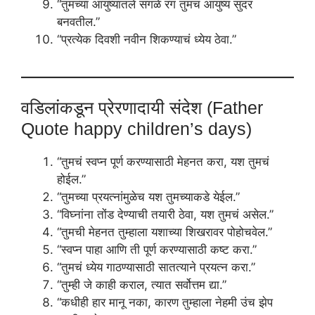
“तुमच्या आयुष्यातले सगळे रंग तुमचं आयुष्य सुंदर
बनवतील.”
“प्रत्येक दिवशी नवीन शिकण्याचं ध्येय ठेवा.”
वडिलांकडून प्रेरणादायी संदेश (Father
Quote happy children’s days)
“तुमचं स्वप्न पूर्ण करण्यासाठी मेहनत करा, यश तुमचं
होईल.”
“तुमच्या प्रयत्नांमुळेच यश तुमच्याकडे येईल.”
“विघ्नांना तोंड देण्याची तयारी ठेवा, यश तुमचं असेल.”
“तुमची मेहनत तुम्हाला यशाच्या शिखरावर पोहोचवेल.”
“स्वप्न पाहा आणि ती पूर्ण करण्यासाठी कष्ट करा.”
“तुमचं ध्येय गाठण्यासाठी सातत्याने प्रयत्न करा.”
“तुम्ही जे काही कराल, त्यात सर्वोत्तम द्या.”
“कधीही हार मानू नका, कारण तुम्हाला नेहमी उंच झेप