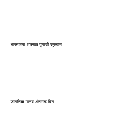
भारताच्या अंतराळ युगाची सुरुवात
जागतिक मानव अंतराळ दिन