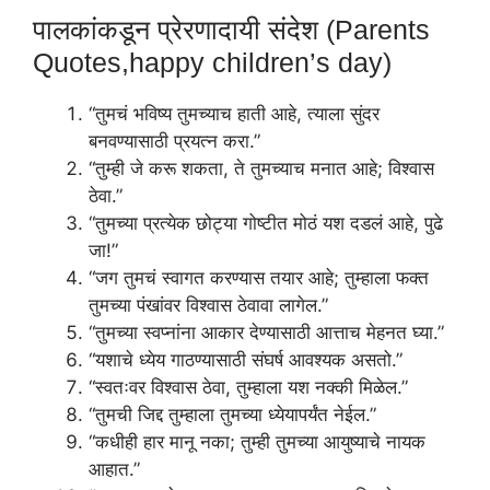
पालकांकडून प्रेरणादायी संदेश (Parents
Quotes,happy children’s day)
“तुमचं भविष्य तुमच्याच हाती आहे, त्याला सुंदर
बनवण्यासाठी प्रयत्न करा.”
“तुम्ही जे करू शकता, ते तुमच्याच मनात आहे; विश्वास
ठेवा.”
“तुमच्या प्रत्येक छोट्या गोष्टीत मोठं यश दडलं आहे, पुढे
जा!”
“जग तुमचं स्वागत करण्यास तयार आहे; तुम्हाला फक्त
तुमच्या पंखांवर विश्वास ठेवावा लागेल.”
“तुमच्या स्वप्नांना आकार देण्यासाठी आत्ताच मेहनत घ्या.”
“यशाचे ध्येय गाठण्यासाठी संघर्ष आवश्यक असतो.”
“स्वतःवर विश्वास ठेवा, तुम्हाला यश नक्की मिळेल.”
“तुमची जिद्द तुम्हाला तुमच्या ध्येयापर्यंत नेईल.”
“कधीही हार मानू नका; तुम्ही तुमच्या आयुष्याचे नायक
आहात.”