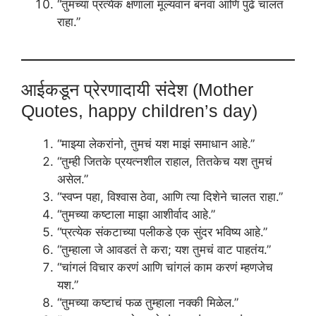
“तुमच्या प्रत्येक क्षणाला मूल्यवान बनवा आणि पुढे चालत
राहा.”
आईकडून प्रेरणादायी संदेश (Mother
Quotes, happy children’s day)
“माझ्या लेकरांनो, तुमचं यश माझं समाधान आहे.”
“तुम्ही जितके प्रयत्नशील राहाल, तितकेच यश तुमचं
असेल.”
“स्वप्न पहा, विश्वास ठेवा, आणि त्या दिशेने चालत राहा.”
“तुमच्या कष्टाला माझा आशीर्वाद आहे.”
“प्रत्येक संकटाच्या पलीकडे एक सुंदर भविष्य आहे.”
“तुम्हाला जे आवडतं ते करा; यश तुमचं वाट पाहतंय.”
“चांगलं विचार करणं आणि चांगलं काम करणं म्हणजेच
यश.”
“तुमच्या कष्टाचं फळ तुम्हाला नक्की मिळेल.”