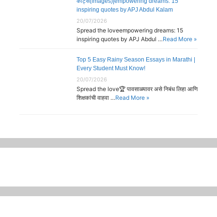
कोट्स(images)|empowering dreams: 15
inspiring quotes by APJ Abdul Kalam
20/07/2026
Spread the loveempowering dreams: 15
inspiring quotes by APJ Abdul …
Read More »
Top 5 Easy Rainy Season Essays in Marathi |
Every Student Must Know!
20/07/2026
Spread the love🏆 पावसाळ्यावर असे निबंध लिहा आणि
शिक्षकांची वाहवा …
Read More »