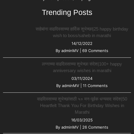
Trending Posts
साहेबांना वाढदिवसाच्या हार्दिक शुभेच्छा|25 happy birthday
wish to boss/saheb in marathi
14/12/2022
By
adminMV
|
69 Comments
लग्नाच्या वाढदिवसाच्या शुभेच्छा संदेश|100+ happy
anniversary wishes in marathi
03/11/2024
By
adminMV
|
11 Comments
वाढदिवसाच्या शुभेच्छांसाठी ५० मनःपूर्वक धन्यवाद संदेश|50
Heartfelt Thank You For Birthday Wishes in
Marathi
16/03/2025
By
adminMV
|
26 Comments