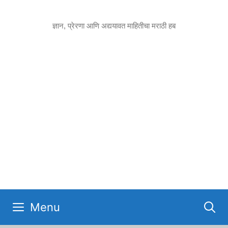
Skip
to
ज्ञान, प्रेरणा आणि अद्ययावत माहितीचा मराठी हब
content
Menu