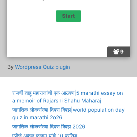
9
By
Wordpress Quiz plugin
राजर्षी शाहू महाराजांची एक आठवण|5 marathi essay on
a memoir of Rajarshi Shahu Maharaj
जागतिक लोकसंख्या दिवस क्विझ|world population day
quiz in marathi 2o26
जागतिक लोकसंख्या दिवस क्विझ 2026
एपीजे अब्दुल कलाम यांचे 10 प्रसिद्ध