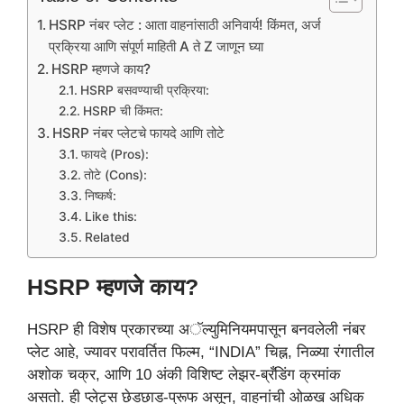
HSRP नंबर प्लेट : आता वाहनांसाठी अनिवार्य! किंमत, अर्ज
प्रक्रिया आणि संपूर्ण माहिती A ते Z जाणून घ्या
HSRP म्हणजे काय?
HSRP बसवण्याची प्रक्रिया:
HSRP ची किंमत:
HSRP नंबर प्लेटचे फायदे आणि तोटे
फायदे (Pros):
तोटे (Cons):
निष्कर्ष:
Like this:
Related
HSRP म्हणजे काय?
HSRP ही विशेष प्रकारच्या अॅल्युमिनियमपासून बनवलेली नंबर
प्लेट आहे, ज्यावर परावर्तित फिल्म, “INDIA” चिह्न, निळ्या रंगातील
अशोक चक्र, आणि 10 अंकी विशिष्ट लेझर-ब्रँडिंग क्रमांक
असतो. ही प्लेट्स छेडछाड-प्रूफ असून, वाहनांची ओळख अधिक