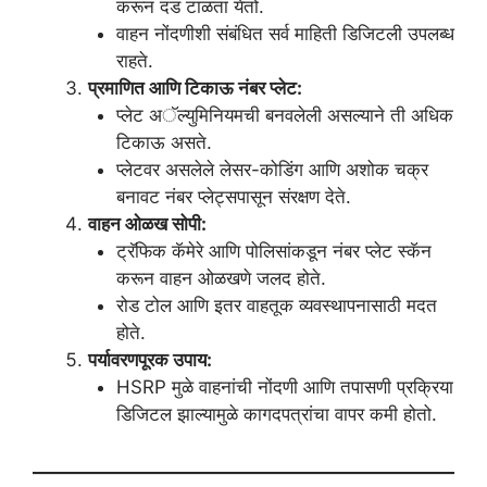
करून दंड टाळता येतो.
वाहन नोंदणीशी संबंधित सर्व माहिती डिजिटली उपलब्ध
राहते.
प्रमाणित आणि टिकाऊ नंबर प्लेट:
प्लेट अॅल्युमिनियमची बनवलेली असल्याने ती अधिक
टिकाऊ असते.
प्लेटवर असलेले लेसर-कोडिंग आणि अशोक चक्र
बनावट नंबर प्लेट्सपासून संरक्षण देते.
वाहन ओळख सोपी:
ट्रॅफिक कॅमेरे आणि पोलिसांकडून नंबर प्लेट स्कॅन
करून वाहन ओळखणे जलद होते.
रोड टोल आणि इतर वाहतूक व्यवस्थापनासाठी मदत
होते.
पर्यावरणपूरक उपाय:
HSRP मुळे वाहनांची नोंदणी आणि तपासणी प्रक्रिया
डिजिटल झाल्यामुळे कागदपत्रांचा वापर कमी होतो.