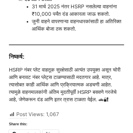
31 मार्च 2025 नंतर HSRP नसलेल्या वाहनांना
₹10,000 पर्यंत दंड आकारला जाऊ शकतो.
जुनी वाहने वापरणाऱ्या वाहनधारकांसाठी हा अतिरिक्त
आर्थिक बोजा ठरू शकतो.
निष्कर्ष:
HSRP नंबर प्लेट वाहतूक सुरक्षेसाठी अत्यंत उपयुक्त असून चोरी
आणि बनावट नंबर प्लेट्स टाळण्यासाठी मदतगार आहे. मात्र,
त्यासोबत काही आर्थिक आणि प्रक्रियात्मक अडचणी आहेत.
त्यामुळे वाहनमालकांनी अंतिम मुदतीपूर्वी HSRP बसवणे गरजेचे
आहे, जेणेकरून दंड आणि इतर त्रास टाळता येईल. 🚗🔐
Post Views:
1,067
Share this: