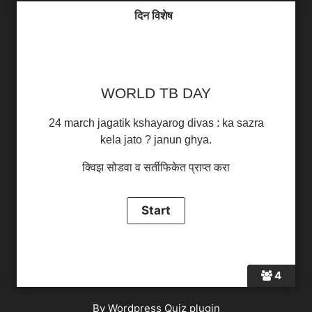
दिन विशेष
WORLD TB DAY
24 march jagatik kshayarog divas : ka sazra
kela jato ? janun ghya.
क्विझ सोडवा व सर्तीफिकेत प्राप्त करा
4
By
Wordpress Quiz plugin