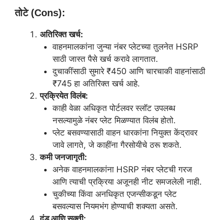
तोटे (Cons):
अतिरिक्त खर्च:
वाहनमालकांना जुन्या नंबर प्लेटच्या तुलनेत HSRP
साठी जास्त पैसे खर्च करावे लागतात.
दुचाकींसाठी सुमारे ₹450 आणि चारचाकी वाहनांसाठी
₹745 हा अतिरिक्त खर्च आहे.
प्रक्रियेत विलंब:
काही वेळा अधिकृत पोर्टलवर स्लॉट उपलब्ध
नसल्यामुळे नंबर प्लेट मिळण्यात विलंब होतो.
प्लेट बसवण्यासाठी वाहन धारकांना नियुक्त केंद्रावर
जावे लागते, जे काहींना गैरसोयीचे ठरू शकते.
कमी जनजागृती:
अनेक वाहनमालकांना HSRP नंबर प्लेटची गरज
आणि त्याची प्रक्रिया अजूनही नीट समजलेली नाही.
चुकीच्या किंवा अनधिकृत एजन्सीकडून प्लेट
बसवल्यास नियमभंग होण्याची शक्यता असते.
दंड आणि सक्ती: