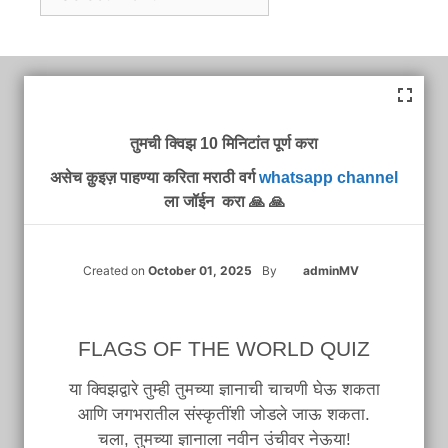
तुमची क्विझ 10 मिनिटांत पूर्ण करा
असेच क़ुइज़ पाहण्या करिता मराठी वर्ग
whatsapp channel
ला जॉईन करा 🙏 🙏
Created on
October 01, 2025
By
adminMV
FLAGS OF THE WORLD QUIZ
या क्विझद्वारे तुम्ही तुमच्या ज्ञानाची चाचणी घेऊ शकता
आणि जगभरातील संस्कृतींशी जोडले जाऊ शकता.
चला, तुमच्या ज्ञानाला नवीन उंचीवर नेऊया!