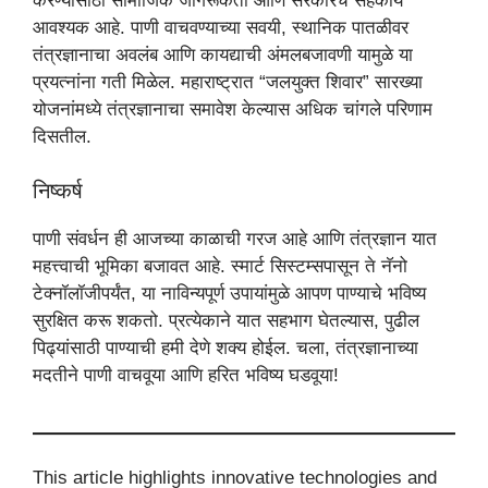
करण्यासाठी सामाजिक जागरूकता आणि सरकारचे सहकार्य
आवश्यक आहे. पाणी वाचवण्याच्या सवयी, स्थानिक पातळीवर
तंत्रज्ञानाचा अवलंब आणि कायद्याची अंमलबजावणी यामुळे या
प्रयत्नांना गती मिळेल. महाराष्ट्रात “जलयुक्त शिवार” सारख्या
योजनांमध्ये तंत्रज्ञानाचा समावेश केल्यास अधिक चांगले परिणाम
दिसतील.
निष्कर्ष
पाणी संवर्धन ही आजच्या काळाची गरज आहे आणि तंत्रज्ञान यात
महत्त्वाची भूमिका बजावत आहे. स्मार्ट सिस्टम्सपासून ते नॅनो
टेक्नॉलॉजीपर्यंत, या नाविन्यपूर्ण उपायांमुळे आपण पाण्याचे भविष्य
सुरक्षित करू शकतो. प्रत्येकाने यात सहभाग घेतल्यास, पुढील
पिढ्यांसाठी पाण्याची हमी देणे शक्य होईल. चला, तंत्रज्ञानाच्या
मदतीने पाणी वाचवूया आणि हरित भविष्य घडवूया!
This article highlights innovative technologies and