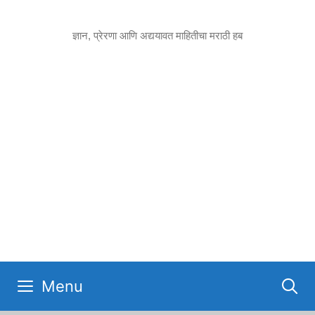
Skip
to
ज्ञान, प्रेरणा आणि अद्ययावत माहितीचा मराठी हब
content
Menu