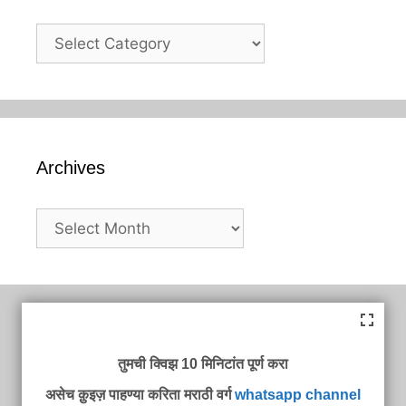
Categories
Archives
Archives
तुमची क्विझ 10 मिनिटांत पूर्ण करा
असेच क़ुइज़ पाहण्या करिता मराठी वर्ग
whatsapp channel