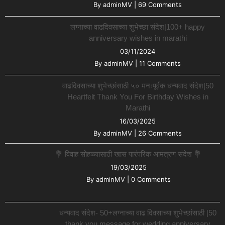
By
adminMV
|
69 Comments
लग्नाच्या वाढदिवसाच्या शुभेच्छा संदेश|100+ happy
anniversary wishes in marathi
03/11/2024
By
adminMV
|
11 Comments
वाढदिवसाच्या शुभेच्छांसाठी ५० मनःपूर्वक धन्यवाद संदेश|50
Heartfelt Thank You For Birthday Wishes in
Marathi
16/03/2025
By
adminMV
|
26 Comments
💐 विवाह सोहळ्यासाठी खास पारंपरिक आमंत्रण संदेश 💐
19/03/2025
By
adminMV
|
0 Comments
धन्यवाद संदेश- 50+लग्नाच्या वाढ दिवसाच्या शुभेच्छांसाठी |50
thank you message for wedding anniversary