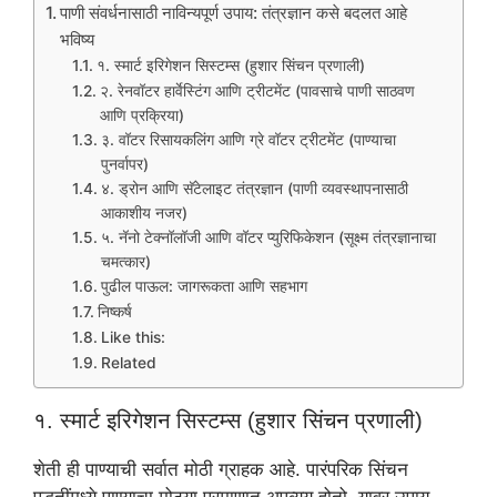
पाणी संवर्धनासाठी नाविन्यपूर्ण उपाय: तंत्रज्ञान कसे बदलत आहे
भविष्य
१. स्मार्ट इरिगेशन सिस्टम्स (हुशार सिंचन प्रणाली)
२. रेनवॉटर हार्वेस्टिंग आणि ट्रीटमेंट (पावसाचे पाणी साठवण
आणि प्रक्रिया)
३. वॉटर रिसायकलिंग आणि ग्रे वॉटर ट्रीटमेंट (पाण्याचा
पुनर्वापर)
४. ड्रोन आणि सॅटेलाइट तंत्रज्ञान (पाणी व्यवस्थापनासाठी
आकाशीय नजर)
५. नॅनो टेक्नॉलॉजी आणि वॉटर प्युरिफिकेशन (सूक्ष्म तंत्रज्ञानाचा
चमत्कार)
पुढील पाऊल: जागरूकता आणि सहभाग
निष्कर्ष
Like this:
Related
१. स्मार्ट इरिगेशन सिस्टम्स (हुशार सिंचन प्रणाली)
शेती ही पाण्याची सर्वात मोठी ग्राहक आहे. पारंपरिक सिंचन