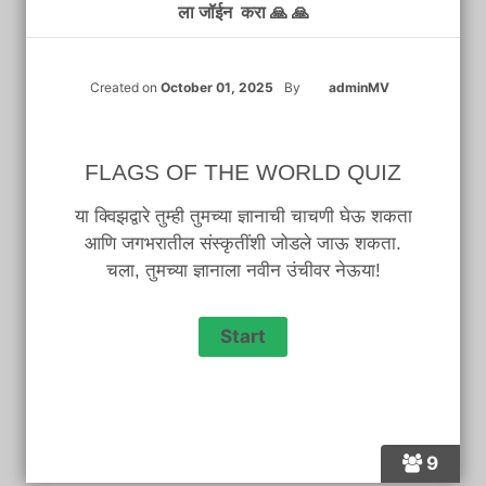
ला जॉईन करा 🙏 🙏
Created on
October 01, 2025
By
adminMV
FLAGS OF THE WORLD QUIZ
या क्विझद्वारे तुम्ही तुमच्या ज्ञानाची चाचणी घेऊ शकता
आणि जगभरातील संस्कृतींशी जोडले जाऊ शकता.
चला, तुमच्या ज्ञानाला नवीन उंचीवर नेऊया!
9