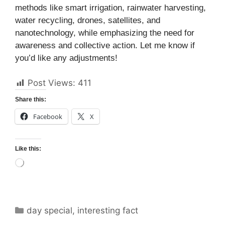
methods like smart irrigation, rainwater harvesting,
water recycling, drones, satellites, and
nanotechnology, while emphasizing the need for
awareness and collective action. Let me know if
you’d like any adjustments!
Post Views:
411
Share this:
Facebook
X
Like this:
Loading…
Categories
day special
,
interesting fact