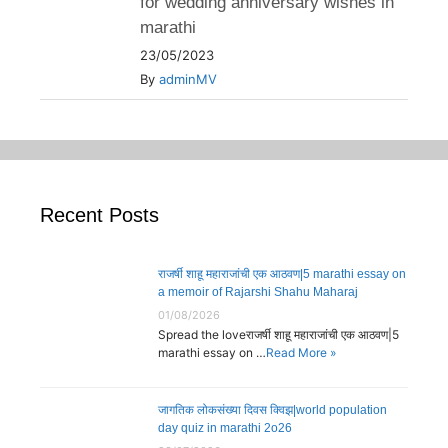
for wedding anniversary wishes in
marathi
23/05/2023
By
adminMV
Recent Posts
राजर्षी शाहू महाराजांची एक आठवण|5 marathi essay on
a memoir of Rajarshi Shahu Maharaj
01/08/2026
Spread the loveराजर्षी शाहू महाराजांची एक आठवण|5
marathi essay on …
Read More »
जागतिक लोकसंख्या दिवस क्विझ|world population
day quiz in marathi 2o26