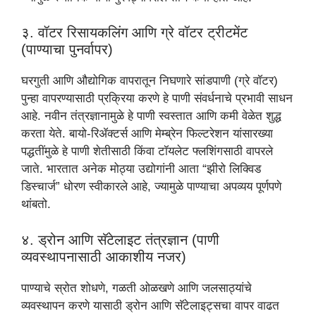
३. वॉटर रिसायकलिंग आणि ग्रे वॉटर ट्रीटमेंट
(पाण्याचा पुनर्वापर)
घरगुती आणि औद्योगिक वापरातून निघणारे सांडपाणी (ग्रे वॉटर)
पुन्हा वापरण्यासाठी प्रक्रिया करणे हे पाणी संवर्धनाचे प्रभावी साधन
आहे. नवीन तंत्रज्ञानामुळे हे पाणी स्वस्तात आणि कमी वेळेत शुद्ध
करता येते. बायो-रिॲक्टर्स आणि मेम्ब्रेन फिल्टरेशन यांसारख्या
पद्धतींमुळे हे पाणी शेतीसाठी किंवा टॉयलेट फ्लशिंगसाठी वापरले
जाते. भारतात अनेक मोठ्या उद्योगांनी आता “झीरो लिक्विड
डिस्चार्ज” धोरण स्वीकारले आहे, ज्यामुळे पाण्याचा अपव्यय पूर्णपणे
थांबतो.
४. ड्रोन आणि सॅटेलाइट तंत्रज्ञान (पाणी
व्यवस्थापनासाठी आकाशीय नजर)
पाण्याचे स्रोत शोधणे, गळती ओळखणे आणि जलसाठ्यांचे
व्यवस्थापन करणे यासाठी ड्रोन आणि सॅटेलाइट्सचा वापर वाढत