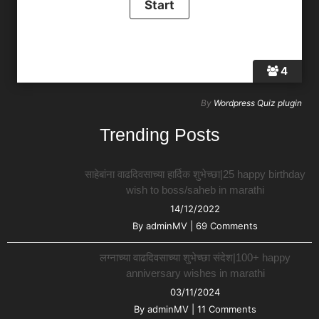
4
By
Wordpress Quiz plugin
Trending Posts
साहेबांना वाढदिवसाच्या हार्दिक शुभेच्छा|25 happy birthday
wish to boss/saheb in marathi
14/12/2022
By
adminMV
|
69 Comments
लग्नाच्या वाढदिवसाच्या शुभेच्छा संदेश|100+ happy
anniversary wishes in marathi
03/11/2024
By
adminMV
|
11 Comments