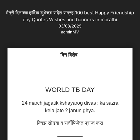
मैत्री दिनाच्या हार्दिक शुभेच्छा संदेश संग्रह|100 best Happy Friendship
day Quotes Wishes and banners in marathi
03/08/2025
adminMV
दिन विशेष
WORLD TB DAY
24 march jagatik kshayarog divas : ka sazra
kela jato ? janun ghya.
क्विझ सोडवा व सर्तीफिकेत प्राप्त करा