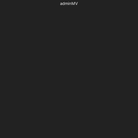
adminMV