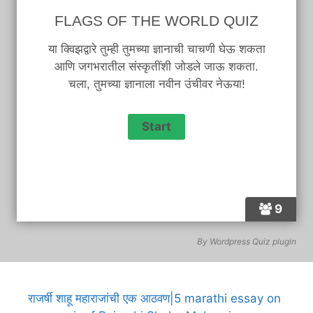
FLAGS OF THE WORLD QUIZ
या क्विझद्वारे तुम्ही तुमच्या ज्ञानाची चाचणी घेऊ शकता
आणि जगभरातील संस्कृतींशी जोडले जाऊ शकता.
चला, तुमच्या ज्ञानाला नवीन उंचीवर नेऊया!
9
By
Wordpress Quiz plugin
राजर्षी शाहू महाराजांची एक आठवण|5 marathi essay on