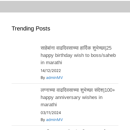
Trending Posts
साहेबांना वाढदिवसाच्या हार्दिक शुभेच्छा|25
happy birthday wish to boss/saheb
in marathi
14/12/2022
By
adminMV
लग्नाच्या वाढदिवसाच्या शुभेच्छा संदेश|100+
happy anniversary wishes in
marathi
03/11/2024
By
adminMV