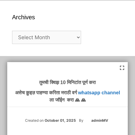
Archives
Archives
तुमची क्विझ 10 मिनिटांत पूर्ण करा
असेच क़ुइज़ पाहण्या करिता मराठी वर्ग
whatsapp channel
ला जॉईन करा 🙏 🙏
Created on
October 01, 2025
By
adminMV