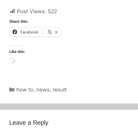
Post Views:
522
Share this:
Facebook
X
Like this:
Loading…
Categories
how to
,
news
,
result
Leave a Reply