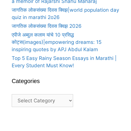
a memoir of Rajarshi Shahu Maharaj
जागतिक लोकसंख्या दिवस क्विझ|world population day
quiz in marathi 2o26
जागतिक लोकसंख्या दिवस क्विझ 2026
एपीजे अब्दुल कलाम यांचे 10 प्रसिद्ध
कोट्स(images)|empowering dreams: 15
inspiring quotes by APJ Abdul Kalam
Top 5 Easy Rainy Season Essays in Marathi |
Every Student Must Know!
Categories
Categories
A Heartfelt Thank You For Birthday
A H
Wishes in Marathi 5
Wis