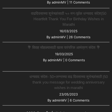
By
adminMV
|
11 Comments
वाढदिवसाच्या शुभेच्छांसाठी ५० मनःपूर्वक धन्यवाद संदेश|50
Heartfelt Thank You For Birthday Wishes in
Marathi
16/03/2025
By
adminMV
|
26 Comments
💐 विवाह सोहळ्यासाठी खास पारंपरिक आमंत्रण संदेश 💐
19/03/2025
By
adminMV
|
0 Comments
धन्यवाद संदेश- 50+लग्नाच्या वाढ दिवसाच्या शुभेच्छांसाठी |50
thank you message for wedding anniversary
wishes in marathi
23/05/2023
By
adminMV
|
6 Comments