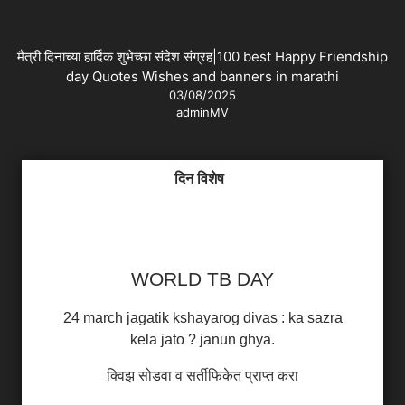
मैत्री दिनाच्या हार्दिक शुभेच्छा संदेश संग्रह|100 best Happy Friendship
day Quotes Wishes and banners in marathi
03/08/2025
adminMV
दिन विशेष
WORLD TB DAY
24 march jagatik kshayarog divas : ka sazra
kela jato ? janun ghya.
क्विझ सोडवा व सर्तीफिकेत प्राप्त करा