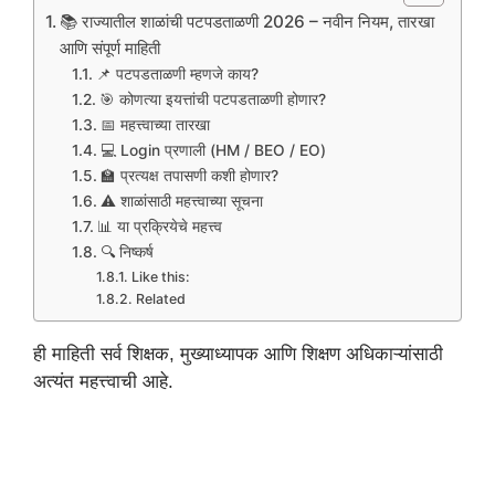
📚 राज्यातील शाळांची पटपडताळणी 2026 – नवीन नियम, तारखा
आणि संपूर्ण माहिती
📌 पटपडताळणी म्हणजे काय?
🎯 कोणत्या इयत्तांची पटपडताळणी होणार?
📅 महत्त्वाच्या तारखा
💻 Login प्रणाली (HM / BEO / EO)
🏫 प्रत्यक्ष तपासणी कशी होणार?
⚠️ शाळांसाठी महत्त्वाच्या सूचना
📊 या प्रक्रियेचे महत्त्व
🔍 निष्कर्ष
Like this:
Related
ही माहिती सर्व शिक्षक, मुख्याध्यापक आणि शिक्षण अधिकाऱ्यांसाठी
अत्यंत महत्त्वाची आहे.