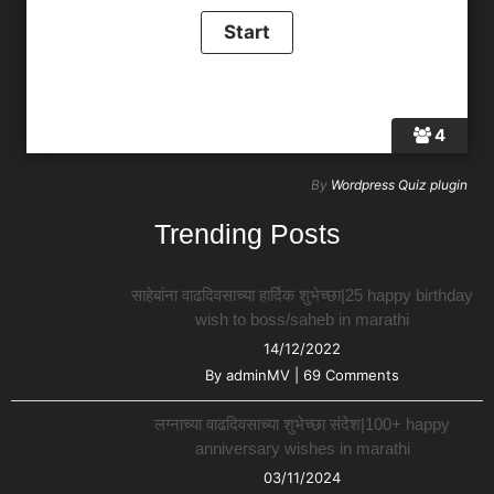
4
By
Wordpress Quiz plugin
Trending Posts
साहेबांना वाढदिवसाच्या हार्दिक शुभेच्छा|25 happy birthday
wish to boss/saheb in marathi
14/12/2022
By
adminMV
|
69 Comments
लग्नाच्या वाढदिवसाच्या शुभेच्छा संदेश|100+ happy
anniversary wishes in marathi
03/11/2024