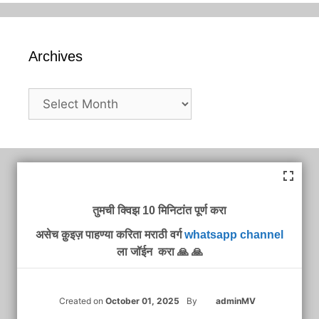
Archives
Archives
तुमची क्विझ 10 मिनिटांत पूर्ण करा
असेच क़ुइज़ पाहण्या करिता मराठी वर्ग
whatsapp channel
ला जॉईन करा 🙏 🙏
Created on
October 01, 2025
By
adminMV