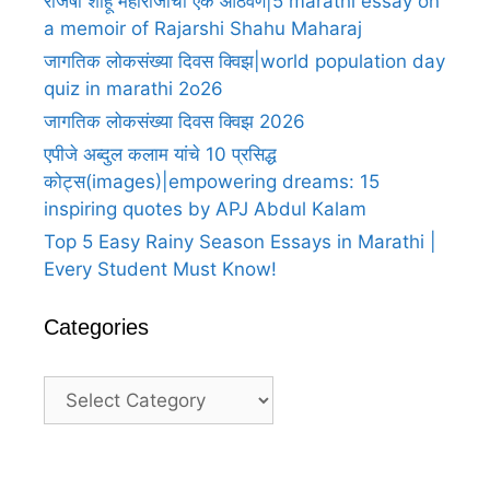
राजर्षी शाहू महाराजांची एक आठवण|5 marathi essay on
a memoir of Rajarshi Shahu Maharaj
जागतिक लोकसंख्या दिवस क्विझ|world population day
quiz in marathi 2o26
जागतिक लोकसंख्या दिवस क्विझ 2026
एपीजे अब्दुल कलाम यांचे 10 प्रसिद्ध
कोट्स(images)|empowering dreams: 15
inspiring quotes by APJ Abdul Kalam
Top 5 Easy Rainy Season Essays in Marathi |
Every Student Must Know!
Categories
Categories
A Heartfelt Thank You For Birthday
A H