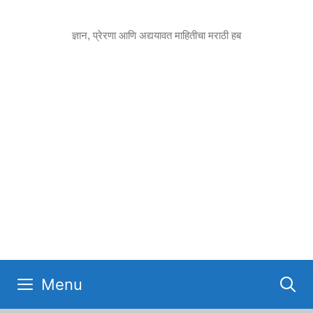
Skip
to
ज्ञान, प्रेरणा आणि अद्ययावत माहितीचा मराठी हब
content
Menu