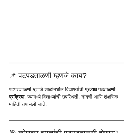
📌 पटपडताळणी म्हणजे काय?
पटपडताळणी म्हणजे शाळांमधील विद्यार्थ्यांची
प्रत्यक्ष पडताळणी
प्रक्रिया
, ज्यामध्ये विद्यार्थ्यांची उपस्थिती, नोंदणी आणि शैक्षणिक
माहिती तपासली जाते.
🎯 कोणत्या इयत्तांची पटपडताळणी होणार?