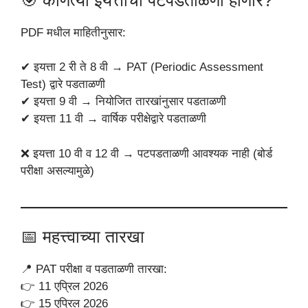
PDF मधील माहितीनुसार:
✔ इयत्ता 2 री ते 8 वी → PAT (Periodic Assessment
Test) द्वारे पडताळणी
✔ इयत्ता 9 वी → नियोजित तारखांनुसार पडताळणी
✔ इयत्ता 11 वी → वार्षिक परीक्षेद्वारे पडताळणी
❌ इयत्ता 10 वी व 12 वी → पटपडताळणी आवश्यक नाही (बोर्ड
परीक्षा असल्यामुळे)
📅 महत्त्वाच्या तारखा
📍 PAT परीक्षा व पडताळणी तारखा:
👉 11 एप्रिल 2026
👉 15 एप्रिल 2026