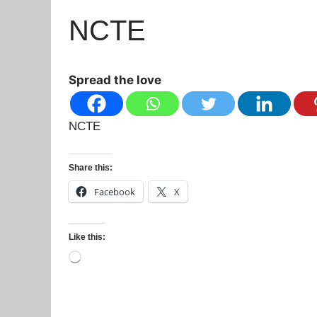
NCTE
Spread the love
NCTE
Share this:
Facebook
X
Like this:
Loading…