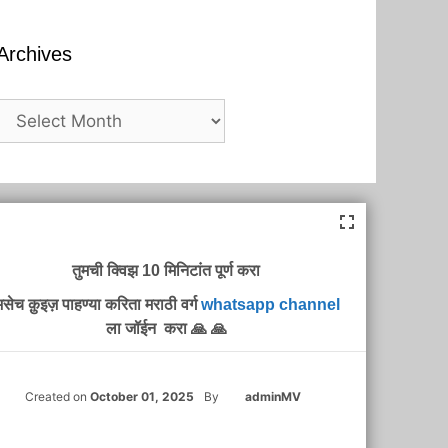
Archives
Archives
तुमची क्विझ 10 मिनिटांत पूर्ण करा
सेच क़ुइज़ पाहण्या करिता मराठी वर्ग
whatsapp channel
ला जॉईन करा 🙏 🙏
Created on
October 01, 2025
By
adminMV