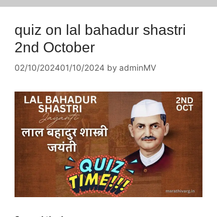
quiz on lal bahadur shastri
2nd October
02/10/2024
01/10/2024
by
adminMV