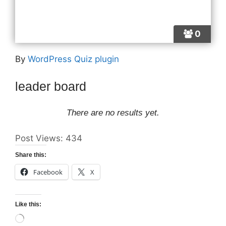
0
By
WordPress Quiz plugin
leader board
There are no results yet.
Post Views:
434
Share this:
Facebook
X
Like this:
Loading…