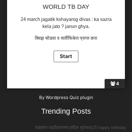
WORLD TB DAY
24 march jagatik kshayarog divas : ka sazra
kela jato ? janun ghya.
क्विझ सोडवा व सर्तीफिकेत प्राप्त करा
4
By
Wordpress Quiz plugin
Trending Posts
साहेबांना वाढदिवसाच्या हार्दिक शुभेच्छा|25 happy birthday