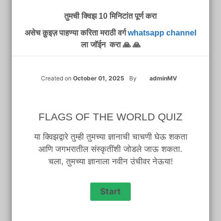
तुमची क्विझ 10 मिनिटांत पूर्ण करा
असेच क़ुइज़ पाहण्या करिता मराठी वर्ग
whatsapp channel
ला जॉईन करा 🙏 🙏
Created on
October 01, 2025
By
adminMV
FLAGS OF THE WORLD QUIZ
या क्विझद्वारे तुम्ही तुमच्या ज्ञानाची चाचणी घेऊ शकता
आणि जगभरातील संस्कृतींशी जोडले जाऊ शकता.
चला, तुमच्या ज्ञानाला नवीन उंचीवर नेऊया!