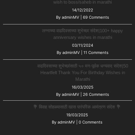
wish to boss/saheb in marathi
14/12/2022
By
adminMV
|
69 Comments
लग्नाच्या वाढदिवसाच्या शुभेच्छा संदेश|100+ happy
anniversary wishes in marathi
03/11/2024
By
adminMV
|
11 Comments
वाढदिवसाच्या शुभेच्छांसाठी ५० मनःपूर्वक धन्यवाद संदेश|50
Heartfelt Thank You For Birthday Wishes in
Marathi
16/03/2025
By
adminMV
|
26 Comments
💐 विवाह सोहळ्यासाठी खास पारंपरिक आमंत्रण संदेश 💐
19/03/2025
By
adminMV
|
0 Comments