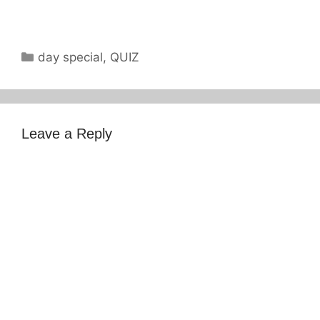
Categories
day special
,
QUIZ
Leave a Reply