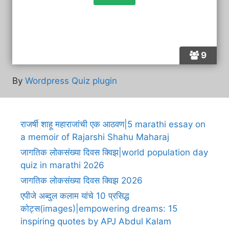
9
By
Wordpress Quiz plugin
राजर्षी शाहू महाराजांची एक आठवण|5 marathi essay on
a memoir of Rajarshi Shahu Maharaj
जागतिक लोकसंख्या दिवस क्विझ|world population day
quiz in marathi 2o26
जागतिक लोकसंख्या दिवस क्विझ 2026
एपीजे अब्दुल कलाम यांचे 10 प्रसिद्ध
कोट्स(images)|empowering dreams: 15
inspiring quotes by APJ Abdul Kalam