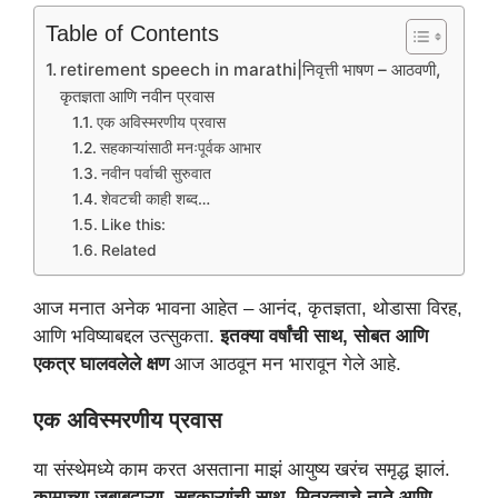
Table of Contents
retirement speech in marathi​|निवृत्ती भाषण – आठवणी,
कृतज्ञता आणि नवीन प्रवास
एक अविस्मरणीय प्रवास
सहकाऱ्यांसाठी मनःपूर्वक आभार
नवीन पर्वाची सुरुवात
शेवटची काही शब्द…
Like this:
Related
आज मनात अनेक भावना आहेत – आनंद, कृतज्ञता, थोडासा विरह,
आणि भविष्याबद्दल उत्सुकता.
इतक्या वर्षांची साथ, सोबत आणि
एकत्र घालवलेले क्षण
आज आठवून मन भारावून गेले आहे.
एक अविस्मरणीय प्रवास
या संस्थेमध्ये काम करत असताना माझं आयुष्य खरंच समृद्ध झालं.
कामाच्या जबाबदाऱ्या, सहकाऱ्यांची साथ, मित्रत्वाचे नाते आणि