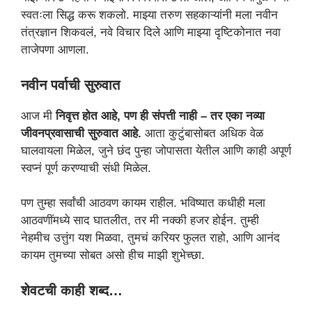
स्वतःला सिद्ध करू शकलो. माझ्या तरुण सहकाऱ्यांनी मला नवीन
तंत्रज्ञान शिकवलं, नवे विचार दिले आणि माझ्या दृष्टिकोनात नवा
ताजेपणा आणला.
नवीन पर्वाची सुरुवात
आज मी
निवृत्त होत आहे, पण ही संपत्ती नाही – तर एका नव्या
जीवनप्रवासाची सुरुवात आहे.
आता कुटुंबासोबत अधिक वेळ
घालवायला मिळेल, जुने छंद पुन्हा जोपासता येतील आणि काही अपूर्ण
स्वप्नं पूर्ण करण्याची संधी मिळेल.
पण तुम्हा सर्वांची आठवण कायम राहील. भविष्यात कधीही मला
आठवणींमध्ये साद घातलीत, तर मी नक्की हजर होईन. तुम्ही
नेहमीच उत्तुंग यश मिळवा, तुमचं करियर फुलत राहो, आणि आनंद
कायम तुमच्या सोबत असो हीच माझी शुभेच्छा.
शेवटची काही शब्द…