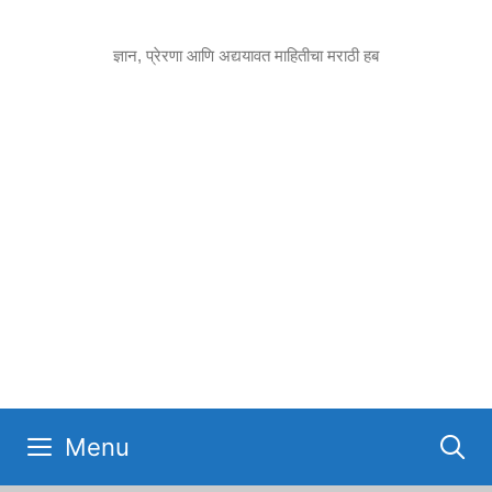
Skip
to
ज्ञान, प्रेरणा आणि अद्ययावत माहितीचा मराठी हब
content
Menu