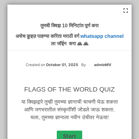
तुमची क्विझ 10 मिनिटांत पूर्ण करा
असेच क़ुइज़ पाहण्या करिता मराठी वर्ग
whatsapp channel
ला जॉईन करा 🙏 🙏
Created on
October 01, 2025
By
adminMV
FLAGS OF THE WORLD QUIZ
या क्विझद्वारे तुम्ही तुमच्या ज्ञानाची चाचणी घेऊ शकता
आणि जगभरातील संस्कृतींशी जोडले जाऊ शकता.
चला, तुमच्या ज्ञानाला नवीन उंचीवर नेऊया!