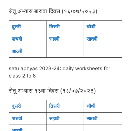
सेतू अभ्यास बारावा दिवस (१६/०७/२०२३)
दुसरी
तिसरी
चौथी
पाचवी
सहावी
सातवी
आठवी
setu abhyas 2023-24: daily worksheets for
class 2 to 8
सेतू अभ्यास १३वा दिवस (१८/०७/२०२३)
दुसरी
तिसरी
चौथी
पाचवी
सहावी
सातवी
आठवी