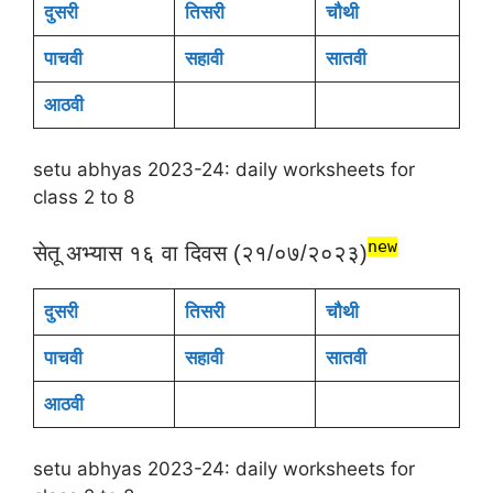
दुसरी
तिसरी
चौथी
पाचवी
सहावी
सातवी
आठवी
setu abhyas 2023-24: daily worksheets for
class 2 to 8
new
सेतू अभ्यास १६ वा दिवस (२१/०७/२०२३)
दुसरी
तिसरी
चौथी
पाचवी
सहावी
सातवी
आठवी
setu abhyas 2023-24: daily worksheets for