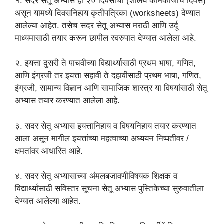
१. सदर सेतू अभ्यास हा २० दिवसांचा (शालेय कामकाजाचे दिवस)
असून यामध्ये दिवसनिहाय कृतीपत्रिका (worksheets) देण्यात
आलेल्या आहेत. तसेच सदर सेतू अभ्यास मराठी आणि उर्दू
माध्यमासाठी तयार करून छापील स्वरुपात देण्यात आलेला आहे.
२. इयत्ता दुसरी ते पाचवीच्या विद्यार्थ्यासाठी प्रथम भाषा, गणित,
आणि इंग्रजी तर इयत्ता सहावी ते दहावीसाठी प्रथम भाषा, गणित,
इंग्रजी, सामान्य विज्ञान आणि सामाजिक शास्त्र या विषयांसाठी सेतू
अभ्यास तयार करण्यात आलेला आहे.
३. सदर सेतू अभ्यास इयत्तानिहाय व विषयनिहाय तयार करण्यात
आला असून मागील इयत्तांच्या महत्वाच्या अध्ययन निष्पतीवर /
क्षमतांवर आधारित आहे.
४. सदर सेतू अभ्यासाच्या अंमलबजावणीविषयक शिक्षक व
विद्यार्थ्यांसाठी सविस्तर सूचना सेतू अभ्यास पुस्तिकेच्या सुरुवातीला
देण्यात आलेल्या आहेत.