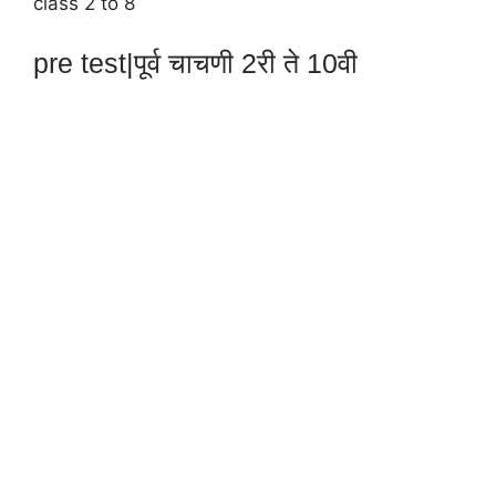
class 2 to 8
pre test|पूर्व चाचणी 2री ते 10वी