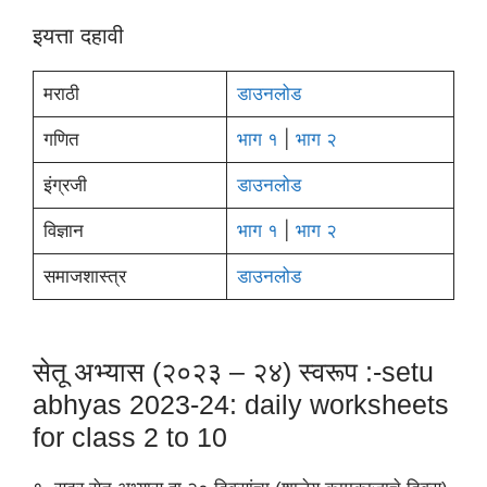
इयत्ता दहावी
मराठी
डाउनलोड
गणित
भाग १
|
भाग २
इंग्रजी
डाउनलोड
विज्ञान
भाग १
|
भाग २
समाजशास्त्र
डाउनलोड
सेतू अभ्यास (२०२३ – २४) स्वरूप :-setu
abhyas 2023-24: daily worksheets
for class 2 to 10