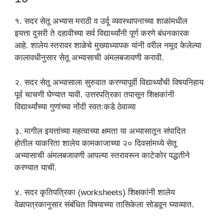
१. सदर सेतू अभ्यास मराठी व उर्दू व्यवस्थापनाच्या शाळांमधील
इयत्ता दुसरी ते दहावीच्या सर्व विद्यार्थ्यांनी पूर्ण करणे बंधनकारक
आहे. शालेय स्तरावर शाळेचे मुख्याध्यापक यांनी वरील नमूद केलेल्या
कालावधीनुसार सेतू अभ्यासाची अंमलबजावणी करावी.
२. सदर सेतू अभ्यासाला सुरुवात करण्यापूर्वी विद्यार्थ्यांची विषयनिहाय
पूर्व चाचणी घेण्यात यावी. उत्तरपत्रिका तपासून शिक्षकांनी
विद्यार्थ्यांच्या गुणांच्या नोंदी स्वत:कडे ठेवाव्या
३. मागील इयत्तांच्या महत्वाच्या क्षमता या अभ्यासातून संपादित
होतील याकरिता शालेय कामकाजाच्या २० दिवसांमध्ये सेतू
अभ्यासाची अंमलबजावणी आपल्या स्तरावरून काटेकोर पद्धतीने
करण्यात याची.
४. सदर कृतिपत्रिका (worksheets) शिक्षकांनी शालेय
वेळापत्रकानुसार संबंधित विषयाच्या तासिकेला सोडवून घ्याव्यात.