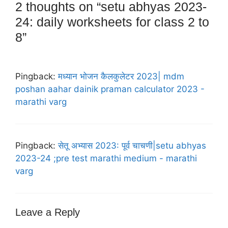
2 thoughts on “setu abhyas 2023-
24: daily worksheets for class 2 to
8”
Pingback:
मध्यान भोजन कैलकुलेटर 2023| mdm
poshan aahar dainik praman calculator 2023 -
marathi varg
Pingback:
सेतू अभ्यास 2023: पूर्व चाचणी|setu abhyas
2023-24 ;pre test marathi medium - marathi
varg
Leave a Reply