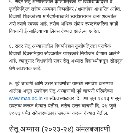
५. सदर सेतू अभ्यासातील कृतिपत्रिका या विद्यार्थीकेंद्रित व
कृतीकेंद्रित तसेच अध्ययन निष्पतीवर / क्षमतांवर आधारित आहेत.
विद्यार्थी शिक्षकांच्या मार्गदर्शनाखाली स्वयंअध्ययन करू शकतील
असे त्याचे स्वरूप आहे. तसेच अधिक संबोध स्पष्टतेकरिता काही
विषयांनी ई-साहित्याच्या लिंक्स देण्यात आलेल्या आहेत.
६. सदर सेतू अभ्यासातील विषयनिहाय कृतीपत्रिका प्रत्येक
विद्यार्थी दिवसनिहाय सोडवतील याप्रकारे नियोजन देण्यात आलेले
आहे. त्यानुसार शिक्षकांनी सदर सेतू अभ्यास विद्यार्थ्याकडून सोडवून
घेणे आवश्यक आहे.
७. पूर्व चाचणी आणि उत्तर चाचणीचा यामध्ये समावेश करण्यात
आलेला असून उपरोक्त सेतू अभ्यासाची पूर्व चाचणी परिषदेच्या
www.maa.ac.in
या संकेतस्थळावर दि. २७ जून २०२३ पासून
उपलब्ध करून देण्यात येतील. तसेच उत्तर चाचणी दि. २४ जुलै
२०२३ पर्यंत संकेतस्थळावर उपलब्ध करून देण्यात येतील.
सेतू अभ्यास (२०२३-२४) अंमलबजावणी