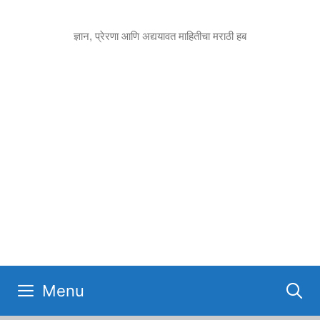
Skip
to
ज्ञान, प्रेरणा आणि अद्ययावत माहितीचा मराठी हब
content
Menu