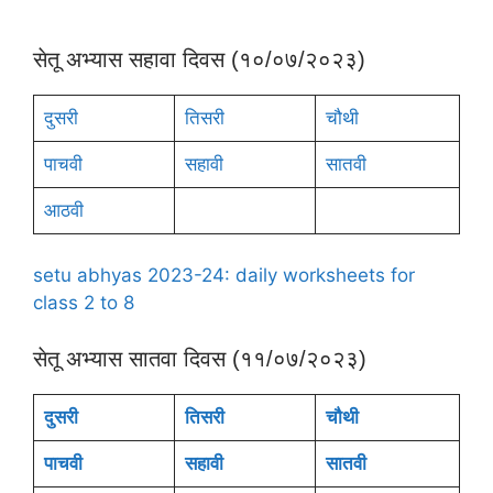
सेतू अभ्यास सहावा दिवस (१०/०७/२०२३)
दुसरी
तिसरी
चौथी
पाचवी
सहावी
सातवी
आठवी
setu abhyas 2023-24: daily worksheets for
class 2 to 8
सेतू अभ्यास सातवा दिवस (११/०७/२०२३)
दुसरी
तिसरी
चौथी
पाचवी
सहावी
सातवी