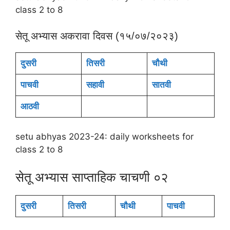
class 2 to 8
सेतू अभ्यास अकरावा दिवस (१५/०७/२०२३)
दुसरी
तिसरी
चौथी
पाचवी
सहावी
सातवी
आठवी
setu abhyas 2023-24: daily worksheets for
class 2 to 8
सेतू अभ्यास साप्ताहिक चाचणी ०२
दुसरी
तिसरी
चौथी
पाचवी