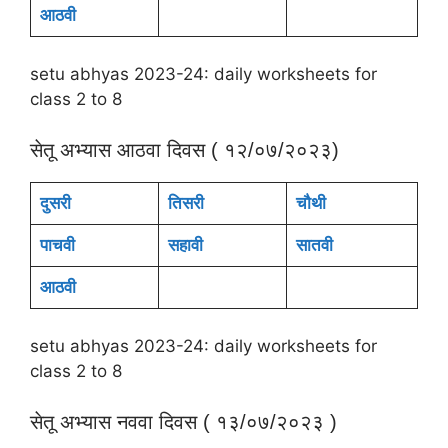
आठवी
setu abhyas 2023-24: daily worksheets for
class 2 to 8
सेतू अभ्यास आठवा दिवस ( १२/०७/२०२३)
दुसरी
तिसरी
चौथी
पाचवी
सहावी
सातवी
आठवी
setu abhyas 2023-24: daily worksheets for
class 2 to 8
सेतू अभ्यास नववा दिवस ( १३/०७/२०२३ )