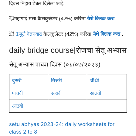
दिवस निहाय टेबल दिलेला आहे.
💥महागाई भत्ता कैलकुलेटर (42%) करिता
येथे क्लिक करा
.
💥
1जुलै वेतनवाढ
कैलकुलेटर (42%) करिता
येथे क्लिक करा
.
daily bridge course|रोजचा सेतू अभ्यास
सेतू अभ्यास पाचवा दिवस (०८/०७/२०२३)
दुसरी
तिसरी
चौथी
पाचवी
सहावी
सातवी
आठवी
setu abhyas 2023-24: daily worksheets for
class 2 to 8