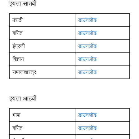
इयत्ता सातवी
मराठी
डाउनलोड
गणित
डाउनलोड
इंग्रजी
डाउनलोड
विज्ञान
डाउनलोड
समाजशास्त्र
डाउनलोड
इयत्ता आठवी
भाषा
डाउनलोड
गणित
डाउनलोड