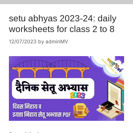
setu abhyas 2023-24: daily
worksheets for class 2 to 8
12/07/2023
by
adminMV