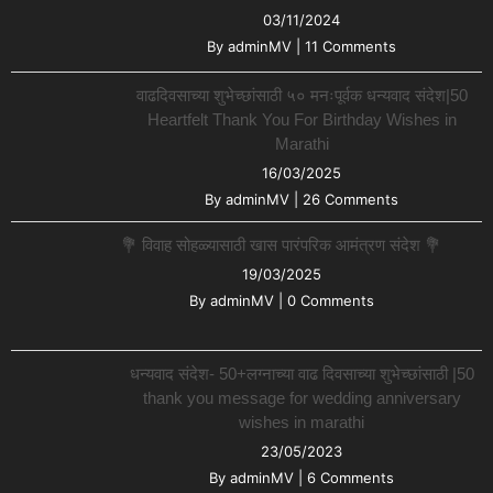
03/11/2024
By
adminMV
|
11 Comments
वाढदिवसाच्या शुभेच्छांसाठी ५० मनःपूर्वक धन्यवाद संदेश|50
Heartfelt Thank You For Birthday Wishes in
Marathi
16/03/2025
By
adminMV
|
26 Comments
💐 विवाह सोहळ्यासाठी खास पारंपरिक आमंत्रण संदेश 💐
19/03/2025
By
adminMV
|
0 Comments
धन्यवाद संदेश- 50+लग्नाच्या वाढ दिवसाच्या शुभेच्छांसाठी |50
thank you message for wedding anniversary
wishes in marathi
23/05/2023
By
adminMV
|
6 Comments