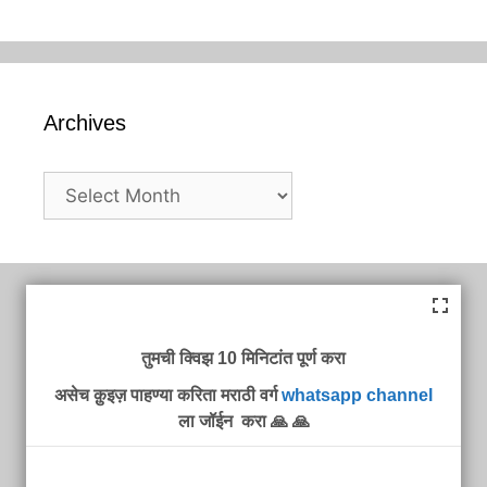
Archives
Archives
तुमची क्विझ 10 मिनिटांत पूर्ण करा
असेच क़ुइज़ पाहण्या करिता मराठी वर्ग
whatsapp channel
ला जॉईन करा 🙏 🙏