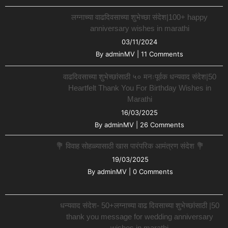
लग्नाच्या वाढदिवसाच्या शुभेच्छा संदेश|100+ happy
anniversary wishes in marathi
03/11/2024
By
adminMV
|
11 Comments
वाढदिवसाच्या शुभेच्छांसाठी ५० मनःपूर्वक धन्यवाद संदेश|50
Heartfelt Thank You For Birthday Wishes in
Marathi
16/03/2025
By
adminMV
|
26 Comments
💐 विवाह सोहळ्यासाठी खास पारंपरिक आमंत्रण संदेश 💐
19/03/2025
By
adminMV
|
0 Comments
धन्यवाद संदेश- 50+लग्नाच्या वाढ दिवसाच्या शुभेच्छांसाठी |50
thank you message for wedding anniversary
wishes in marathi