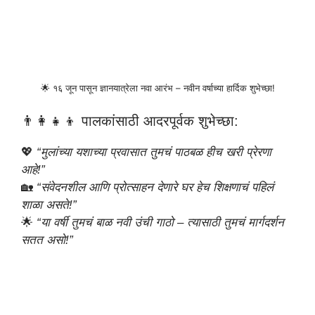
🌟 १६ जून पासून ज्ञानयात्रेला नवा आरंभ – नवीन वर्षाच्या हार्दिक शुभेच्छा!
👨‍👩‍👧‍👦 पालकांसाठी आदरपूर्वक शुभेच्छा:
💖
“मुलांच्या यशाच्या प्रवासात तुमचं पाठबळ हीच खरी प्रेरणा
आहे!”
🏡
“संवेदनशील आणि प्रोत्साहन देणारे घर हेच शिक्षणाचं पहिलं
शाळा असते!”
🌟
“या वर्षी तुमचं बाळ नवी उंची गाठो – त्यासाठी तुमचं मार्गदर्शन
सतत असो!”