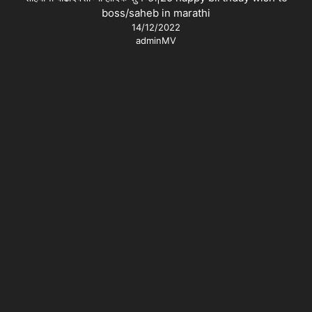
boss/saheb in marathi
14/12/2022
adminMV