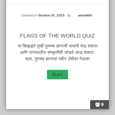
Created on
October 01, 2025
By
adminMV
FLAGS OF THE WORLD QUIZ
या क्विझद्वारे तुम्ही तुमच्या ज्ञानाची चाचणी घेऊ शकता
आणि जगभरातील संस्कृतींशी जोडले जाऊ शकता.
चला, तुमच्या ज्ञानाला नवीन उंचीवर नेऊया!
9