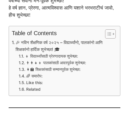
वर्षाच्या सर्वांना मनःपूर्वक शुभेच्छा!
हे वर्ष ज्ञान, प्रेरणा, आत्मविश्वास आणि यशाने भरभराटीचं जावो,
हीच शुभेच्छा!
Table of Contents
🎉 नविन शैक्षणिक वर्ष २०२५ – विद्यार्थ्यांनो, पालकांनो आणि
शिक्षकांनो हार्दिक शुभेच्छा! 🎓
👦 विद्यार्थ्यांसाठी प्रेरणादायक शुभेच्छा:
👨‍👩‍👧‍👦 पालकांसाठी आदरपूर्वक शुभेच्छा:
👩‍🏫 शिक्षकांसाठी सन्मानपूर्वक शुभेच्छा:
🌈 समारोप:
Like this:
Related