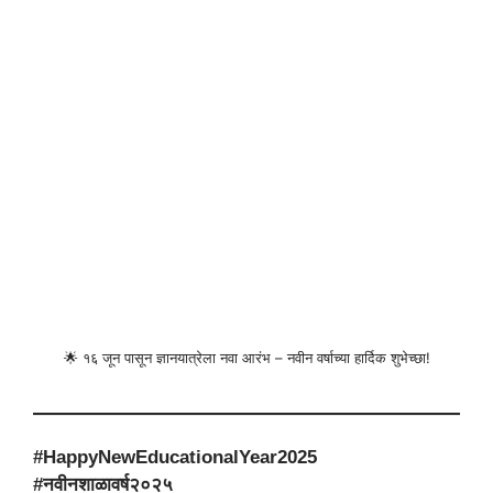
🌟 १६ जून पासून ज्ञानयात्रेला नवा आरंभ – नवीन वर्षाच्या हार्दिक शुभेच्छा!
#HappyNewEducationalYear2025
#नवीनशाळावर्ष२०२५