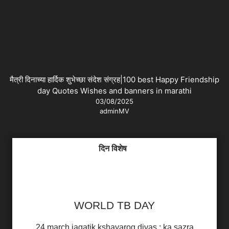
मैत्री दिनाच्या हार्दिक शुभेच्छा संदेश संग्रह|100 best Happy Friendship
day Quotes Wishes and banners in marathi
03/08/2025
adminMV
दिन विशेष
WORLD TB DAY
24 march jagatik kshayarog divas : ka sazra