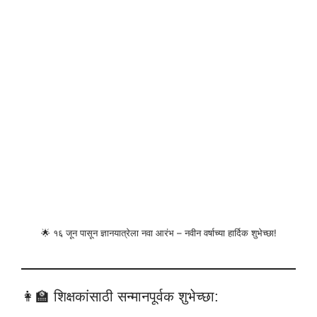
🌟 १६ जून पासून ज्ञानयात्रेला नवा आरंभ – नवीन वर्षाच्या हार्दिक शुभेच्छा!
👩‍🏫 शिक्षकांसाठी सन्मानपूर्वक शुभेच्छा: