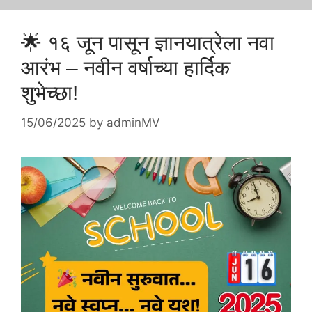
🌟 १६ जून पासून ज्ञानयात्रेला नवा
आरंभ – नवीन वर्षाच्या हार्दिक
शुभेच्छा!
15/06/2025
by
adminMV