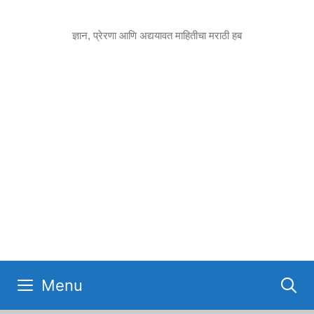
Skip
to
ज्ञान, प्रेरणा आणि अद्ययावत माहितीचा मराठी हब
content
Menu