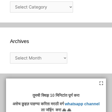
Categories
Archives
Archives
तुमची क्विझ 10 मिनिटांत पूर्ण करा
असेच क़ुइज़ पाहण्या करिता मराठी वर्ग
whatsapp channel
ला जॉईन करा 🙏 🙏