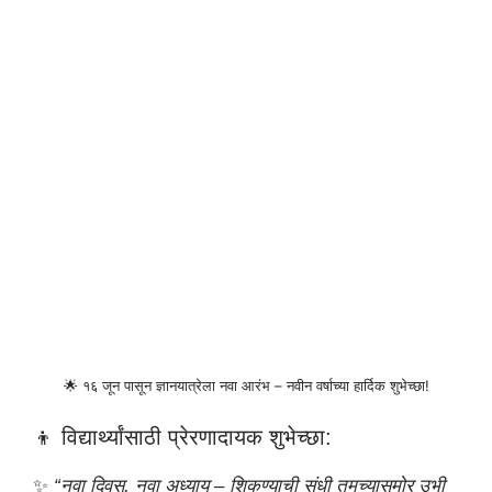
🌟 १६ जून पासून ज्ञानयात्रेला नवा आरंभ – नवीन वर्षाच्या हार्दिक शुभेच्छा!
👦 विद्यार्थ्यांसाठी प्रेरणादायक शुभेच्छा:
✨
“नवा दिवस, नवा अध्याय – शिकण्याची संधी तुमच्यासमोर उभी