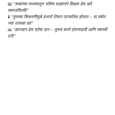
📖
“शब्दांच्या माध्यमातून भविष्य घडवणारे शिक्षक हेच खरे
समाजशिल्पी!”
🕯️
“तुमच्या शिकवणीमुळे हजारो विचार प्रज्वलित होतात – या वर्षात
नवा उजाळा द्या!”
🙏
“ज्ञानदान हेच श्रेष्ठ दान – तुमचं कार्य प्रेरणादायी आणि यशस्वी
ठरो!”