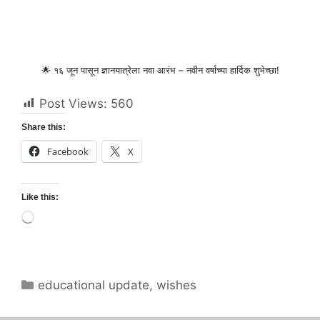
🌟 १६ जून पासून ज्ञानयात्रेला नवा आरंभ – नवीन वर्षाच्या हार्दिक शुभेच्छा!
Post Views:
560
Share this:
Facebook
X
Like this:
Loading…
Categories
educational update
,
wishes