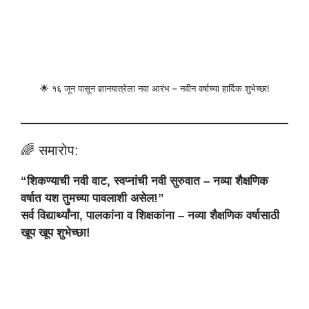
🌟 १६ जून पासून ज्ञानयात्रेला नवा आरंभ – नवीन वर्षाच्या हार्दिक शुभेच्छा!
🌈 समारोप:
“शिकण्याची नवी वाट, स्वप्नांची नवी सुरुवात – नव्या शैक्षणिक
वर्षात यश तुमच्या पावलाशी असेल!”
सर्व विद्यार्थ्यांना, पालकांना व शिक्षकांना – नव्या शैक्षणिक वर्षासाठी
खूप खूप शुभेच्छा!