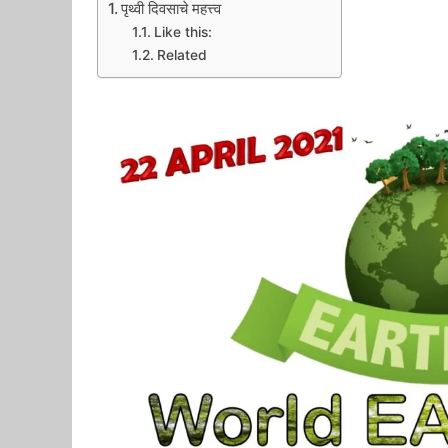
पृथ्वी दिवसाचे महत्त्व
Like this:
Related