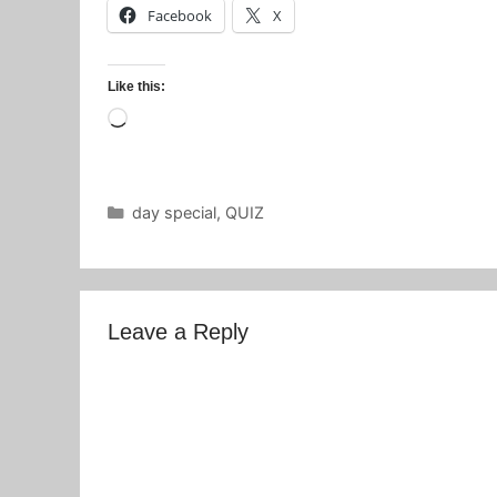
Facebook
X
Like this:
Loading…
Categories
day special
,
QUIZ
Leave a Reply