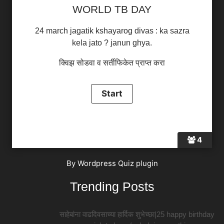
WORLD TB DAY
24 march jagatik kshayarog divas : ka sazra
kela jato ? janun ghya.
क्विझ सोडवा व सर्तीफिकेत प्राप्त करा
4
By
Wordpress Quiz plugin
Trending Posts
साहेबांना वाढदिवसाच्या हार्दिक शुभेच्छा|25 happy birthday