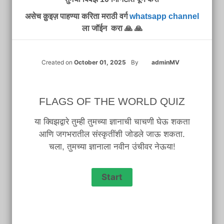
असेच क़ुइज़ पाहण्या करिता मराठी वर्ग
whatsapp channel
ला जॉईन करा 🙏 🙏
Created on
October 01, 2025
By
adminMV
FLAGS OF THE WORLD QUIZ
या क्विझद्वारे तुम्ही तुमच्या ज्ञानाची चाचणी घेऊ शकता
आणि जगभरातील संस्कृतींशी जोडले जाऊ शकता.
चला, तुमच्या ज्ञानाला नवीन उंचीवर नेऊया!