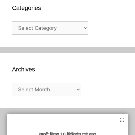
Categories
Categories
Archives
Archives
तुमची क्विझ 10 मिनिटांत पूर्ण करा