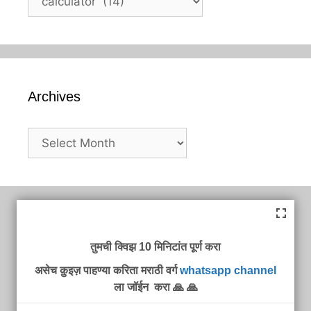
Archives
Archives
तुमची क्विझ 10 मिनिटांत पूर्ण करा
असेच क़ुइज़ पाहण्या करिता मराठी वर्ग
whatsapp channel
ला जॉईन करा 🙏 🙏