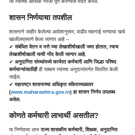
जी त्यांच्या आर्थिक गरजा पूर्ण करण्यास मदत करेल.
शासन निर्णयाचा तपशील
शासनाने जाहीर केलेल्या आदेशानुसार, वाढीव महागाई भत्त्याचा खर्च
खालीलप्रमाणे केला जाणार आहे –
✔
संबंधित वेतन व भत्ते ज्या लेखाशीर्षाखाली जमा होतात, त्याच
लेखाशीर्षाखाली याची नोंद केली जाणार आहे.
✔
अनुदानित संस्थांमध्ये कार्यरत कर्मचारी आणि जिल्हा परिषद
कर्मचाऱ्यांसाठीही
ही रक्कम त्यांच्या अनुदानांतर्गत वितरित केली
जाईल.
✔
महाराष्ट्र शासनाच्या अधिकृत संकेतस्थळावर
(
www.maharashtra.gov.in
) हा शासन निर्णय उपलब्ध
असेल.
कोणते कर्मचारी लाभार्थी असतील?
या निर्णयाचा लाभ
राज्य शासकीय कर्मचारी, शिक्षक, अनुदानित