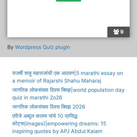
9
By
Wordpress Quiz plugin
राजर्षी शाहू महाराजांची एक आठवण|5 marathi essay on
a memoir of Rajarshi Shahu Maharaj
जागतिक लोकसंख्या दिवस क्विझ|world population day
quiz in marathi 2o26
जागतिक लोकसंख्या दिवस क्विझ 2026
एपीजे अब्दुल कलाम यांचे 10 प्रसिद्ध
कोट्स(images)|empowering dreams: 15
inspiring quotes by APJ Abdul Kalam