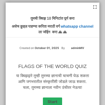
तुमची क्विझ 10 मिनिटांत पूर्ण करा
असेच क़ुइज़ पाहण्या करिता मराठी वर्ग
whatsapp channel
ला जॉईन करा 🙏 🙏
Created on
October 01, 2025
By
adminMV
FLAGS OF THE WORLD QUIZ
या क्विझद्वारे तुम्ही तुमच्या ज्ञानाची चाचणी घेऊ शकता
आणि जगभरातील संस्कृतींशी जोडले जाऊ शकता.
चला, तुमच्या ज्ञानाला नवीन उंचीवर नेऊया!