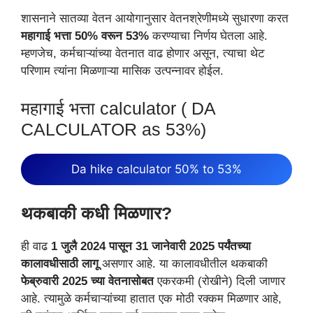
शासनाने सातव्या वेतन आयोगानुसार वेतनश्रेणीमध्ये सुधारणा करत
महागाई भत्ता 50% वरून 53%
करण्याचा निर्णय घेतला आहे.
म्हणजेच, कर्मचाऱ्यांच्या वेतनात वाढ होणार असून, त्याचा थेट
परिणाम त्यांना मिळणाऱ्या मासिक उत्पन्नावर होईल.
महागाई भत्ता calculator ( DA
CALCULATOR as 53%)
Da hike calculator 50% to 53%
थकबाकी कधी मिळणार?
ही वाढ
1 जुलै 2024 पासून 31 जानेवारी 2025 पर्यंतच्या
कालावधीसाठी लागू
असणार आहे. या कालावधीतील थकबाकी
फेब्रुवारी 2025 च्या वेतनासोबत
एकरकमी (रोखीने) दिली जाणार
आहे. त्यामुळे कर्मचाऱ्यांच्या हातात एक मोठी रक्कम मिळणार आहे,