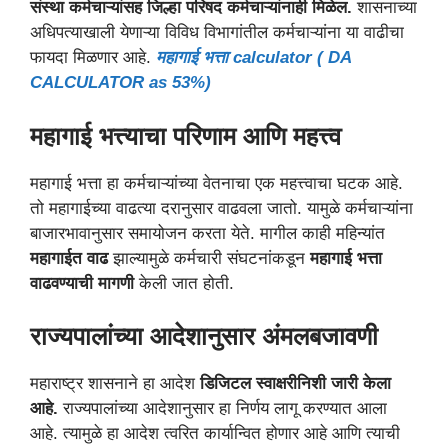
संस्था कर्मचाऱ्यांसह जिल्हा परिषद कर्मचाऱ्यांनाही मिळेल.
शासनाच्या
अधिपत्याखाली येणाऱ्या विविध विभागांतील कर्मचाऱ्यांना या वाढीचा
फायदा मिळणार आहे.
महागाई भत्ता calculator ( DA
CALCULATOR as 53%)
महागाई भत्त्याचा परिणाम आणि महत्त्व
महागाई भत्ता हा कर्मचाऱ्यांच्या वेतनाचा एक महत्त्वाचा घटक आहे.
तो महागाईच्या वाढत्या दरानुसार वाढवला जातो. यामुळे कर्मचाऱ्यांना
बाजारभावानुसार समायोजन करता येते. मागील काही महिन्यांत
महागाईत वाढ
झाल्यामुळे कर्मचारी संघटनांकडून
महागाई भत्ता
वाढवण्याची मागणी
केली जात होती.
राज्यपालांच्या आदेशानुसार अंमलबजावणी
महाराष्ट्र शासनाने हा आदेश
डिजिटल स्वाक्षरीनिशी जारी केला
आहे.
राज्यपालांच्या आदेशानुसार हा निर्णय लागू करण्यात आला
आहे. त्यामुळे हा आदेश त्वरित कार्यान्वित होणार आहे आणि त्याची