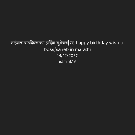
साहेबांना वाढदिवसाच्या हार्दिक शुभेच्छा|25 happy birthday wish to
boss/saheb in marathi
14/12/2022
adminMV