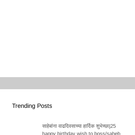
Trending Posts
साहेबांना वाढदिवसाच्या हार्दिक शुभेच्छा|25
happy birthday wish to boss/saheb