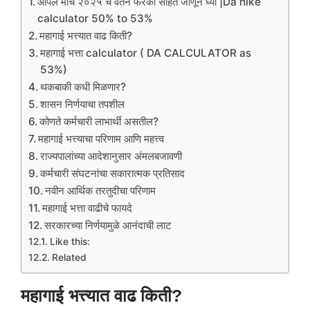
आपले मार्च २०२५ चे वेतन फरका सहित जाणून घ्या |Da hike
calculator 50% to 53%
महागाई भत्त्यात वाढ किती?
महागाई भत्ता calculator ( DA CALCULATOR as
53%)
थकबाकी कधी मिळणार?
शासन निर्णयाचा तपशील
कोणते कर्मचारी लाभार्थी असतील?
महागाई भत्त्याचा परिणाम आणि महत्त्व
राज्यपालांच्या आदेशानुसार अंमलबजावणी
कर्मचारी संघटनांचा सकारात्मक प्रतिसाद
नवीन आर्थिक तरतुदीचा परिणाम
महागाई भत्ता वाढीचे फायदे
सरकारच्या निर्णयामुळे आनंदाची लाट
Like this:
Related
महागाई भत्त्यात वाढ किती?