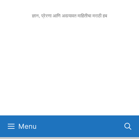
Skip
to
ज्ञान, प्रेरणा आणि अद्ययावत माहितीचा मराठी हब
content
Menu