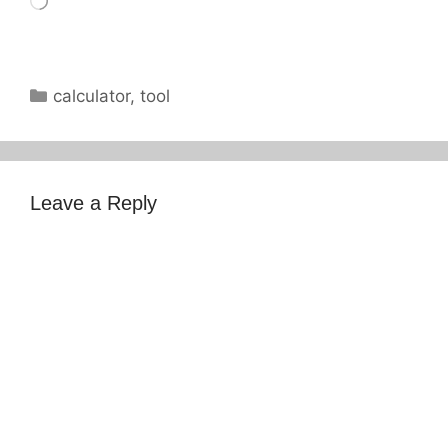
Categories
calculator
,
tool
Leave a Reply