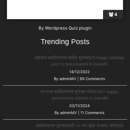
4
By
Wordpress Quiz plugin
Trending Posts
साहेबांना वाढदिवसाच्या हार्दिक शुभेच्छा|25 happy birthday
wish to boss/saheb in marathi
14/12/2022
By
adminMV
|
69 Comments
लग्नाच्या वाढदिवसाच्या शुभेच्छा संदेश|100+ happy
anniversary wishes in marathi
03/11/2024
By
adminMV
|
11 Comments
वाढदिवसाच्या शुभेच्छांसाठी ५० मनःपूर्वक धन्यवाद संदेश|50