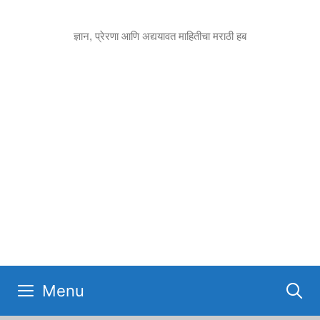
Skip
to
ज्ञान, प्रेरणा आणि अद्ययावत माहितीचा मराठी हब
content
Menu