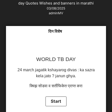
day Quotes Wishes and banners in marathi
03/08/2025
adminMV
दिन विशेष
WORLD TB DAY
24 march jagatik kshayarog divas : ka sazra
kela jato ? janun ghya.
क्विझ सोडवा व सर्तीफिकेत प्राप्त करा