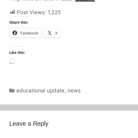
Post Views:
1,225
Share this:
Facebook
X
Like this:
Loading…
Categories
educational update
,
news
Leave a Reply