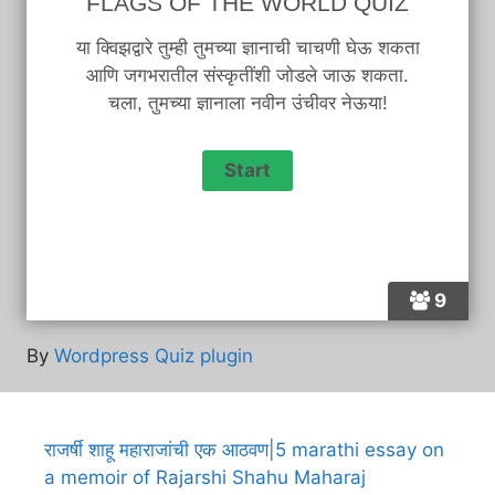
FLAGS OF THE WORLD QUIZ
या क्विझद्वारे तुम्ही तुमच्या ज्ञानाची चाचणी घेऊ शकता
आणि जगभरातील संस्कृतींशी जोडले जाऊ शकता.
चला, तुमच्या ज्ञानाला नवीन उंचीवर नेऊया!
9
By
Wordpress Quiz plugin
राजर्षी शाहू महाराजांची एक आठवण|5 marathi essay on
a memoir of Rajarshi Shahu Maharaj