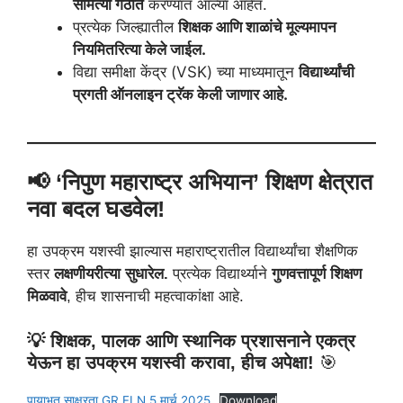
समित्या गठीत
करण्यात आल्या आहेत.
प्रत्येक जिल्ह्यातील
शिक्षक आणि शाळांचे मूल्यमापन
नियमितरित्या केले जाईल.
विद्या समीक्षा केंद्र (VSK) च्या माध्यमातून
विद्यार्थ्यांची
प्रगती ऑनलाइन ट्रॅक केली जाणार आहे.
📢 ‘
निपुण महाराष्ट्र अभियान
’ शिक्षण क्षेत्रात
नवा बदल घडवेल!
हा उपक्रम यशस्वी झाल्यास महाराष्ट्रातील विद्यार्थ्यांचा शैक्षणिक
स्तर
लक्षणीयरीत्या सुधारेल.
प्रत्येक विद्यार्थ्याने
गुणवत्तापूर्ण शिक्षण
मिळवावे
, हीच शासनाची महत्वाकांक्षा आहे.
💡 शिक्षक, पालक आणि स्थानिक प्रशासनाने एकत्र
येऊन हा उपक्रम यशस्वी करावा, हीच अपेक्षा!
🎯
पायाभूत साक्षरता GR FLN 5 मार्च 2025
Download