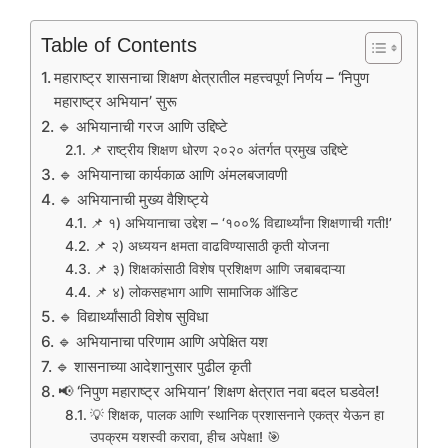
Table of Contents
महाराष्ट्र शासनाचा शिक्षण क्षेत्रातील महत्त्वपूर्ण निर्णय – ‘निपुण
महाराष्ट्र अभियान’ सुरू
🔹 अभियानाची गरज आणि उद्दिष्टे
📌 राष्ट्रीय शिक्षण धोरण २०२० अंतर्गत प्रमुख उद्दिष्टे
🔹 अभियानाचा कार्यकाळ आणि अंमलबजावणी
🔹 अभियानाची मुख्य वैशिष्ट्ये
📌 १) अभियानाचा उद्देश – ‘१००% विद्यार्थ्यांना शिक्षणाची गती!’
📌 २) अध्ययन क्षमता वाढविण्यासाठी कृती योजना
📌 ३) शिक्षकांसाठी विशेष प्रशिक्षण आणि जबाबदाऱ्या
📌 ४) लोकसहभाग आणि सामाजिक ऑडिट
🔹 विद्यार्थ्यांसाठी विशेष सुविधा
🔹 अभियानाचा परिणाम आणि अपेक्षित यश
🔹 शासनाच्या आदेशानुसार पुढील कृती
📢 ‘निपुण महाराष्ट्र अभियान’ शिक्षण क्षेत्रात नवा बदल घडवेल!
💡 शिक्षक, पालक आणि स्थानिक प्रशासनाने एकत्र येऊन हा
उपक्रम यशस्वी करावा, हीच अपेक्षा! 🎯