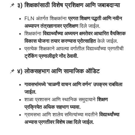
📌
३) शिक्षकांसाठी विशेष प्रशिक्षण आणि जबाबदाऱ्या
FLN अंतर्गत शिक्षकांना
प्रगत शिक्षण पद्धती आणि नवीन
अध्यापन तंत्रज्ञानावर प्रशिक्षण
दिले जाईल.
शिक्षकांना
विद्यार्थ्यांच्या अध्ययन क्षमतेवर आधारित वैयक्तिक
विकास योजना तयार करण्यास प्रोत्साहित
केले जाईल.
प्रत्येक शिक्षकाने आपल्या वर्गातील विद्यार्थ्यांच्या प्रगतीची
ट्रॅकिंग प्रणालीद्वारे नोंद ठेवावी.
📌
४) लोकसहभाग आणि सामाजिक ऑडिट
गावसभांमध्ये ‘चाळणी वाचन आणि वर्णन’ उपक्रम राबविला
जाईल.
शाळा प्रशासन आणि स्थानिक समुदायाने
शिक्षण
प्रक्रियेत अधिक सहभाग घ्यावा.
ग्रामसभा आणि शालेय समित्यांच्या मदतीने
विद्यार्थ्यांच्या
अभ्यास प्रगतीवर विशेष लक्ष दिले जाईल.