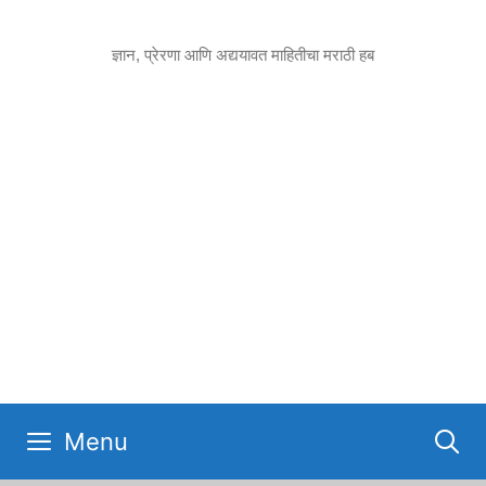
Skip
to
ज्ञान, प्रेरणा आणि अद्ययावत माहितीचा मराठी हब
content
Menu