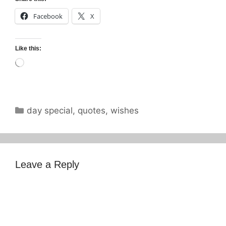
Facebook
X
Like this:
Loading…
Categories
day special
,
quotes
,
wishes
Leave a Reply