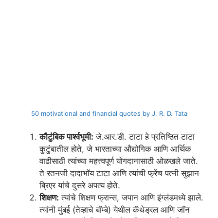
50 motivational and financial quotes by J. R. D. Tata
कौटुंबिक पार्श्वभूमी:
जे.आर.डी. टाटा हे प्रतिष्ठित टाटा
कुटुंबातील होते, जे भारताच्या औद्योगिक आणि आर्थिक
वाढीसाठी त्यांच्या महत्त्वपूर्ण योगदानासाठी ओळखले जाते.
ते रतनजी दादाभॉय टाटा आणि त्यांची फ्रेंच पत्नी सुझान
ब्रिएर यांचे दुसरे अपत्य होते.
शिक्षण:
त्यांचे शिक्षण फ्रान्स, जपान आणि इंग्लंडमध्ये झाले.
त्यांनी मुंबई (तेव्हाचे बॉम्बे) येथील कॅथेड्रल आणि जॉन