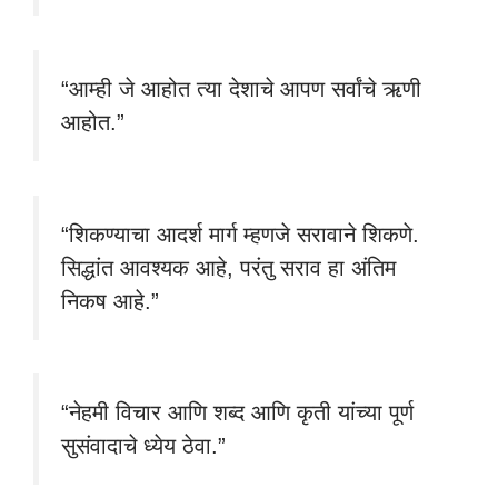
“आम्ही जे आहोत त्या देशाचे आपण सर्वांचे ऋणी
आहोत.”
“शिकण्याचा आदर्श मार्ग म्हणजे सरावाने शिकणे.
सिद्धांत आवश्यक आहे, परंतु सराव हा अंतिम
निकष आहे.”
“नेहमी विचार आणि शब्द आणि कृती यांच्या पूर्ण
सुसंवादाचे ध्येय ठेवा.”