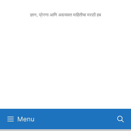
Skip
to
ज्ञान, प्रेरणा आणि अद्ययावत माहितीचा मराठी हब
content
Menu