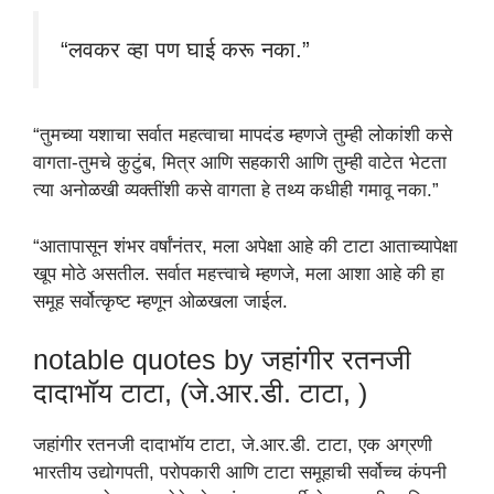
“लवकर व्हा पण घाई करू नका.”
“तुमच्या यशाचा सर्वात महत्वाचा मापदंड म्हणजे तुम्ही लोकांशी कसे
वागता-तुमचे कुटुंब, मित्र आणि सहकारी आणि तुम्ही वाटेत भेटता
त्या अनोळखी व्यक्तींशी कसे वागता हे तथ्य कधीही गमावू नका.”
“आतापासून शंभर वर्षांनंतर, मला अपेक्षा आहे की टाटा आताच्यापेक्षा
खूप मोठे असतील. सर्वात महत्त्वाचे म्हणजे, मला आशा आहे की हा
समूह सर्वोत्कृष्ट म्हणून ओळखला जाईल.
notable quotes by जहांगीर रतनजी
दादाभॉय टाटा, (जे.आर.डी. टाटा, )
जहांगीर रतनजी दादाभॉय टाटा, जे.आर.डी. टाटा, एक अग्रणी
भारतीय उद्योगपती, परोपकारी आणि टाटा समूहाची सर्वोच्च कंपनी