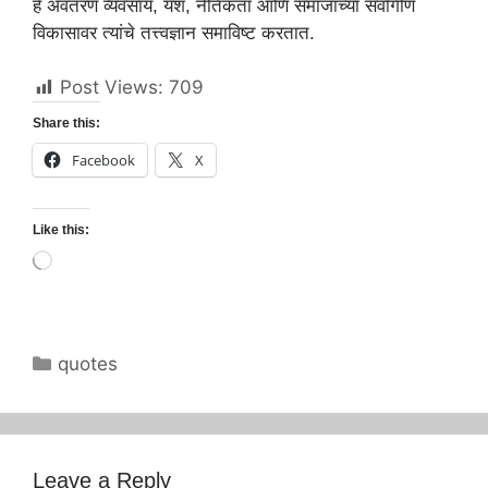
हे अवतरण व्यवसाय, यश, नैतिकता आणि समाजाच्या सर्वांगीण
विकासावर त्यांचे तत्त्वज्ञान समाविष्ट करतात.
Post Views:
709
Share this:
Facebook
X
Like this:
Loading…
Categories
quotes
Leave a Reply