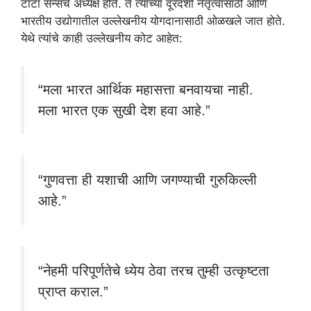
टाटा सन्सचे अध्यक्ष होते. ते त्यांच्या दूरदर्शी नेतृत्वासाठी आणि
भारतीय उद्योगातील उल्लेखनीय योगदानासाठी ओळखले जात होते.
येथे त्यांचे काही उल्लेखनीय कोट आहेत:
“मला भारत आर्थिक महासत्ता बनवायचा नाही.
मला भारत एक सुखी देश हवा आहे.”
“गुणवत्ता ही यशाची आणि जगण्याची गुरुकिल्ली
आहे.”
“नेहमी परिपूर्णतेचे ध्येय ठेवा तरच तुम्ही उत्कृष्टता
प्राप्त कराल.”