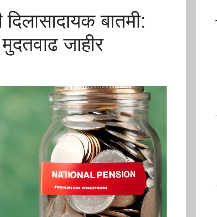
ठी दिलासादायक बातमी:
 मुदतवाढ जाहीर