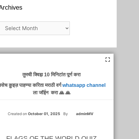
Archives
Archives
तुमची क्विझ 10 मिनिटांत पूर्ण करा
सेच क़ुइज़ पाहण्या करिता मराठी वर्ग
whatsapp channel
ला जॉईन करा 🙏 🙏
Created on
October 01, 2025
By
adminMV
FLAGS OF THE WORLD QUIZ