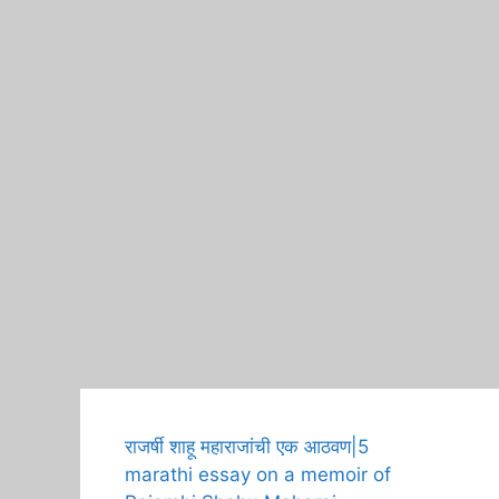
A
राजर्षी शाहू महाराजांची एक आठवण|5
Hear
marathi essay on a memoir of
Tha