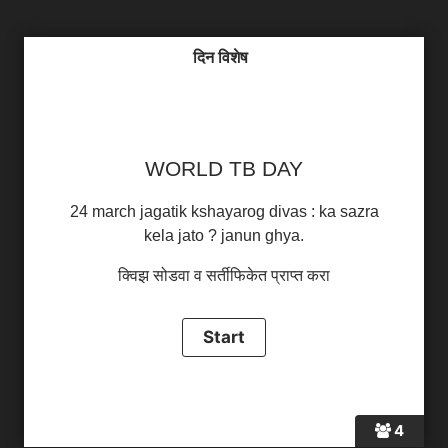
दिन विशेष
WORLD TB DAY
24 march jagatik kshayarog divas : ka sazra
kela jato ? janun ghya.
क्विझ सोडवा व सर्तीफिकेत प्राप्त करा
4