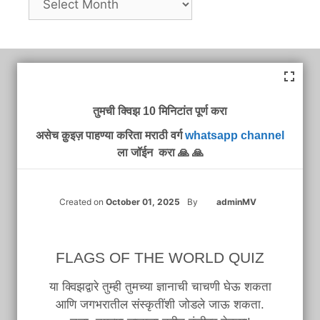
तुमची क्विझ 10 मिनिटांत पूर्ण करा
असेच क़ुइज़ पाहण्या करिता मराठी वर्ग
whatsapp channel
ला जॉईन करा 🙏 🙏
Created on
October 01, 2025
By
adminMV
FLAGS OF THE WORLD QUIZ
या क्विझद्वारे तुम्ही तुमच्या ज्ञानाची चाचणी घेऊ शकता
आणि जगभरातील संस्कृतींशी जोडले जाऊ शकता.