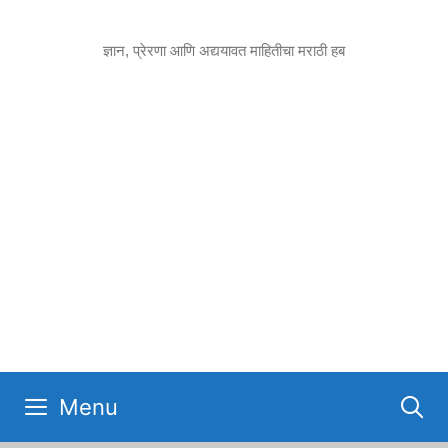
Skip
to
ज्ञान, प्रेरणा आणि अद्ययावत माहितीचा मराठी हब
content
Menu