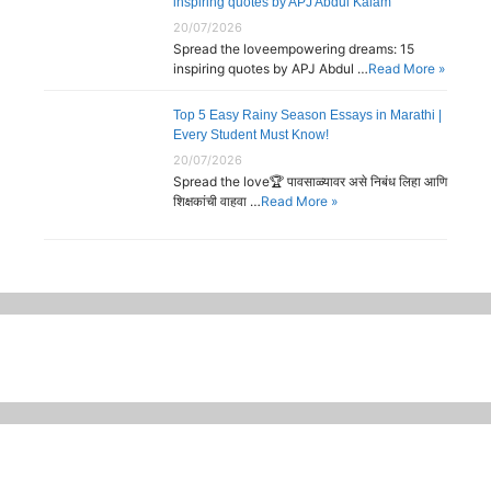
inspiring quotes by APJ Abdul Kalam
20/07/2026
Spread the loveempowering dreams: 15
inspiring quotes by APJ Abdul …
Read More »
Top 5 Easy Rainy Season Essays in Marathi |
Every Student Must Know!
20/07/2026
Spread the love🏆 पावसाळ्यावर असे निबंध लिहा आणि
शिक्षकांची वाहवा …
Read More »