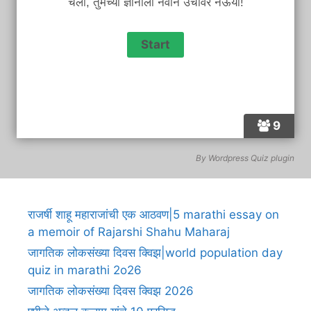
चला, तुमच्या ज्ञानाला नवीन उंचीवर नेऊया!
9
By
Wordpress Quiz plugin
राजर्षी शाहू महाराजांची एक आठवण|5 marathi essay on
a memoir of Rajarshi Shahu Maharaj
जागतिक लोकसंख्या दिवस क्विझ|world population day
quiz in marathi 2o26
जागतिक लोकसंख्या दिवस क्विझ 2026