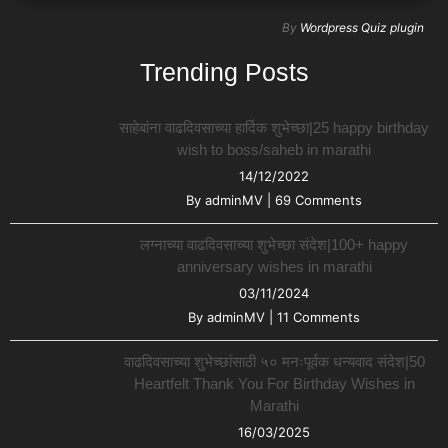
By
Wordpress Quiz plugin
Trending Posts
साहेबांना वाढदिवसाच्या हार्दिक शुभेच्छा|25 happy birthday
wish to boss/saheb in marathi
14/12/2022
By
adminMV
|
69 Comments
लग्नाच्या वाढदिवसाच्या शुभेच्छा संदेश|100+ happy
anniversary wishes in marathi
03/11/2024
By
adminMV
|
11 Comments
वाढदिवसाच्या शुभेच्छांसाठी ५० मनःपूर्वक धन्यवाद संदेश|50
Heartfelt Thank You For Birthday Wishes in
Marathi
16/03/2025