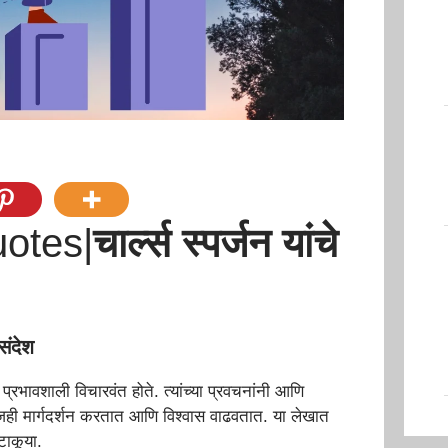
otes​|
चार्ल्स स्पर्जन यांचे
संदेश
प्रभावशाली विचारवंत होते. त्यांच्या प्रवचनांनी आणि
आजही मार्गदर्शन करतात आणि विश्वास वाढवतात. या लेखात
 टाकूया.