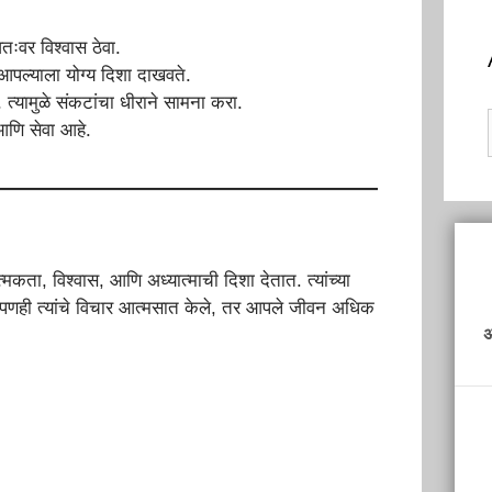
तःवर विश्वास ठेवा.
ी आपल्याला योग्य दिशा दाखवते.
्यामुळे संकटांचा धीराने सामना करा.
 आणि सेवा आहे.
्मकता, विश्वास, आणि अध्यात्माची दिशा देतात. त्यांच्या
णही त्यांचे विचार आत्मसात केले, तर आपले जीवन अधिक
अ