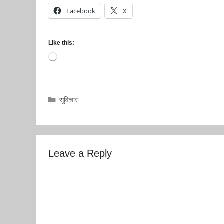
Facebook
X
Like this:
Loading…
Categories
सुविचार
Leave a Reply