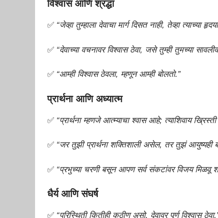
विश्वास आणि श्रद्धा
✅
“जेव्हा तुम्हाला देवाचा मार्ग दिसत नाही, तेव्हा त्याच्या हृद
✅
“देवाच्या वचनावर विश्वास ठेवा, जसे तुम्ही तुमच्या सावल
✅
“आम्ही विश्वास ठेवला, म्हणून आम्ही बोलतो.”
प्रार्थना आणि अध्यात्म
✅
“प्रार्थना म्हणजे आत्म्याचा श्वास आहे; त्याशिवाय ख्रिस्त
✅
“जर तुझी प्रार्थना शक्तिशाली असेल, तर तुझं आयुष्यही 
✅
“प्रभुच्या चरणी बसून आपण सर्व संकटांवर विजय मिळवू 
धैर्य आणि संघर्ष
✅
“परिस्थिती कितीही कठीण असो, देवावर पूर्ण विश्वास ठेवा.