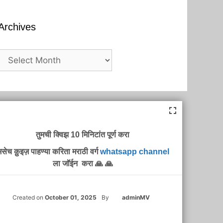
Archives
Archives
तुमची क्विझ 10 मिनिटांत पूर्ण करा
सेच क़ुइज़ पाहण्या करिता मराठी वर्ग
whatsapp channel
ला जॉईन करा 🙏 🙏
Created on
October 01, 2025
By
adminMV