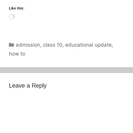
Like this:
Loading…
Categories
admission
,
class 10
,
educational update
,
how to
Leave a Reply