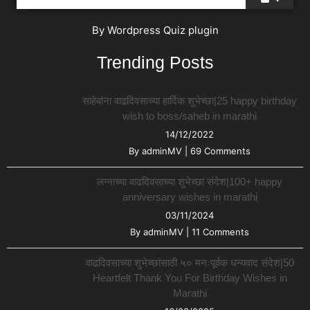
By
Wordpress Quiz plugin
Trending Posts
साहेबांना वाढदिवसाच्या हार्दिक शुभेच्छा|25 happy birthday
wish to boss/saheb in marathi
14/12/2022
By
adminMV
|
69 Comments
लग्नाच्या वाढदिवसाच्या शुभेच्छा संदेश|100+ happy
anniversary wishes in marathi
03/11/2024
By
adminMV
|
11 Comments
वाढदिवसाच्या शुभेच्छांसाठी ५० मनःपूर्वक धन्यवाद संदेश|50
Heartfelt Thank You For Birthday Wishes in
Marathi