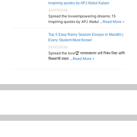
inspiring quotes by APJ Abdul Kalam
20/07/2026
Spread the loveempowering dreams: 15
inspiring quotes by APJ Abdul …
Read More »
Top 5 Easy Rainy Season Essays in Marathi |
Every Student Must Know!
20/07/2026
Spread the love🏆 पावसाळ्यावर असे निबंध लिहा आणि
शिक्षकांची वाहवा …
Read More »