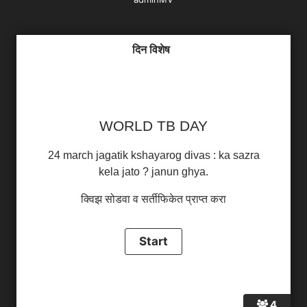
दिन विशेष
WORLD TB DAY
24 march jagatik kshayarog divas : ka sazra
kela jato ? janun ghya.
क्विझ सोडवा व सर्तीफिकेत प्राप्त करा
4