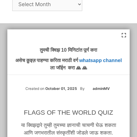
Archives
तुमची क्विझ 10 मिनिटांत पूर्ण करा
असेच क़ुइज़ पाहण्या करिता मराठी वर्ग
whatsapp channel
ला जॉईन करा 🙏 🙏
Created on
October 01, 2025
By
adminMV
FLAGS OF THE WORLD QUIZ
या क्विझद्वारे तुम्ही तुमच्या ज्ञानाची चाचणी घेऊ शकता
आणि जगभरातील संस्कृतींशी जोडले जाऊ शकता.