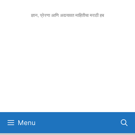
Skip
to
ज्ञान, प्रेरणा आणि अद्ययावत माहितीचा मराठी हब
content
Menu