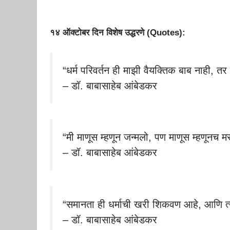
१४ ऑक्टोबर दिन विशेष उद्धरणे (Quotes):
“धर्म परिवर्तन ही माझी वैयक्तिक बाब नाही, तर ह
– डॉ. बाबासाहेब आंबेडकर
“मी माणूस म्हणून जन्मलो, पण माणूस म्हणूनच मर
– डॉ. बाबासाहेब आंबेडकर
“समानता ही धर्माची खरी शिकवण आहे, आणि त्
– डॉ. बाबासाहेब आंबेडकर