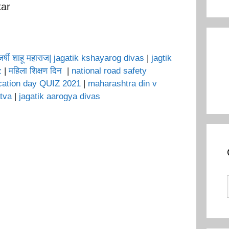
kar
जर्षी शाहू महाराज
| jagatik kshayarog divas
|
jagtik
iz
|
महिला शिक्षण दिन
|
national road safety
cation day QUIZ 2021
|
maharashtra din v
atva
|
jagatik aarogya divas