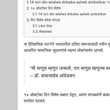
14 oct din wishes drbaba saheb ambetkar १४ ऑ
१४ ऑक्टोबर दिन विशेष
14 oct din wishes drbaba saheb ambetkar
दिन विशेष संदेश संग्रह
Like this:
Related
या ऐतिहासिक घटनेने भारतातील दलित समाजासाठी नवीन युगाची
आधारित सामाजिक सुधारणांचे महत्त्व लोकांसमोर आणले.
“मी माणूस म्हणून जन्मलो, पण माणूस म्हणूनच मर
– डॉ. बाबासाहेब आंबेडकर
१४ ऑक्टोबर दिन विशेष लक्षात ठेवून, आपण सगळ्यांनी बाबा
मार्गावर चालावे.