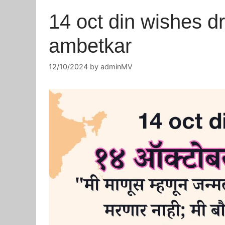
14 oct din wishes 
ambetkar
12/10/2024
by
adminMV