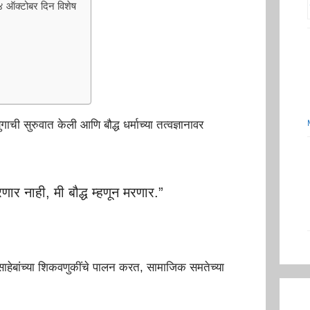
क्टोबर दिन विशेष
 सुरुवात केली आणि बौद्ध धर्माच्या तत्वज्ञानावर
णार नाही, मी बौद्ध म्हणून मरणार.”
साहेबांच्या शिकवणुकींचे पालन करत, सामाजिक समतेच्या