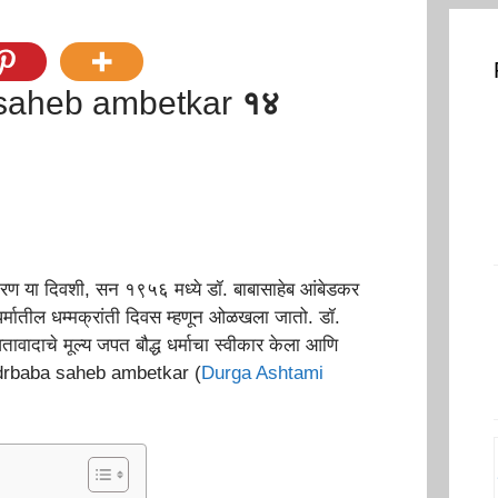
 saheb ambetkar
१४
रण या दिवशी, सन १९५६ मध्ये डॉ. बाबासाहेब आंबेडकर
ध धर्मातील धम्मक्रांती दिवस म्हणून ओळखला जातो. डॉ.
वादाचे मूल्य जपत बौद्ध धर्माचा स्वीकार केला आणि
s drbaba saheb ambetkar (
Durga Ashtami