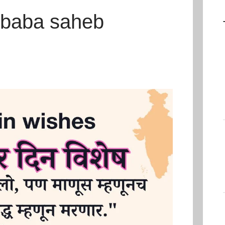
drbaba saheb