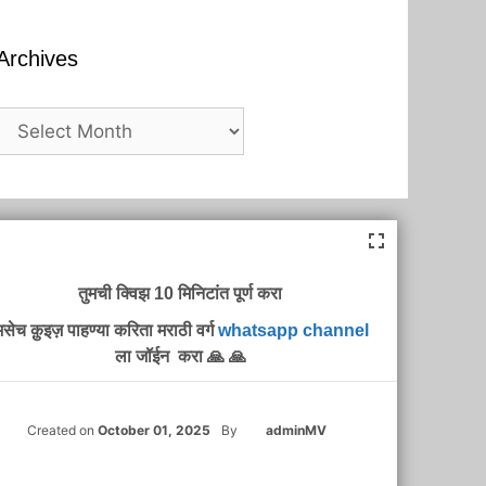
Archives
Archives
तुमची क्विझ 10 मिनिटांत पूर्ण करा
सेच क़ुइज़ पाहण्या करिता मराठी वर्ग
whatsapp channel
ला जॉईन करा 🙏 🙏
Created on
October 01, 2025
By
adminMV