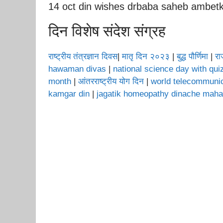
14 oct din wishes drbaba saheb ambet
दिन विशेष संदेश संग्रह
राष्ट्रीय तंत्रज्ञान दिवस
|
मातृ दिन २०२३
|
बुद्ध पौर्णिमा
|
रा
hawaman divas
|
national science day with qu
month
|
आंतरराष्ट्रीय योग दिन
|
world telecommuni
kamgar din
|
jagatik homeopathy dinache mah