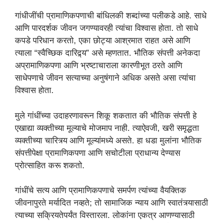
गांधीजींची प्रामाणिकपणाची बांधिलकी शब्दांच्या पलीकडे आहे. साधे
आणि पारदर्शक जीवन जगण्यावरही त्यांचा विश्वास होता. तो साधे
कपडे परिधान करतो, एका छोट्या आश्रमात राहत असे आणि
त्याला “स्वैच्छिक दारिद्र्य” असे म्हणतात. भौतिक संपत्ती अनेकदा
अप्रामाणिकपणा आणि भ्रष्टाचाराला कारणीभूत ठरते आणि
साधेपणाचे जीवन सत्याच्या अनुषंगाने अधिक असते असा त्यांचा
विश्वास होता.
मुले गांधींच्या उदाहरणावरून शिकू शकतात की भौतिक संपत्ती हे
एखाद्या व्यक्तीच्या मूल्याचे मोजमाप नाही. त्याऐवजी, खरी समृद्धता
व्यक्तीच्या चारित्र्य आणि मूल्यांमध्ये असते. हा धडा मुलांना भौतिक
संपत्तीपेक्षा प्रामाणिकपणा आणि सचोटीला प्राधान्य देण्यास
प्रोत्साहित करू शकतो.
गांधींचे सत्य आणि प्रामाणिकपणाचे समर्पण त्यांच्या वैयक्तिक
जीवनापुरते मर्यादित नव्हते; तो सामाजिक न्याय आणि स्वातंत्र्यासाठी
त्याच्या सक्रियतेपर्यंत विस्तारला. लोकांना एकत्र आणण्यासाठी