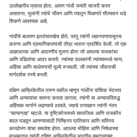
उल्लेखनीय प्रवास होता. आपण गांधी जयंती साजरी करत
असताना, मुलांनी त्यांचे जीवन आणि त्यातून मिळणारे मौल्यवान धडे
शिकणे आवश्यक आहे.
गांधींचे बालपण इतरांसारखेच होते, परंतु त्यांनी लहानपणापासूनच
करुणा आणि प्रामाणिकपणाची तीव्र भावना प्रदर्शित केली. तो एक
आज्ञाधारक आणि आदरणीय मुलगा होता जो आपल्या पालकांचा
आणि वडिलांचा आदर करतो. त्यांच्या पालकांनी त्यांच्यामध्ये सत्य,
अहिंसा आणि साधेपणाची मूल्ये रुजवली, जी त्यांच्या जीवनाची
मार्गदर्शक तत्त्वे बनली.
दक्षिण आफ्रिकेतील तरुण वकील म्हणून गांधींना वांशिक भेदभाव
आणि अन्यायाचा सामना करावा लागला. त्यांनी या अन्यायांविरुद्ध
अहिंसक मार्गाने लढण्याचे ठरवले, ज्याचे तत्त्वज्ञान त्यांनी नंतर
“सत्याग्रह” म्हटले. या दृष्टिकोनामध्ये सामाजिक आणि राजकीय
बदल घडवून आणण्यासाठी निष्क्रिय प्रतिकार आणि सविनय
कायदेभंग यांचा समावेश होता. आपल्या मोहिमा आणि निषेधाच्या
माध्यमातून त्यांनी दक्षिण आफ्रिकेतील भारतीय समुदायाच्या