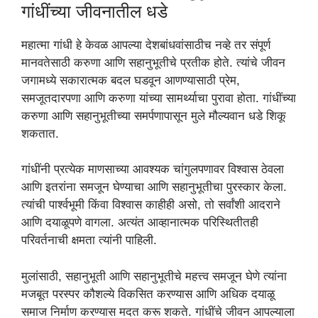
गांधींच्या जीवनातील धडे
महात्मा गांधी हे केवळ आपल्या देशबांधवांसाठीच नव्हे तर संपूर्ण
मानवतेसाठी करुणा आणि सहानुभूतीचे प्रतीक होते. त्यांचे जीवन
जगामध्ये सकारात्मक बदल घडवून आणण्यासाठी प्रेम,
समजूतदारपणा आणि करुणा यांच्या सामर्थ्याचा पुरावा होता. गांधींच्या
करुणा आणि सहानुभूतीच्या समर्पणापासून मुले मौल्यवान धडे शिकू
शकतात.
गांधींनी प्रत्येक माणसाच्या आवश्यक चांगुलपणावर विश्वास ठेवला
आणि इतरांना समजून घेण्याचा आणि सहानुभूतीचा पुरस्कार केला.
त्यांची पार्श्वभूमी किंवा विश्‍वास काहीही असो, तो सर्वांशी आदराने
आणि दयाळूपणे वागला. अत्यंत आव्हानात्मक परिस्थितीतही
परिवर्तनाची क्षमता त्यांनी पाहिली.
मुलांसाठी, सहानुभूती आणि सहानुभूतीचे महत्त्व समजून घेणे त्यांना
मजबूत परस्पर कौशल्ये विकसित करण्यास आणि अधिक दयाळू
समाज निर्माण करण्यास मदत करू शकते. गांधींचे जीवन आपल्याला