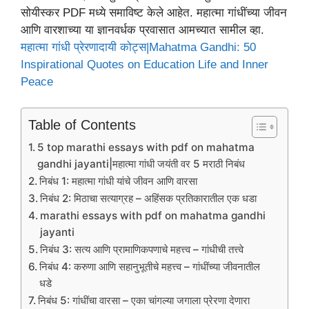
सोयीस्कर PDF मध्ये समाविष्ट केले आहेत. महात्मा गांधींच्या जीवन
आणि वारशाच्या या ज्ञानवर्धक प्रवासात आमच्यात सामील व्हा.
महात्मा गांधी प्रेरणादायी कोट्स|Mahatma Gandhi: 50
Inspirational Quotes on Education Life and Inner
Peace
Table of Contents
5 top marathi essays with pdf on mahatma
gandhi jayanti|महात्मा गांधी जयंती वर 5 मराठी निबंध
निबंध 1: महात्मा गांधी यांचे जीवन आणि वारसा
निबंध 2: मिठाचा सत्याग्रह – अहिंसक प्रतिकारातील एक धडा
marathi essays with pdf on mahatma gandhi
jayanti
निबंध 3: सत्य आणि प्रामाणिकपणाचे महत्त्व – गांधीची तत्त्वे
निबंध 4: करुणा आणि सहानुभूतीचे महत्त्व – गांधींच्या जीवनातील
धडे
निबंध 5: गांधींचा वारसा – एका चांगल्या जगाला प्रेरणा देणारा