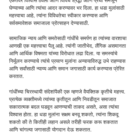
एकतेवर विश्वास ठेवला आणि विविध श्रद्धा आणि प्रथा समजून
घेण्याच्या आणि त्यांचा आदर करण्यावर भर दिला. हा धडा मुलांसाठी
महत्त्वाचा आहे, त्यांना विविधतेचा स्वीकार करण्यास आणि
सर्वसमावेशक समाजाला प्रोत्साहन देण्यासाठी.
सामाजिक न्याय आणि समतेसाठी गांधींचे समर्पण हा त्यांच्या वारशाचा
आणखी एक महत्त्वाचा पैलू आहे. त्यांनी जातीभेद, लैंगिक असमानता
आणि आर्थिक विषमता यांच्या विरोधात लढा दिला. या समस्यांचे
निर्मूलन करण्याचे त्यांचे प्रयत्न मुलांना अन्यायाविरुद्ध उभे राहण्यास
आणि सर्वांसाठी न्याय्य आणि समान जगासाठी कार्य करण्यास प्रेरित
करतात.
गांधींच्या चिरस्थायी संदेशांपैकी एक म्हणजे वैयक्तिक कृतीचे महत्त्व.
प्रत्येक व्यक्तीमध्ये त्यांच्या कृतीतून आणि निवडीतून समाजात
सकारात्मक बदल घडवून आणण्याची ताकद असते, असा त्यांचा
विश्वास होता. हा धडा मुलांना सक्षम बनवू शकतो, त्यांना शिकवू
शकतो की ते कितीही लहान असले तरीही फरक करू शकतात
आणि चांगल्या जगासाठी योगदान देऊ शकतात.