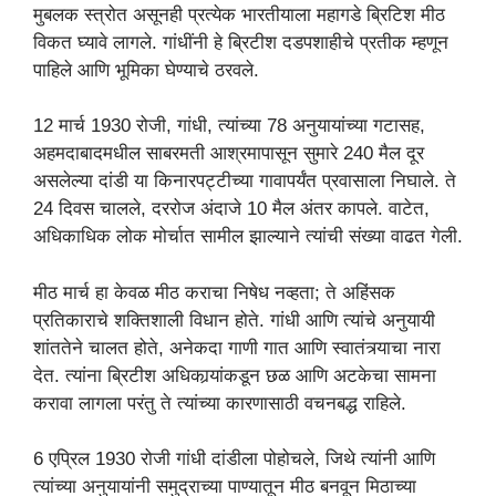
मुबलक स्त्रोत असूनही प्रत्येक भारतीयाला महागडे ब्रिटिश मीठ
विकत घ्यावे लागले. गांधींनी हे ब्रिटीश दडपशाहीचे प्रतीक म्हणून
पाहिले आणि भूमिका घेण्याचे ठरवले.
12 मार्च 1930 रोजी, गांधी, त्यांच्या 78 अनुयायांच्या गटासह,
अहमदाबादमधील साबरमती आश्रमापासून सुमारे 240 मैल दूर
असलेल्या दांडी या किनारपट्टीच्या गावापर्यंत प्रवासाला निघाले. ते
24 दिवस चालले, दररोज अंदाजे 10 मैल अंतर कापले. वाटेत,
अधिकाधिक लोक मोर्चात सामील झाल्याने त्यांची संख्या वाढत गेली.
मीठ मार्च हा केवळ मीठ कराचा निषेध नव्हता; ते अहिंसक
प्रतिकाराचे शक्तिशाली विधान होते. गांधी आणि त्यांचे अनुयायी
शांततेने चालत होते, अनेकदा गाणी गात आणि स्वातंत्र्याचा नारा
देत. त्यांना ब्रिटीश अधिकार्‍यांकडून छळ आणि अटकेचा सामना
करावा लागला परंतु ते त्यांच्या कारणासाठी वचनबद्ध राहिले.
6 एप्रिल 1930 रोजी गांधी दांडीला पोहोचले, जिथे त्यांनी आणि
त्यांच्या अनुयायांनी समुद्राच्या पाण्यातून मीठ बनवून मिठाच्या