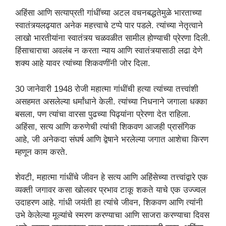
अहिंसा आणि सत्याप्रती गांधींच्या अटल वचनबद्धतेमुळे भारताच्या
स्वातंत्र्यलढ्यात अनेक महत्त्वाचे टप्पे पार पडले. त्यांच्या नेतृत्वाने
लाखो भारतीयांना स्वातंत्र्य चळवळीत सामील होण्याची प्रेरणा दिली.
हिंसाचाराचा अवलंब न करता न्याय आणि स्वातंत्र्यासाठी लढा देणे
शक्य आहे यावर त्यांच्या शिकवणींनी जोर दिला.
30 जानेवारी 1948 रोजी महात्मा गांधींची हत्या त्यांच्या तत्त्वांशी
असहमत असलेल्या धर्मांधाने केली. त्यांच्या निधनाने जगाला धक्का
बसला, पण त्यांचा वारसा पुढच्या पिढ्यांना प्रेरणा देत राहिला.
अहिंसा, सत्य आणि करुणेची त्यांची शिकवण आजही प्रासंगिक
आहे, जी अनेकदा संघर्ष आणि द्वेषाने भरलेल्या जगात आशेचा किरण
म्हणून काम करते.
शेवटी, महात्मा गांधींचे जीवन हे सत्य आणि अहिंसेच्या तत्त्वांद्वारे एक
व्यक्ती जगावर कसा खोलवर प्रभाव टाकू शकते याचे एक उज्ज्वल
उदाहरण आहे. गांधी जयंती हा त्यांचे जीवन, शिकवण आणि त्यांनी
उभे केलेल्या मूल्यांचे स्मरण करण्याचा आणि साजरा करण्याचा दिवस