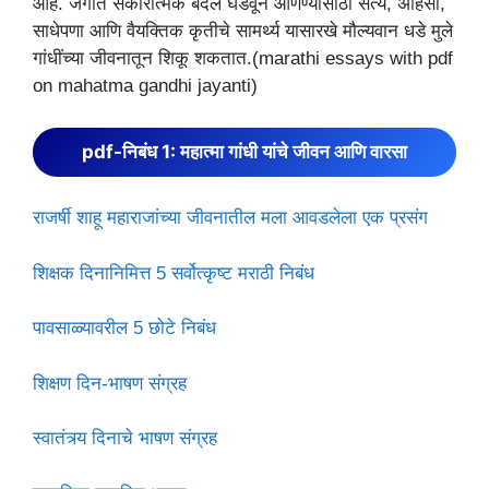
आहे. जगात सकारात्मक बदल घडवून आणण्यासाठी सत्य, अहिंसा,
साधेपणा आणि वैयक्तिक कृतीचे सामर्थ्य यासारखे मौल्यवान धडे मुले
गांधींच्या जीवनातून शिकू शकतात.(marathi essays with pdf
on mahatma gandhi jayanti)
pdf-निबंध 1: महात्मा गांधी यांचे जीवन आणि वारसा
राजर्षी शाहू महाराजांच्या जीवनातील मला आवडलेला एक प्रसंग
शिक्षक दिनानिमित्त 5 सर्वोत्कृष्ट मराठी निबंध
पावसाळ्यावरील 5 छोटे निबंध
शिक्षण दिन-भाषण संग्रह
स्वातंत्र्य दिनाचे भाषण संग्रह