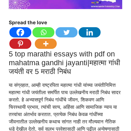
Spread the love
5 top marathi essays with pdf on
mahatma gandhi jayanti|महात्मा गांधी
जयंती वर 5 मराठी निबंध
या संग्रहात, आम्ही राष्ट्रपिता महात्मा गांधी यांच्या जयंतीनिमित्त
महात्मा गांधी जयंतीला समर्पित पाच उल्लेखनीय मराठी निबंध सादर
करतो. हे अभ्यासपूर्ण निबंध गांधींचे जीवन, शिकवण आणि
चिरस्थायी प्रभाव, त्यांची सत्य, अहिंसा आणि सामाजिक न्याय या
तत्त्वांचा अंतर्भाव करतात. प्रत्येक निबंध केवळ गांधींच्या
जीवनातील उल्लेखनीय कथाच सांगत नाही तर मौल्यवान नैतिक
धडे देखील देतो, सर्व सुलभ प्रवेशासाठी आणि पुढील अन्वेषणासाठी