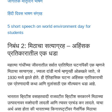
जागतिक मातृदिन भाषण
हिंदी दिवस भाषण संग्रह
5 short speech on world environment day for
students
निबंध 2: मिठाचा सत्याग्रह – अहिंसक
प्रतिकारातील एक धडा
महात्मा गांधींच्या जीवनातील सर्वात प्रतिष्ठित घटनांपैकी एक म्हणजे
मिठाचा सत्याग्रह , ज्याला दांडी मार्च म्हणूनही ओळखले जाते, जे
1930 मध्ये झाले होते. ही ऐतिहासिक घटना अहिंसक प्रतिकाराची
एक प्रेरणादायी कथा आणि मुलांसाठी एक मौल्यवान धडा आहे.
भारतात ब्रिटीश वसाहतवादी राजवटीत ब्रिटीश सरकारने मिठाच्या
उत्पादनावर मक्तेदारी लादली आणि त्यावर प्रचंड कर लादले. याचा
अर्थ असा होता की भारताच्या किनारपट्टीवर नैसर्गिक मिठाचा