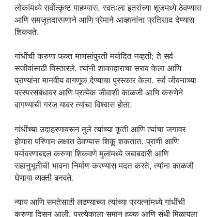
लोकांमध्ये सर्वोत्कृष्ट पाहण्यास, स्वतःला इतरांच्या शूजमध्ये ठेवण्यास
आणि समजूतदारपणाने आणि प्रेमाने आव्हानांना प्रतिसाद देण्यास
शिकवते.
गांधींची करुणा फक्त माणसांपुरती मर्यादित नव्हती; ते सर्व
सजीवांसाठी विस्तारले. त्यांनी शाकाहाराचा सराव केला आणि
प्राण्यांना मानवीय वागणूक देण्याचा पुरस्कार केला. सर्व जीवनाच्या
परस्परसंबंधावर आणि प्रत्येक जीवाशी काळजी आणि करुणेने
वागण्याची गरज यावर त्यांचा विश्वास होता.
गांधींच्या उदाहरणावरून मुले त्यांच्या कृती आणि त्यांचा जगावर
होणारा परिणाम लक्षात ठेवण्यास शिकू शकतात. प्राणी आणि
पर्यावरणाबद्दल करुणा शिकवणे मुलांमध्ये जबाबदारी आणि
सहानुभूतीची भावना निर्माण करण्यास मदत करते, त्यांना काळजी
घेणार्‍या व्यक्ती बनवते.
न्याय आणि समतेसाठी लढण्याच्या त्यांच्या प्रयत्नांमध्ये गांधींची
करुणा दिसून आली. प्रत्येकाला समान हक्क आणि संधी मिळायला