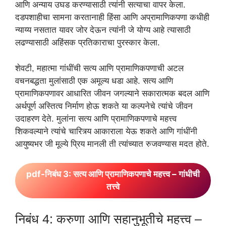
आणि अन्याय उघड करण्यासाठी त्यांनी सत्याचा वापर केला.
दडपशाहीचा सामना करतानाही हिंसा आणि अप्रामाणिकपणा कधीही
न्याय्य नसतात यावर जोर देऊन त्यांनी जे योग्य आहे त्यासाठी
लढण्यासाठी अहिंसक प्रतिकाराचा पुरस्कार केला.
शेवटी, महात्मा गांधींची सत्य आणि प्रामाणिकपणाची अटल
वचनबद्धता मुलांसाठी एक अमूल्य धडा आहे. सत्य आणि
प्रामाणिकपणावर आधारित जीवन जगल्याने सकारात्मक बदल आणि
अर्थपूर्ण अस्तित्व निर्माण होऊ शकते या कल्पनेचे त्यांचे जीवन
उदाहरण देते. मुलांना सत्य आणि प्रामाणिकपणाचे महत्त्व
शिकवल्याने त्यांचे चारित्र्य आकाराला येऊ शकते आणि गांधींनी
आयुष्यभर जी मूल्ये प्रिय मानली ती त्यांच्यात रुजवण्यास मदत होते.
pdf-निबंध 3: सत्य आणि प्रामाणिकपणाचे महत्त्व – गांधीची
तत्त्वे
निबंध 4: करुणा आणि सहानुभूतीचे महत्त्व –