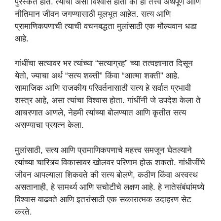
पुरस्कर्ते होते. त्यांचा असा विश्वास होता की ही तत्त्वे अर्थपूर्ण आणि
नीतिमान जीवन जगण्यासाठी मूलभूत आहेत. सत्य आणि
प्रामाणिकपणाची त्याची वचनबद्धता मुलांसाठी एक मौल्यवान धडा
आहे.
गांधींचा सत्यावर भर त्यांच्या “सत्याग्रह” च्या तत्वज्ञानात दिसून
येतो, ज्याचा अर्थ “सत्य शक्ती” किंवा “आत्मा शक्ती” आहे.
सामाजिक आणि राजकीय परिवर्तनासाठी सत्य हे सर्वात प्रभावी
शस्त्र आहे, असा त्यांचा विश्वास होता. गांधींनी जे उपदेश केला ते
आचरणात आणले, नेहमी त्यांच्या बोलण्यात आणि कृतीत सत्य
असण्याचा प्रयत्न केला.
मुलांसाठी, सत्य आणि प्रामाणिकपणाचे महत्त्व समजून घेतल्याने
त्यांच्या चारित्र्य विकासावर खोलवर परिणाम होऊ शकतो. गांधीजींचे
जीवन आपल्याला शिकवते की सत्य बोलणे, कठीण किंवा अस्वस्थ
असतानाही, हे सामर्थ्य आणि सचोटीचे लक्षण आहे. हे नातेसंबंधांमध्ये
विश्वास वाढवते आणि इतरांसाठी एक सकारात्मक उदाहरण सेट
करते.