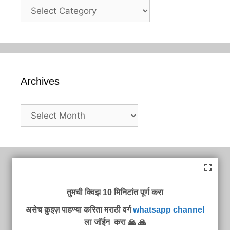
Categories
Archives
Archives
तुमची क्विझ 10 मिनिटांत पूर्ण करा
असेच क़ुइज़ पाहण्या करिता मराठी वर्ग
whatsapp channel
ला जॉईन करा 🙏 🙏