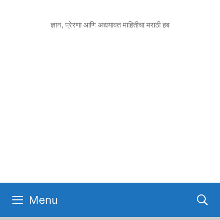
Skip
to
ज्ञान, प्रेरणा आणि अद्ययावत माहितीचा मराठी हब
content
Menu