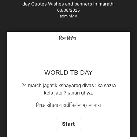
day Quotes Wishes and banners in marathi
03/08/2025
adminMV
दिन विशेष
WORLD TB DAY
24 march jagatik kshayarog divas : ka sazra
kela jato ? janun ghya.
क्विझ सोडवा व सर्तीफिकेत प्राप्त करा