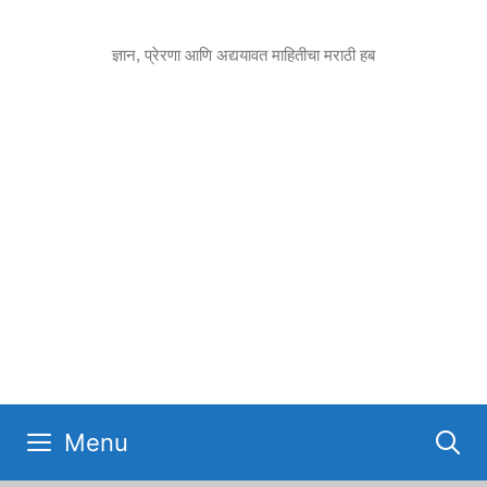
Skip
to
ज्ञान, प्रेरणा आणि अद्ययावत माहितीचा मराठी हब
content
Menu