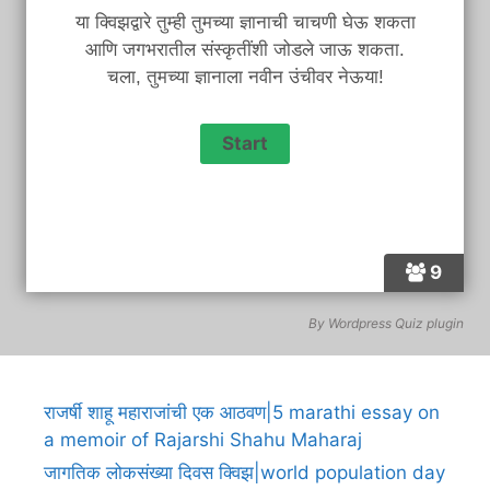
या क्विझद्वारे तुम्ही तुमच्या ज्ञानाची चाचणी घेऊ शकता
आणि जगभरातील संस्कृतींशी जोडले जाऊ शकता.
चला, तुमच्या ज्ञानाला नवीन उंचीवर नेऊया!
9
By
Wordpress Quiz plugin
राजर्षी शाहू महाराजांची एक आठवण|5 marathi essay on
a memoir of Rajarshi Shahu Maharaj
जागतिक लोकसंख्या दिवस क्विझ|world population day