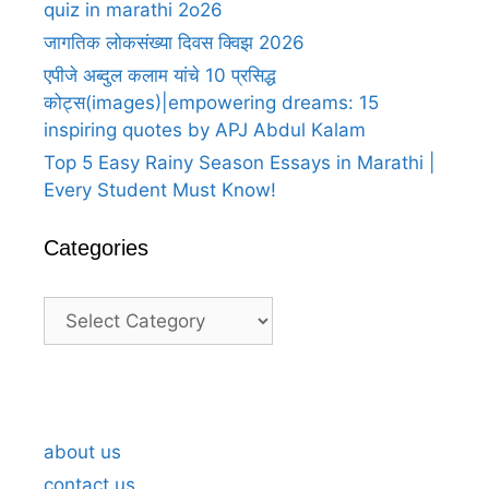
quiz in marathi 2o26
जागतिक लोकसंख्या दिवस क्विझ 2026
एपीजे अब्दुल कलाम यांचे 10 प्रसिद्ध
कोट्स(images)|empowering dreams: 15
inspiring quotes by APJ Abdul Kalam
Top 5 Easy Rainy Season Essays in Marathi |
Every Student Must Know!
Categories
Categories
A Heartfelt Thank You For Birthday
A H
Wishes in Marathi 5
Wis
about us
contact us