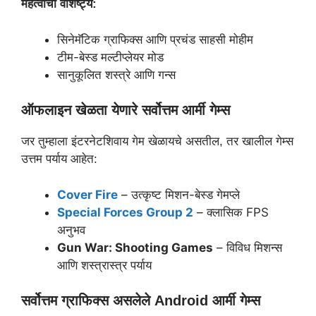
महत्वाची वैशिष्ट्ये:
सिनेमॅटिक ग्राफिक्स आणि प्रचंड साहसी मोहीम
टीम-बेस्ड मल्टीप्लेयर मोड
सानुकूलित शस्त्रे आणि गन्स
ऑफलाइन खेळता येणारे सर्वोत्तम आर्मी गेम्स
जर तुम्हाला इंटरनेटशिवाय गेम खेळायचे असतील, तर खालील गेम्स
उत्तम पर्याय आहेत:
Cover Fire
– उत्कृष्ट मिशन-बेस्ड गेमप्ले
Special Forces Group 2
– क्लासिक FPS
अनुभव
Gun War: Shooting Games
– विविध मिशन्स
आणि शस्त्रास्त्र पर्याय
सर्वोत्तम ग्राफिक्स असलेले Android आर्मी गेम्स