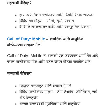
महत्वाची वैशिष्ट्ये:
हाय-डेफिनिशन ग्राफिक्स आणि रिअलिस्टिक साऊंड
विविध गेम मोड्स – सोलो, डुओ, स्क्वाड
वेगवेगळे शस्त्रास्त्र पर्याय आणि सानुकूलित स्किन्स
Call of Duty: Mobile
– क्लासिक आणि आधुनिक
वॉरफेअरचा उत्कृष्ट मेळ
Call of Duty: Mobile हा आणखी एक जबरदस्त आर्मी गेम आहे,
ज्यात मल्टीप्लेयर मोड आणि बॅटल रॉयल मोडचा समावेश आहे.
महत्वाची वैशिष्ट्ये:
उत्कृष्ट गनफाइट आणि वेगवान गेमप्ले
विविध मल्टीप्लेयर मोड्स – टीम डेथमॅच, डॉमिनेशन, सर्च
अँड डिस्ट्रॉय
अत्यंत वास्तवदर्शी ग्राफिक्स आणि कंट्रोल्स