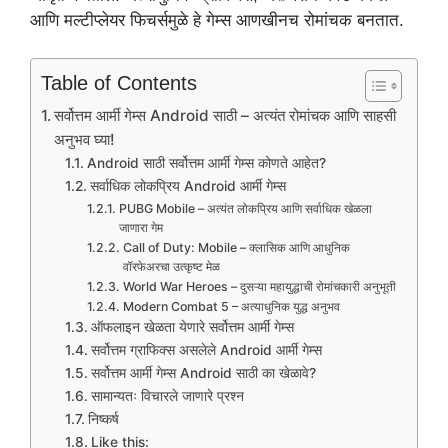
आणि मल्टीप्लेयर फिचर्समुळे हे गेम्स आणखीनच रोमांचक बनतात.
Table of Contents
सर्वोत्तम आर्मी गेम्स Android साठी – अत्यंत रोमांचक आणि साहसी
अनुभव घ्या!
Android साठी सर्वोत्तम आर्मी गेम्स कोणते आहेत?
सर्वाधिक लोकप्रिय Android आर्मी गेम्स
PUBG Mobile – अत्यंत लोकप्रिय आणि सर्वाधिक खेळला
जाणारा गेम
Call of Duty: Mobile – क्लासिक आणि आधुनिक
वॉरफेअरचा उत्कृष्ट मेळ
World War Heroes – दुसऱ्या महायुद्धाची रोमांचकारी अनुभूती
Modern Combat 5 – अत्याधुनिक युद्ध अनुभव
ऑफलाइन खेळता येणारे सर्वोत्तम आर्मी गेम्स
सर्वोत्तम ग्राफिक्स असलेले Android आर्मी गेम्स
सर्वोत्तम आर्मी गेम्स Android साठी का खेळावे?
सामान्यतः विचारले जाणारे प्रश्न
निष्कर्ष
Like this: