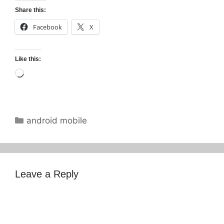
Share this:
Facebook
X
Like this:
Loading…
Categories
android mobile
Leave a Reply