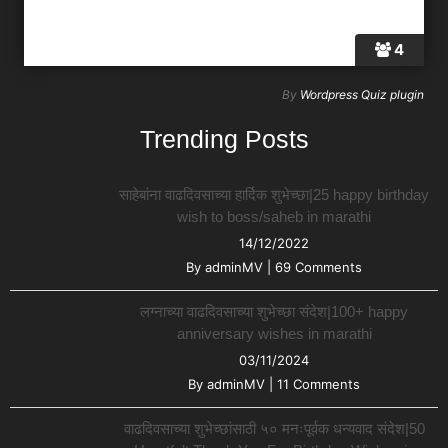
4
By
Wordpress Quiz plugin
Trending Posts
साहेबांना वाढदिवसाच्या हार्दिक शुभेच्छा|25 happy birthday
wish to boss/saheb in marathi
14/12/2022
By
adminMV
|
69 Comments
लग्नाच्या वाढदिवसाच्या शुभेच्छा संदेश|100+ happy
anniversary wishes in marathi
03/11/2024
By
adminMV
|
11 Comments
वाढदिवसाच्या शुभेच्छांसाठी ५० मनःपूर्वक धन्यवाद संदेश|50