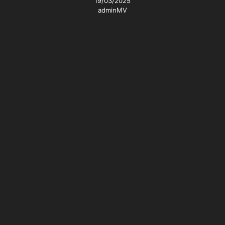
19/03/2025
adminMV