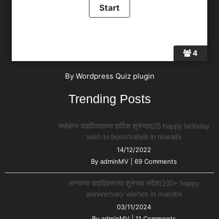
4
By
Wordpress Quiz plugin
Trending Posts
साहेबांना वाढदिवसाच्या हार्दिक शुभेच्छा|25 happy birthday
wish to boss/saheb in marathi
14/12/2022
By
adminMV
|
69 Comments
लग्नाच्या वाढदिवसाच्या शुभेच्छा संदेश|100+ happy
anniversary wishes in marathi
03/11/2024
By
adminMV
|
11 Comments