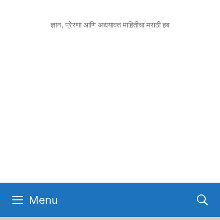
Skip
to
ज्ञान, प्रेरणा आणि अद्ययावत माहितीचा मराठी हब
content
Menu