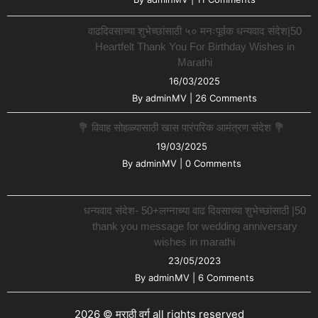
वाढदिवसाच्या शुभेच्छांसाठी ५० मनःपूर्वक धन्यवाद संदेश|50
Heartfelt Thank You For Birthday Wishes in
Marathi
16/03/2025
By
adminMV
|
26 Comments
💐 विवाह सोहळ्यासाठी खास पारंपरिक आमंत्रण संदेश 💐
19/03/2025
By
adminMV
|
0 Comments
धन्यवाद संदेश- 50+लग्नाच्या वाढ दिवसाच्या शुभेच्छांसाठी |50
thank you message for wedding anniversary
wishes in marathi
23/05/2023
By
adminMV
|
6 Comments
2026 © मराठी वर्ग all rights reserved