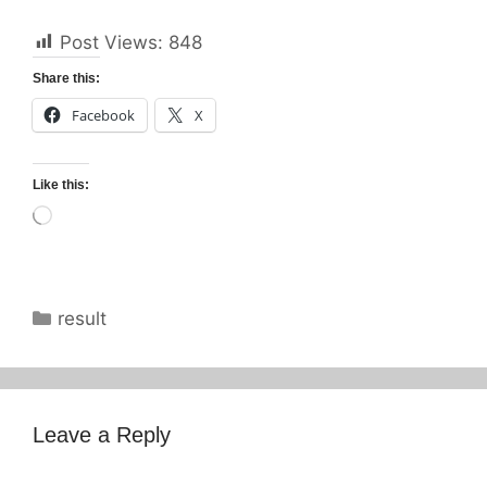
Post Views:
848
Share this:
Facebook
X
Like this:
Loading…
Categories
result
Leave a Reply