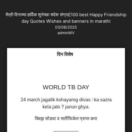
मैत्री दिनाच्या हार्दिक शुभेच्छा संदेश संग्रह|100 best Happy Friendship
day Quotes Wishes and banners in marathi
03/08/2025
adminMV
दिन विशेष
WORLD TB DAY
24 march jagatik kshayarog divas : ka sazra
kela jato ? janun ghya.
क्विझ सोडवा व सर्तीफिकेत प्राप्त करा