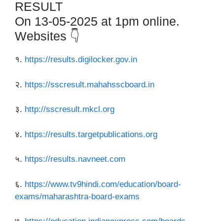
RESULT
On 13-05-2025 at 1pm online.
Websites 👇
१.
https://results.digilocker.gov.in
२.
https://sscresult.mahahsscboard.in
३.
http://sscresult.mkcl.org
४.
https://results.targetpublications.org
५.
https://results.navneet.com
६.
https://www.tv9hindi.com/education/board-
exams/maharashtra-board-exams