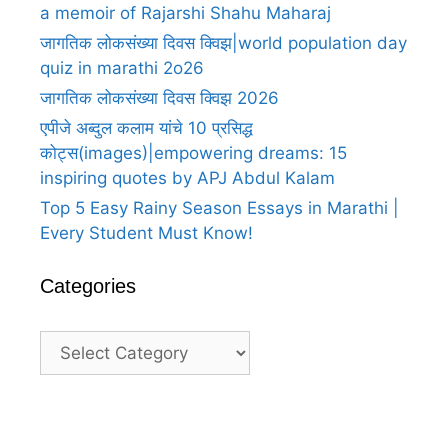
a memoir of Rajarshi Shahu Maharaj
जागतिक लोकसंख्या दिवस क्विझ|world population day
quiz in marathi 2o26
जागतिक लोकसंख्या दिवस क्विझ 2026
एपीजे अब्दुल कलाम यांचे 10 प्रसिद्ध
कोट्स(images)|empowering dreams: 15
inspiring quotes by APJ Abdul Kalam
Top 5 Easy Rainy Season Essays in Marathi |
Every Student Must Know!
Categories
Categories
A
A
25
25
25
100
Heartfelt
Heartfelt
happy
happy
happy
happy