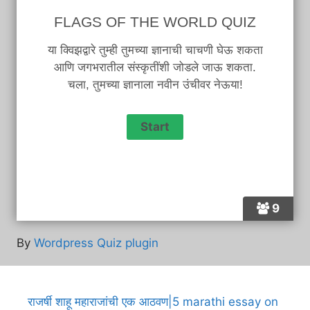
FLAGS OF THE WORLD QUIZ
या क्विझद्वारे तुम्ही तुमच्या ज्ञानाची चाचणी घेऊ शकता
आणि जगभरातील संस्कृतींशी जोडले जाऊ शकता.
चला, तुमच्या ज्ञानाला नवीन उंचीवर नेऊया!
9
By
Wordpress Quiz plugin
राजर्षी शाहू महाराजांची एक आठवण|5 marathi essay on