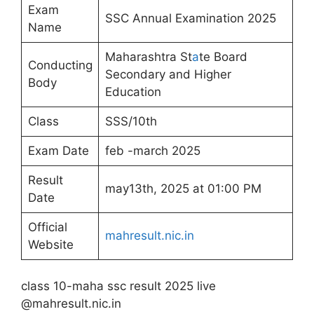
Exam
SSC Annual Examination 2025
Name
Maharashtra St
a
te Board
Conducting
Secondary and Higher
Body
Education
Class
SSS/10th
Exam Date
feb -march 2025
Result
may13th, 2025 at 01:00 PM
Date
Official
mahresult.nic.in
Website
class 10-maha ssc result 2025 live
@mahresult.nic.in