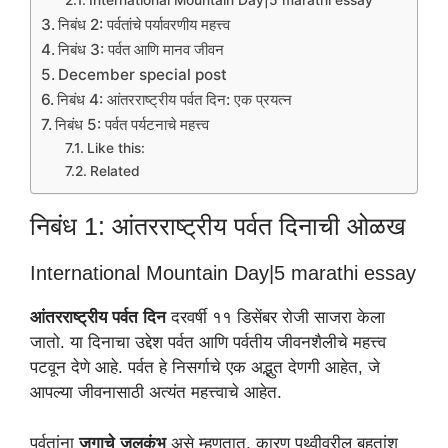
International Mountain Day|5 marathi essay
निबंध 2: पर्वतांचे पर्यावरणीय महत्त्व
निबंध 3: पर्वत आणि मानव जीवन
December special post
निबंध 4: आंतरराष्ट्रीय पर्वत दिन: एक प्रयत्न
निबंध 5: पर्वत पर्यटनाचे महत्त्व
Like this:
Related
निबंध 1: आंतरराष्ट्रीय पर्वत दिनाची ओळख
International Mountain Day|5 marathi essay
आंतरराष्ट्रीय पर्वत दिन
दरवर्षी ११ डिसेंबर रोजी साजरा केला
जातो. या दिनाचा उद्देश पर्वत आणि पर्वतीय जीवनशैलीचे महत्त्व
पटवून देणे आहे. पर्वत हे निसर्गाचे एक अद्भुत देणगी आहेत, जे
आपल्या जीवनासाठी अत्यंत महत्त्वाचे आहेत.
पर्वतांना
जगाचे जलकुंभ
असे म्हणतात, कारण पृथ्वीवरील बहुतांश