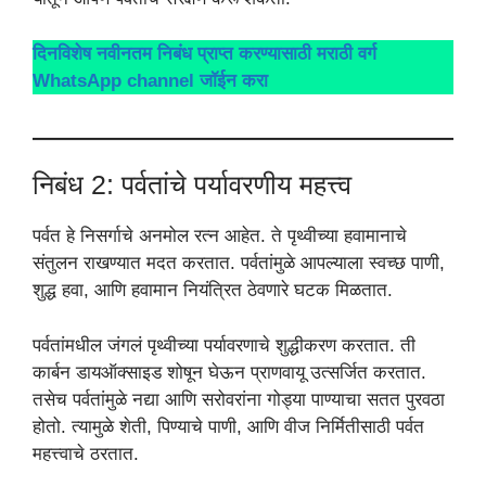
दिनविशेष नवीनतम निबंध प्राप्त करण्यासाठी मराठी वर्ग
WhatsApp channel जॉईन करा
निबंध 2: पर्वतांचे पर्यावरणीय महत्त्व
पर्वत हे निसर्गाचे अनमोल रत्न आहेत. ते पृथ्वीच्या हवामानाचे
संतुलन राखण्यात मदत करतात. पर्वतांमुळे आपल्याला स्वच्छ पाणी,
शुद्ध हवा, आणि हवामान नियंत्रित ठेवणारे घटक मिळतात.
पर्वतांमधील जंगलं पृथ्वीच्या पर्यावरणाचे शुद्धीकरण करतात. ती
कार्बन डायऑक्साइड शोषून घेऊन प्राणवायू उत्सर्जित करतात.
तसेच पर्वतांमुळे नद्या आणि सरोवरांना गोड्या पाण्याचा सतत पुरवठा
होतो. त्यामुळे शेती, पिण्याचे पाणी, आणि वीज निर्मितीसाठी पर्वत
महत्त्वाचे ठरतात.