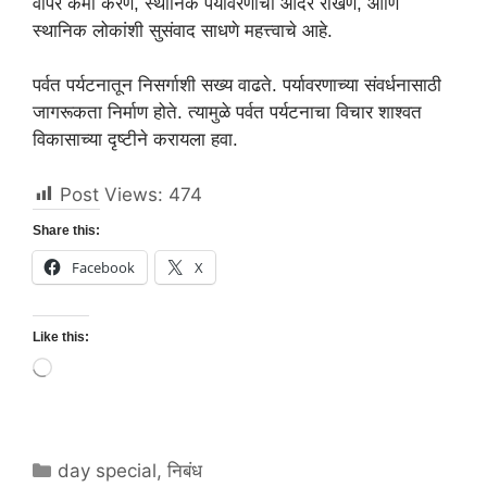
वापर कमी करणे, स्थानिक पर्यावरणाचा आदर राखणे, आणि
स्थानिक लोकांशी सुसंवाद साधणे महत्त्वाचे आहे.
पर्वत पर्यटनातून निसर्गाशी सख्य वाढते. पर्यावरणाच्या संवर्धनासाठी
जागरूकता निर्माण होते. त्यामुळे पर्वत पर्यटनाचा विचार शाश्वत
विकासाच्या दृष्टीने करायला हवा.
Post Views:
474
Share this:
Facebook
X
Like this:
Loading…
Categories
day special
,
निबंध