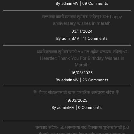
By
adminMV
|
69 Comments
लग्नाच्या वाढदिवसाच्या शुभेच्छा संदेश|100+ happy
anniversary wishes in marathi
03/11/2024
By
adminMV
|
11 Comments
वाढदिवसाच्या शुभेच्छांसाठी ५० मनःपूर्वक धन्यवाद संदेश|50
Heartfelt Thank You For Birthday Wishes in
Marathi
16/03/2025
By
adminMV
|
26 Comments
💐 विवाह सोहळ्यासाठी खास पारंपरिक आमंत्रण संदेश 💐
19/03/2025
By
adminMV
|
0 Comments
धन्यवाद संदेश- 50+लग्नाच्या वाढ दिवसाच्या शुभेच्छांसाठी |50
thank you message for wedding anniversary