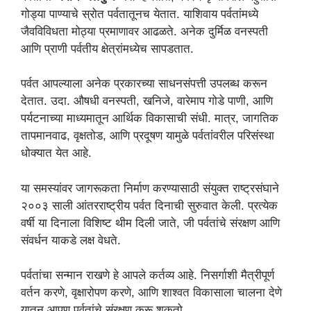
गोड्या पाण्याचे स्रोत पर्वतातूनच येतात. याशिवाय पर्वतांमध्ये
जैवविविधता मोठ्या प्रमाणावर आढळते. अनेक दुर्मिळ वनस्पती
आणि प्राणी पर्वतीय क्षेत्रांमध्येच सापडतात.
पर्वत आपल्याला अनेक प्रकारच्या साधनसंपत्ती उपलब्ध करून
देतात. उदा. औषधी वनस्पती, खनिजे, वारेमाप गोडे पाणी, आणि
पर्यटनाच्या माध्यमातून आर्थिक विकासाची संधी. मात्र, जागतिक
तापमानवाढ, वृक्षतोड, आणि प्रदूषण यामुळे पर्वतांवरील परिसंस्था
धोक्यात येत आहे.
या समस्यांवर जागरूकता निर्माण करण्यासाठी संयुक्त राष्ट्रसंघाने
२००३ साली आंतरराष्ट्रीय पर्वत दिनाची सुरुवात केली. प्रत्येक
वर्षी या दिनाला विशिष्ट थीम दिली जाते, जी पर्वतांचे संरक्षण आणि
संवर्धन याकडे लक्ष वेधते.
पर्वतांचा सन्मान राखणे हे आपले कर्तव्य आहे. निसर्गाशी मैत्रीपूर्ण
वर्तन करणे, वृक्षारोपण करणे, आणि शाश्वत विकासाला चालना देणे
यातून आपण पर्वतांचे संरक्षण करू शकतो.