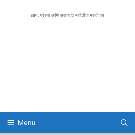
Skip
to
ज्ञान, प्रेरणा आणि अद्ययावत माहितीचा मराठी हब
content
Menu