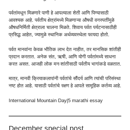
पर्वतांमधून मिळणारे पाणी हे आपल्याला शेती आणि पिण्यासाठी
आवश्यक आहे. पर्वतीय क्षेत्रांमध्ये मिळणाऱ्या औषधी वनस्पतींमुळे
औषधनिर्मिती क्षेत्राला चालना मिळते. शिवाय पर्वत पर्यटनासाठीही
प्रसिद्ध आहेत, ज्यामुळे स्थानिक अर्थव्यवस्थेला फायदा होतो.
पर्वत मानवांना केवळ भौतिक लाभ देत नाहीत, तर मानसिक शांतीही
प्रदान करतात. अनेक संत, ऋषी, आणि योगी पर्वतांमध्ये साधना
करत असत. आजही लोक मनःशांतीसाठी पर्वतीय भागांकडे वळतात.
मात्र, मानवी क्रियाकलापांनी पर्वतांचे सौंदर्य आणि त्यांची परिसंस्था
नष्ट होत आहे. यासाठी पर्वतांचे रक्षण हे आपले सामूहिक कर्तव्य आहे.
International Mountain Day|5 marathi essay
December special post