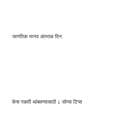
जागतिक मानव अंतराळ दिन
केस गळती थांबवण्यासाठी ८ सोप्या टिप्स