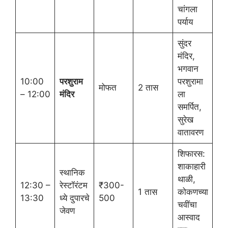
चांगला
पर्याय
सुंदर
मंदिर,
भगवान
10:00
परशुराम
परशुरामा
मोफत
2 तास
– 12:00
मंदिर
ला
समर्पित,
सुरेख
वातावरण
शिफारस:
शाकाहारी
स्थानिक
थाळी,
12:30 –
रेस्टॉरंटम
₹300-
1 तास
कोकणच्या
13:30
ध्ये दुपारचे
500
चवींचा
जेवण
आस्वाद