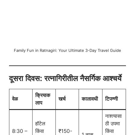
Family Fun in Ratnagiri: Your Ultimate 3-Day Travel Guide
दूसरा दिवस: रत्नागिरीतील नैसर्गिक आश्चर्ये
क्रियाक
वेळ
खर्च
कालावधी
टिपण्णी
लाप
नाश्त्यासा
हॉटेल
ठी उपमा
8:30 –
किंवा
₹150-
किंवा
1 तास