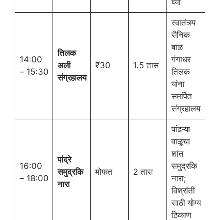
घ्या
स्वातंत्र्य
सैनिक
बाळ
तिलक
14:00
गंगाधर
अली
₹30
1.5 तास
– 15:30
तिलक
संग्रहालय
यांना
समर्पित
संग्रहालय
पांढऱ्या
वाळूचा
शांत
पांद्रे
16:00
समुद्रकि
समुद्रकि
मोफत
2 तास
– 18:00
नारा;
नारा
विश्रांती
साठी योग्य
ठिकाण