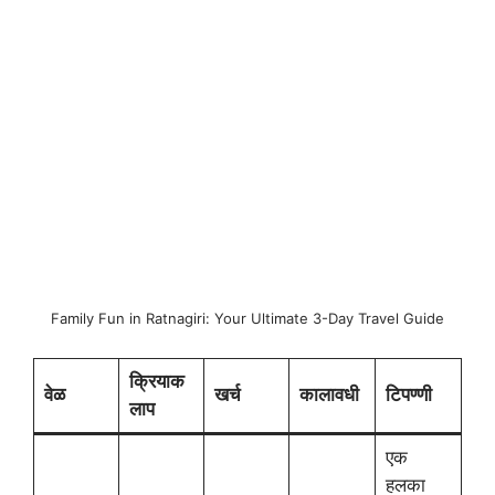
Family Fun in Ratnagiri: Your Ultimate 3-Day Travel Guide
क्रियाक
वेळ
खर्च
कालावधी
टिपण्णी
लाप
एक
हलका