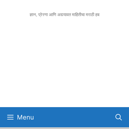
Skip
to
ज्ञान, प्रेरणा आणि अद्ययावत माहितीचा मराठी हब
content
Menu