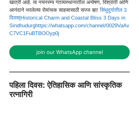
खात्री आहे. या नयनरम्य गंतव्यस्थानातील अन्वेषण, विश्रांती आणि
आनंदाने भरलेल्या रोमांचक साहसासाठी सज्ज व्हा!
सिंधुदुर्गातील 3
दिवस|Historical Charm and Coastal Bliss 3 Days in
Sindhudurg
https://whatsapp.com/channel/0029VaAv
C7VC1FuBTBOOyp0j
join our WhatsApp channel
पहिला दिवस: ऐतिहासिक आणि सांस्कृतिक
रत्नागिरी