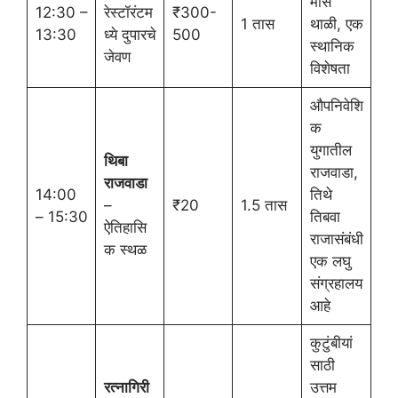
मासे
12:30 –
रेस्टॉरंटम
₹300-
1 तास
थाळी, एक
13:30
ध्ये दुपारचे
500
स्थानिक
जेवण
विशेषता
औपनिवेशि
क
युगातील
थिबा
राजवाडा,
राजवाडा
14:00
तिथे
–
₹20
1.5 तास
– 15:30
तिबवा
ऐतिहासि
राजासंबंधी
क स्थळ
एक लघु
संग्रहालय
आहे
कुटुंबीयां
साठी
रत्नागिरी
उत्तम