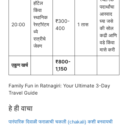
हॉटेल
पदार्थांचा
किंवा
आस्वाद
स्थानिक
₹300-
घ्या जसे
20:00
रेस्टॉरंटम
1 तास
400
की सोल
ध्ये
कढी आणि
रात्रीचे
वडे किंवा
जेवण
मासे करी
₹800-
एकूण खर्च
1,150
Family Fun in Ratnagiri: Your Ultimate 3-Day
Travel Guide
हे ही वाचा
पारंपारिक दिवाळी फराळाची चकली (chakali) कशी बनवायची