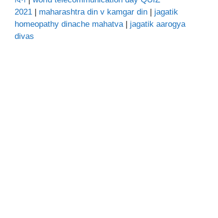
2021
|
maharashtra din v kamgar din
|
jagatik
homeopathy dinache mahatva
|
jagatik aarogya
divas