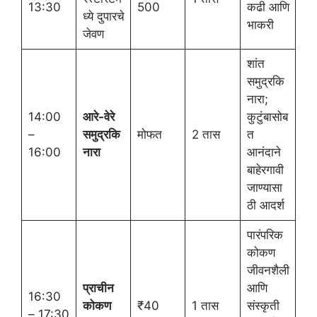
13:30
500
कढी आणि
ध्ये दुपारचे
भाकरी
जेवण
शांत
समुद्रकि
नारा;
14:00
आरे-वेरे
कुटुंबासोब
–
समुद्रकि
मोफत
2 तास
त
16:00
नारा
आनंदाने
बाहेरगावी
जाण्यासा
ठी आदर्श
पारंपरिक
कोकण
जीवनशैली
प्राचीन
आणि
16:30
कोकण
₹40
1 तास
संस्कृती
– 17:30