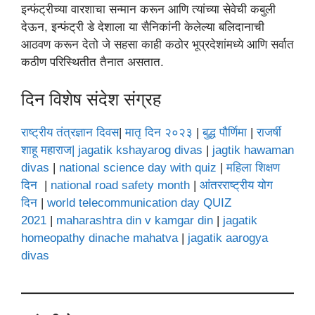
इन्फंट्रीच्या वारशाचा सन्मान करून आणि त्यांच्या सेवेची कबुली
देऊन, इन्फंट्री डे देशाला या सैनिकांनी केलेल्या बलिदानाची
आठवण करून देतो जे सहसा काही कठोर भूप्रदेशांमध्ये आणि सर्वात
कठीण परिस्थितीत तैनात असतात.
दिन विशेष संदेश संग्रह
राष्ट्रीय तंत्रज्ञान दिवस
|
मातृ दिन २०२३
|
बुद्ध पौर्णिमा
|
राजर्षी
शाहू महाराज
| jagatik kshayarog divas
|
jagtik hawaman
divas
|
national science day with quiz
|
महिला शिक्षण
दिन
|
national road safety month
|
आंतरराष्ट्रीय योग
दिन
|
world telecommunication day QUIZ
2021
|
maharashtra din v kamgar din
|
jagatik
homeopathy dinache mahatva
|
jagatik aarogya
divas