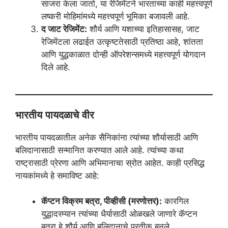
साजरा केला जातो, या रेजिमेंटने भारताच्या काही महत्त्वपूर्ण
लष्करी मोहिमांमध्ये महत्त्वपूर्ण भूमिका बजावली आहे.
द जाट रेजिमेंट:
शौर्य आणि यशाच्या इतिहासासह, जाट
रेजिमेंटला लढाईत उत्कृष्टतेसाठी प्रतिष्ठा आहे, शांतता
आणि युद्धकाळात दोन्ही ऑपरेशन्समध्ये महत्त्वपूर्ण योगदान
दिले आहे.
भारतीय पायदळाचे वीर
भारतीय पायदळातील अनेक सैनिकांना त्यांच्या शौर्यासाठी आणि
बलिदानासाठी सन्मानित करण्यात आले आहे. त्यांच्या कथा
राष्ट्रासाठी प्रेरणा आणि अभिमानाचा स्रोत आहेत. काही प्रसिद्ध
नायकांमध्ये हे समाविष्ट आहे:
कॅप्टन विक्रम बत्रा, पीव्हीसी (मरणोत्तर):
कारगिल
युद्धादरम्यान त्यांच्या धैर्यासाठी ओळखले जाणारे कॅप्टन
बत्रा हे शौर्य आणि बलिदानाचे प्रतीक बनले.