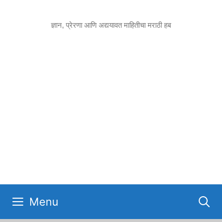
Skip
to
ज्ञान, प्रेरणा आणि अद्ययावत माहितीचा मराठी हब
content
Menu