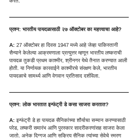
करते.
प्रश्न: भारतीय पायदळासाठी २७ ऑक्टोबर का महत्त्वाचा आहे?
A:
27 ऑक्टोबर हा दिवस 1947 मध्ये आहे जेव्हा पाकिस्तानी
सैन्याने केलेल्या आक्रमणाला प्रत्युत्तर म्हणून भारतीय लष्कराची
पायदळ तुकडी प्रथम काश्मीर, श्रीनगर येथे तैनात करण्यात आली
होती. या निर्णायक कारवाईने काश्मीरचे संरक्षण केले, भारतीय
पायदळाचे सामर्थ्य आणि वेगवान प्रतिसाद दर्शविला.
प्रश्न: लोक भारतात इन्फंट्री डे कसा साजरा करतात?
A:
इन्फंट्री डे हा पायदळ सैनिकांच्या शौर्याचा सन्मान करण्यासाठी
परेड, लष्करी समारंभ आणि पुरस्कार सादरीकरणांसह साजरा केला
जातो. अनेक दिग्गज आणि सक्रिय सैनिक त्यांच्या सेवेचे स्मरण