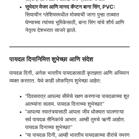
सुभेदार मेजर आणि मानद कॅप्टन बाना सिंग, PVC:
सियाचीन ग्लेशियरमधील मोक्याची जागा पुन्हा ताब्यात
घेण्याच्या त्यांच्या भूमिकेसाठी, बाना सिंग यांचे शौर्य आणि
नेतृत्व देशभरात साजरे झाले.
पायदल दिनानिमित्त शुभेच्छा आणि संदेश
पायदळ दिनी, अनेक भारतीय पायदळासाठी कृतज्ञता आणि अभिमान
व्यक्त करतात. येथे काही लोकप्रिय शुभेच्छा आहेत:
“दिवसरात्र आपल्या सीमेचे रक्षण करणाऱ्या पायदळाच्या शूर
आत्म्यांना सलाम. पायदळ दिनाच्या शुभेच्छा!”
“आपल्या स्वातंत्र्यासाठी आपला जीव धोक्यात घालणाऱ्या
सर्व पायदळ सैनिकांचे आभार. आम्ही तुमचे ऋणी आहोत.
पायदळ दिनाच्या शुभेच्छा!”
“या पायदळ दिनी, आम्ही भारतीय पायदळाच्या वीरांचे स्मरण