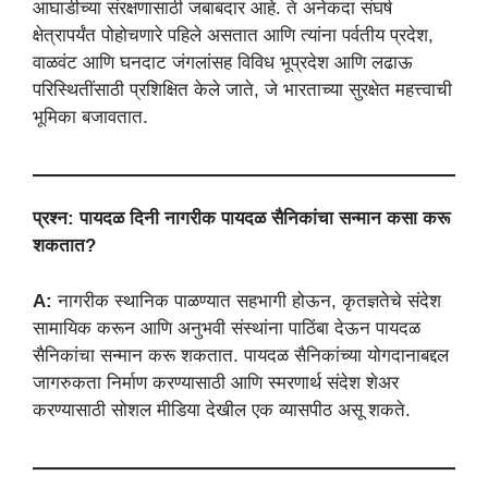
आघाडीच्या संरक्षणासाठी जबाबदार आहे. ते अनेकदा संघर्ष
क्षेत्रापर्यंत पोहोचणारे पहिले असतात आणि त्यांना पर्वतीय प्रदेश,
वाळवंट आणि घनदाट जंगलांसह विविध भूप्रदेश आणि लढाऊ
परिस्थितींसाठी प्रशिक्षित केले जाते, जे भारताच्या सुरक्षेत महत्त्वाची
भूमिका बजावतात.
प्रश्न: पायदळ दिनी नागरीक पायदळ सैनिकांचा सन्मान कसा करू
शकतात?
A:
नागरीक स्थानिक पाळण्यात सहभागी होऊन, कृतज्ञतेचे संदेश
सामायिक करून आणि अनुभवी संस्थांना पाठिंबा देऊन पायदळ
सैनिकांचा सन्मान करू शकतात. पायदळ सैनिकांच्या योगदानाबद्दल
जागरुकता निर्माण करण्यासाठी आणि स्मरणार्थ संदेश शेअर
करण्यासाठी सोशल मीडिया देखील एक व्यासपीठ असू शकते.