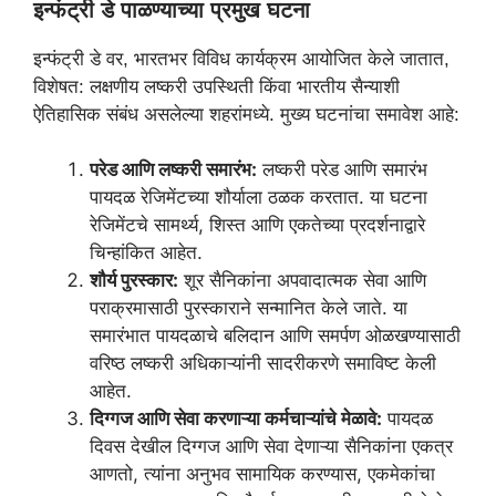
इन्फंट्री डे पाळण्याच्या प्रमुख घटना
इन्फंट्री डे वर, भारतभर विविध कार्यक्रम आयोजित केले जातात,
विशेषत: लक्षणीय लष्करी उपस्थिती किंवा भारतीय सैन्याशी
ऐतिहासिक संबंध असलेल्या शहरांमध्ये. मुख्य घटनांचा समावेश आहे:
परेड आणि लष्करी समारंभ:
लष्करी परेड आणि समारंभ
पायदळ रेजिमेंटच्या शौर्याला ठळक करतात. या घटना
रेजिमेंटचे सामर्थ्य, शिस्त आणि एकतेच्या प्रदर्शनाद्वारे
चिन्हांकित आहेत.
शौर्य पुरस्कार:
शूर सैनिकांना अपवादात्मक सेवा आणि
पराक्रमासाठी पुरस्काराने सन्मानित केले जाते. या
समारंभात पायदळाचे बलिदान आणि समर्पण ओळखण्यासाठी
वरिष्ठ लष्करी अधिकाऱ्यांनी सादरीकरणे समाविष्ट केली
आहेत.
दिग्गज आणि सेवा करणाऱ्या कर्मचाऱ्यांचे मेळावे:
पायदळ
दिवस देखील दिग्गज आणि सेवा देणाऱ्या सैनिकांना एकत्र
आणतो, त्यांना अनुभव सामायिक करण्यास, एकमेकांचा