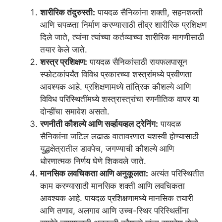
शारीरिक तंदुरुस्ती:
पायदळ सैनिकांना शक्ती, सहनशक्ती
आणि चपळता निर्माण करण्यासाठी तीव्र शारीरिक प्रशिक्षण
दिले जाते, त्यांना त्यांच्या कर्तव्याच्या शारीरिक मागणीसाठी
तयार केले जाते.
शस्त्र प्रशिक्षण:
पायदळ सैनिकांसाठी रायफलपासून
स्फोटकांपर्यंत विविध प्रकारच्या शस्त्रांमध्ये प्रवीणता
आवश्यक आहे. प्रशिक्षणामध्ये तांत्रिक कौशल्ये आणि
विविध परिस्थितींमध्ये शस्त्रास्त्रांचा रणनीतिक वापर या
दोन्हींचा समावेश असतो.
रणनीती कौशल्ये आणि सर्व्हायव्हल ट्रेनिंग:
पायदळ
सैनिकांना जटिल लढाऊ वातावरणात यशस्वी होण्यासाठी
युद्धक्षेत्रातील डावपेच, जगण्याची कौशल्ये आणि
धोरणात्मक निर्णय घेणे शिकवले जाते.
मानसिक लवचिकता आणि अनुकूलता:
अत्यंत परिस्थितीत
काम करण्यासाठी मानसिक शक्ती आणि लवचिकता
आवश्यक आहे. पायदळ प्रशिक्षणामध्ये मानसिक तयारी
आणि तणाव, अलगाव आणि उच्च-स्थिर परिस्थितींना