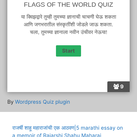
FLAGS OF THE WORLD QUIZ
या क्विझद्वारे तुम्ही तुमच्या ज्ञानाची चाचणी घेऊ शकता
आणि जगभरातील संस्कृतींशी जोडले जाऊ शकता.
चला, तुमच्या ज्ञानाला नवीन उंचीवर नेऊया!
9
By
Wordpress Quiz plugin
राजर्षी शाहू महाराजांची एक आठवण|5 marathi essay on
a memoir of Rajarshi Shahu Maharaj