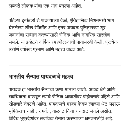
लष्करी लोककथांचा एक भाग बनल्या आहेत.
पहिल्या इन्फंट्री डे पाळण्याच्या वेळी, ऐतिहासिक मिशनमध्ये भाग
घेतलेल्या शीख रेजिमेंट आणि इतर पायदळ युनिट्सच्या शूर
जवानांचा सन्मान करण्यासाठी सैनिक आणि नागरिक सारखेच
जमले. या इव्हेंटने वार्षिक स्मरणोत्सवाची पायाभरणी केली, प्रत्येक
उत्तीर्ण वर्षासह प्रमाण आणि महत्त्व वाढत आहे.
भारतीय सैन्यात पायदळाचे महत्त्व
पायदळ हा भारतीय सैन्याचा कणा मानला जातो. अटळ धैर्य आणि
लवचिकता दाखवून त्याचे सैनिक आघाडीवर पोहोचणारे पहिले आणि
सोडणारे शेवटचे आहेत. पायदळाचे महत्त्व केवळ त्याच्या थेट लढाऊ
भूमिकेतच नाही तर पर्वत, वाळवंट किंवा घनदाट जंगले असोत,
विविध भूप्रदेशांवर लवचिक तैनात करण्याच्या क्षमतेमध्येही आहे.