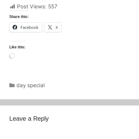
Post Views:
557
Share this:
Facebook
X
Like this:
Loading…
Categories
day special
Leave a Reply