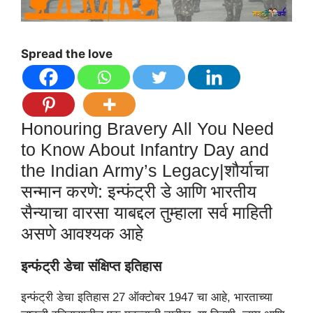
Spread the love
Honouring Bravery All You Need
to Know About Infantry Day and
the Indian Army’s Legacy|शौर्याचा
सन्मान करणे: इन्फंट्री डे आणि भारतीय
सैन्याचा वारसा याबद्दल तुम्हाला सर्व माहिती
असणे आवश्यक आहे
इन्फंट्री डेचा संक्षिप्त इतिहास
इन्फंट्री डेचा इतिहास 27 ऑक्टोबर 1947 चा आहे, भारताच्या