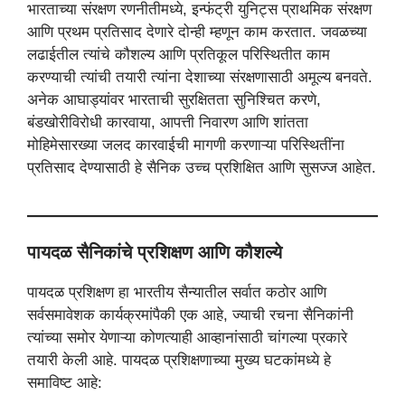
भारताच्या संरक्षण रणनीतीमध्ये, इन्फंट्री युनिट्स प्राथमिक संरक्षण
आणि प्रथम प्रतिसाद देणारे दोन्ही म्हणून काम करतात. जवळच्या
लढाईतील त्यांचे कौशल्य आणि प्रतिकूल परिस्थितीत काम
करण्याची त्यांची तयारी त्यांना देशाच्या संरक्षणासाठी अमूल्य बनवते.
अनेक आघाड्यांवर भारताची सुरक्षितता सुनिश्चित करणे,
बंडखोरीविरोधी कारवाया, आपत्ती निवारण आणि शांतता
मोहिमेसारख्या जलद कारवाईची मागणी करणाऱ्या परिस्थितींना
प्रतिसाद देण्यासाठी हे सैनिक उच्च प्रशिक्षित आणि सुसज्ज आहेत.
पायदळ सैनिकांचे प्रशिक्षण आणि कौशल्ये
पायदळ प्रशिक्षण हा भारतीय सैन्यातील सर्वात कठोर आणि
सर्वसमावेशक कार्यक्रमांपैकी एक आहे, ज्याची रचना सैनिकांनी
त्यांच्या समोर येणाऱ्या कोणत्याही आव्हानांसाठी चांगल्या प्रकारे
तयारी केली आहे. पायदळ प्रशिक्षणाच्या मुख्य घटकांमध्ये हे
समाविष्ट आहे: